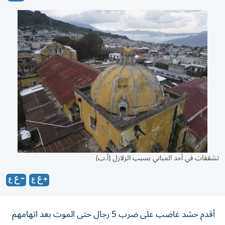
تشققات في أحد المباني بسبب الزلازل (أ.ب)
أقدم حشد غاضب على ضرب 5 رجال حتى الموت بعد اتهامهم