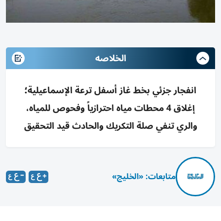
الخلاصه
انفجار جزئي بخط غاز أسفل ترعة الإسماعيلية؛
إغلاق 4 محطات مياه احترازياً وفحوص للمياه،
والري تنفي صلة التكريك والحادث قيد التحقيق
متابعات: «الخليج»