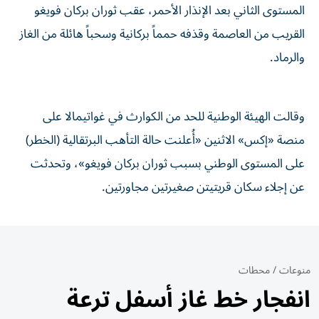
المستوى الثاني بعد الإنذار الأحمر، عقب ثوران بركان فويغو
القريب من العاصمة وقذفه حمماً بركانية وسحباً هائلة من الغاز
والرماد.
وقالت الهيئة الوطنية للحد من الكوارث في غواتيمالا على
منصة «إكس» الاثنين «أُعلنت حالة التأهب البرتقالية (الخطر)
على المستوى الوطني بسبب ثوران بركان فويغو»، وتحدثت
عن إجلاء سكان قريتيتن صغيرتين مجاورتين.
منوعات
/
محطات
انفجار خط غاز أسفل ترعة