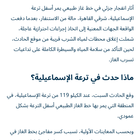
أثار انفجار جزئي في خط غاز طبيعي يمر أسفل ترعة
الإسماعيلية، شرقي القاهرة، حالة من الاستنفار، بعدما دفعت
الواقعة الجهات المعنية إلى اتخاذ إجراءات احترازية عاجلة،
شملت إغلاق محطات لمياه الشرب قريبة من موقع الحادث،
لحين التأكد من سلامة المياه والسيطرة الكاملة على تداعيات
تسرب الغاز.
ماذا حدث في ترعة الإسماعيلية؟
وقع الحادث السبت، عند الكيلو 119 من ترعة الإسماعيلية، في
المنطقة التي يمر بها خط الغاز الطبيعي أسفل الترعة بشكل
عمودي.
وبحسب المعاينات الأولية، تسبب كسر مفاجئ بخط الغاز في
حدوث تسرب وانفجار، ما استدعى تدخل فرق الطوارئ