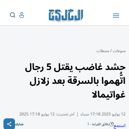
منوعات
/
محطات
حشد غاضب يقتل 5 رجال
اتُّهموا بالسرقة بعد زلازل
غواتيمالا
12 يوليو 2025 17:18 مساء
|
آخر تحديث:
12 يوليو 17:18 2025
دقائق القراءة - 1
استمع
شارك