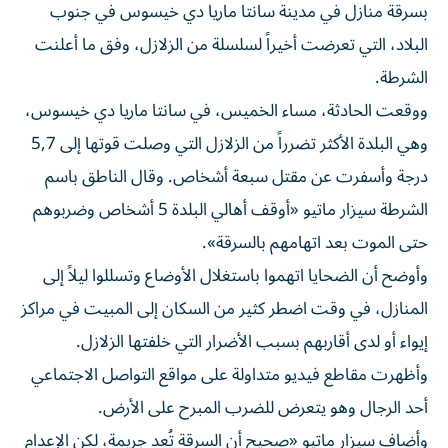
بسرقة منازل في مدينة سانتا ماريا دي خيسوس في جنوب
البلاد، التي تعرضت أخيراً لسلسلة من الزلازل، وفق ما أعلنت
الشرطة.
ووقعت الحادثة، مساء الخميس، في سانتا ماريا دي خيسوس،
وهي البلدة الأكثر تضرراً من الزلازل التي وصلت قوتها إلى 5,7
درجة وأسفرت عن مقتل سبعة أشخاص. وقال الناطق باسم
الشرطة سيزار ماتيو «أوقف أهالي البلدة 5 أشخاص وضربوهم
حتى الموت بعد اتهامهم بالسرقة».
وأوضح أن الضحايا اتهموا باستغلال الأوضاع وتسللوا ليلاً إلى
المنازل، في وقت اضطر كثير من السكان إلى المبيت في مراكز
إيواء أو لدى أقاربهم بسبب الأضرار التي خلفتها الزلازل.
وأظهرت مقاطع فيديو متداولة على مواقع التواصل الاجتماعي
أحد الرجال وهو يتعرض للضرب المبرح على الأرض.
وأضاف سيزار ماتيو «صحيح أن السرقة تُعد جريمة، لكن الإعدام