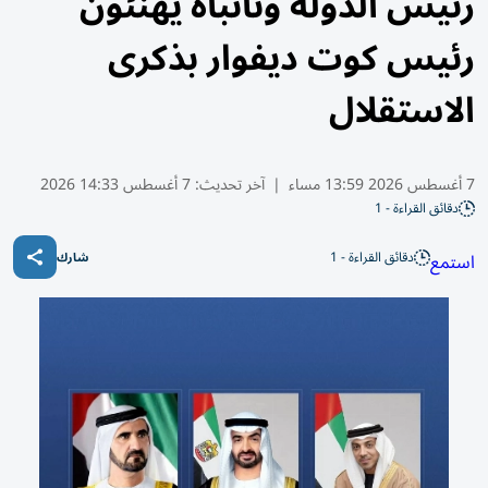
رئيس الدولة ونائباه يهنئون
رئيس كوت ديفوار بذكرى
الاستقلال
7 أغسطس 2026 13:59 مساء
|
آخر تحديث:
7 أغسطس 14:33 2026
دقائق القراءة - 1
دقائق القراءة - 1
استمع
شارك