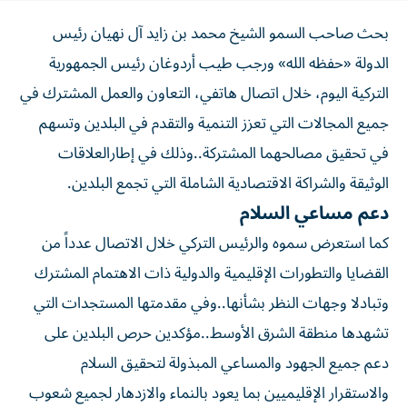
بحث صاحب السمو الشيخ محمد بن زايد آل نهيان رئيس
الدولة «حفظه الله» ورجب طيب أردوغان رئيس الجمهورية
التركية اليوم، خلال اتصال هاتفي، التعاون والعمل المشترك في
جميع المجالات التي تعزز التنمية والتقدم في البلدين وتسهم
في تحقيق مصالحهما المشتركة..وذلك في إطارالعلاقات
الوثيقة والشراكة الاقتصادية الشاملة التي تجمع البلدين.
دعم مساعي السلام
كما استعرض سموه والرئيس التركي خلال الاتصال عدداً من
القضايا والتطورات الإقليمية والدولية ذات الاهتمام المشترك
وتبادلا وجهات النظر بشأنها..وفي مقدمتها المستجدات التي
تشهدها منطقة الشرق الأوسط..مؤكدين حرص البلدين على
دعم جميع الجهود والمساعي المبذولة لتحقيق السلام
والاستقرار الإقليميين بما يعود بالنماء والازدهار لجميع شعوب