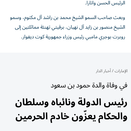
الرئيس الحسن واتارا.
وبعث صاحب السمو الشيخ محمد بن راشد آل مكتوم، وسمو
الشيخ منصور بن زايد آل نهيان، برقيتي تهنئة مماثلتين إلى
روبرت بوجري مامبي رئيس وزراء جمهورية كوت ديفوار.
الإمارات
/
أخبار الدار
في وفاة والدة حمود بن سعود
رئيس الدولة ونائباه وسلطان
والحكام يعزّون خادم الحرمين