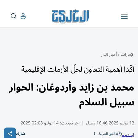
الإمارات
/
أخبار الدار
أكّدا أهمية التعاون لحلّ الأزمات الإقليمية
محمد بن زايد وأردوغان: الحوار
سبيل السلام
13 يوليو 2025 16:46 مساء
|
آخر تحديث:
14 يوليو 02:08 2025
دقائق القراءة - 1
استمع
شارك