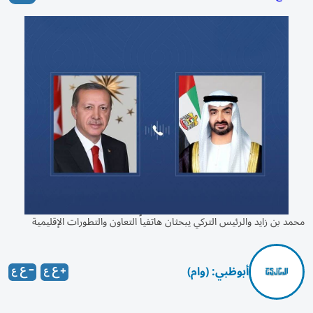
محمد بن زايد والرئيس التركي يبحثان هاتفياً التعاون والتطورات الإقليمية
أبوظبي: (وام)