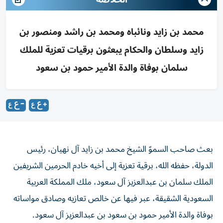
محمد بن زايد ونائباه ومحمد بن راشد ومنصور بن
زايد وسلطان والحكام يبعثون برقيات تعزية للملك
سلمان بوفاة والدة الأمير حمود بن سعود
بعث صاحب السموّ الشيخ محمد بن زايد آل نهيان، رئيس
الدولة، حفظه الله، برقية تعزية إلى أخيه خادم الحرمين الشريفين
الملك سلمان بن عبدالعزيز آل سعود، ملك المملكة العربية
السعودية الشقيقة، عبر فيها عن خالص تعازيه وصادق مواساته
بوفاة والدة الأمير حمود بن سعود بن عبدالعزيز آل سعود.