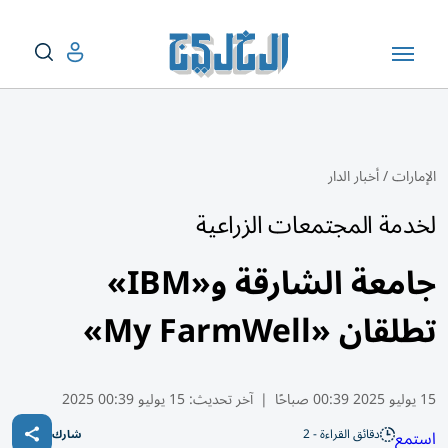
الإمارات
/
أخبار الدار
لخدمة المجتمعات الزراعية
جامعة الشارقة و«IBM»
تطلقان «My FarmWell»
15 يوليو 2025 00:39 صباحًا
|
آخر تحديث:
15 يوليو 00:39 2025
دقائق القراءة - 2
استمع
شارك