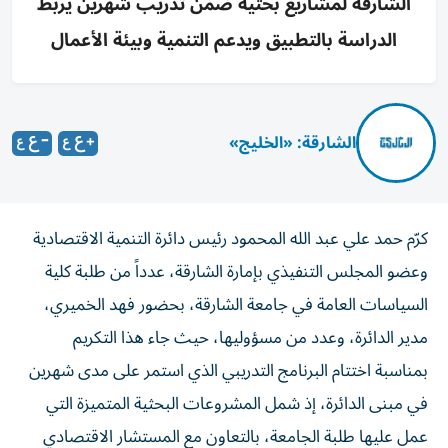
الشارقة لمشاريع بحثية ضمن تدريب شهرين يربط
الدراسة بالتطبيق ويدعم التنمية وبيئة الأعمال
الشارقة: «الخليج»
كرّم حمد علي عبد الله المحمود رئيس دائرة التنمية الاقتصادية
وعضو المجلس التنفيذي بإمارة الشارقة، عدداً من طلبة كلية
السياسات العامة في جامعة الشارقة، بحضور فهد الخميري،
مدير الدائرة، وعدد من مسؤوليها، حيث جاء هذا التكريم
بمناسبة اختتام البرنامج التدريبي الذي استمر على مدى شهرين
في مبنى الدائرة، إذ شمل المشروعات البحثية المتميزة التي
عمل عليها طلبة الجامعة، بالتعاون مع المستشار الاقتصادي