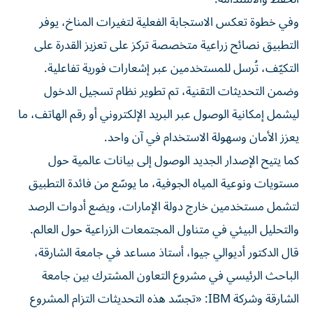
وفي خطوة تعكس الاستجابة الفعلية لتغيرات المناخ، يوفر
التطبيق نصائح زراعية متخصصة تركز على تعزيز القدرة على
التكيّف، تُرسل للمستخدمين عبر إشعارات فورية تفاعلية.
وضمن التحديثات التقنية، تم تطوير نظام تسجيل الدخول
ليشمل إمكانية الوصول عبر البريد الإلكتروني أو رقم الهاتف، ما
يعزز الأمان وسهولة الاستخدام في آن واحد.
كما يتيح الإصدار الجديد الوصول إلى بيانات عالمية حول
مستويات ونوعية المياه الجوفية، ما يوسّع من فائدة التطبيق
لتشمل مستخدمين خارج دولة الإمارات، ويضع أدوات الرصد
والتحليل البيئي في متناول المجتمعات الزراعية حول العالم.
قال الدكتور أديوالي جيوا، أستاذ مساعد في جامعة الشارقة،
الباحث الرئيسي في مشروع التعاون المشترك بين جامعة
الشارقة وشركة IBM: «تجسّد هذه التحديثات التزام المشروع