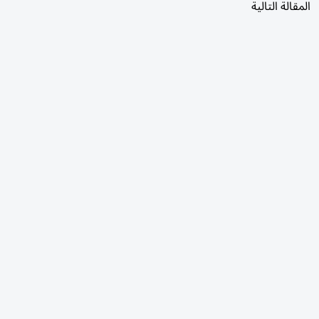
المقالة التالية
الأكثر قراءة
اليوم
7 أيام
30 يومًا