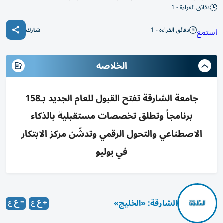
دقائق القراءة - 1
دقائق القراءة - 1
استمع
شارك
الخلاصه
جامعة الشارقة تفتح القبول للعام الجديد بـ158
برنامجاً وتطلق تخصصات مستقبلية بالذكاء
الاصطناعي والتحول الرقمي وتدشّن مركز الابتكار
في يوليو
الشارقة: «الخليج»