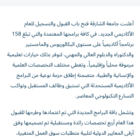
أعلنت جامعة الشارقة فتح باب القبول والتسجيل للعام
الأكاديمي الجديد، في كافة برامجها المعتمدة والتي تبلغ 158
برنامجاً أكاديمياً على مستوى البكالوريوس والماجستير
والدكتوراه والدبلوم العالي والمهني، لتوفر بذلك خيارات تعليمية
مرموقة محلياً وإقليمياً، وتغطي مختلف التخصصات العلمية
والإنسانية والطبية. متضمنة إطلاق حزمة نوعية من البرامج
الأكاديمية المستحدثة التي تستبق وظائف المستقبل وتواكب
التسارع التكنولوجي المعاصر.
وتشمل باقة البرامج الجديدة التي تم اعتمادها وطرحها للقبول
هذا العام أربع تخصصات رائدة ومستقبلية تم تصميمها وفق
أرقى المعايير الدولية لتلبية متطلبات سوق العمل المتغيرة،