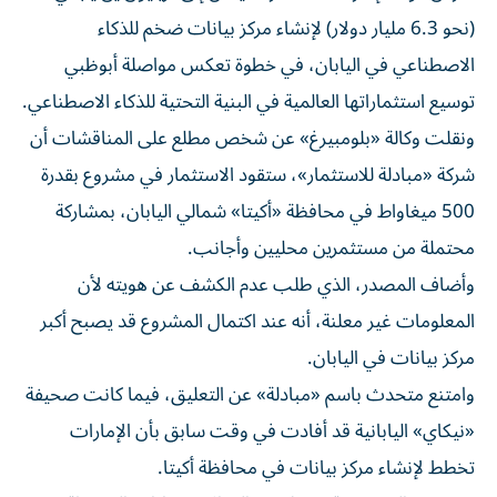
(نحو 6.3 مليار دولار) لإنشاء مركز بيانات ضخم للذكاء
الاصطناعي في اليابان، في خطوة تعكس مواصلة أبوظبي
توسيع استثماراتها العالمية في البنية التحتية للذكاء الاصطناعي.
ونقلت وكالة «بلومبيرغ» عن شخص مطلع على المناقشات أن
شركة «مبادلة للاستثمار»، ستقود الاستثمار في مشروع بقدرة
500 ميغاواط في محافظة «أكيتا» شمالي اليابان، بمشاركة
محتملة من مستثمرين محليين وأجانب.
وأضاف المصدر، الذي طلب عدم الكشف عن هويته لأن
المعلومات غير معلنة، أنه عند اكتمال المشروع قد يصبح أكبر
مركز بيانات في اليابان.
وامتنع متحدث باسم «مبادلة» عن التعليق، فيما كانت صحيفة
«نيكاي» اليابانية قد أفادت في وقت سابق بأن الإمارات
تخطط لإنشاء مركز بيانات في محافظة أكيتا.