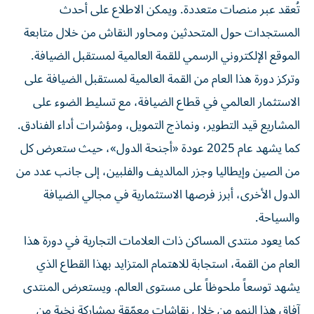
تُعقد عبر منصات متعددة. ويمكن الاطلاع على أحدث
المستجدات حول المتحدثين ومحاور النقاش من خلال متابعة
الموقع الإلكتروني الرسمي للقمة العالمية لمستقبل الضيافة.
وتركز دورة هذا العام من القمة العالمية لمستقبل الضيافة على
الاستثمار العالمي في قطاع الضيافة، مع تسليط الضوء على
المشاريع قيد التطوير، ونماذج التمويل، ومؤشرات أداء الفنادق.
كما يشهد عام 2025 عودة «أجنحة الدول»، حيث ستعرض كل
من الصين وإيطاليا وجزر المالديف والفلبين، إلى جانب عدد من
الدول الأخرى، أبرز فرصها الاستثمارية في مجالي الضيافة
والسياحة.
كما يعود منتدى المساكن ذات العلامات التجارية في دورة هذا
العام من القمة، استجابة للاهتمام المتزايد بهذا القطاع الذي
يشهد توسعاً ملحوظاً على مستوى العالم. ويستعرض المنتدى
آفاق هذا النمو من خلال نقاشات معمّقة بمشاركة نخبة من