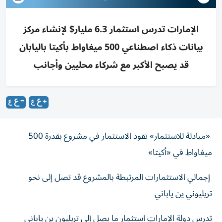
الإمارات تدرس استثمار 6.3 مليار$ لإنشاء مركز
بيانات ذكاء اصطناعي 500 ميغاواط بأكيتا باليابان
قد يصبح الأكبر مع شركاء محليين وأجانب
«مبادلة للاستثمار» تقود الاستثمار في مشروع بقدرة 500
ميغاواط في «أكيتا»
إجمالي الاستثمارات المرتبطة بالمشروع قد تصل إلى نحو
تريليوني ين ياباني
تدرس دولة الإمارات استثمار ما يصل إلى تريليون ين ياباني