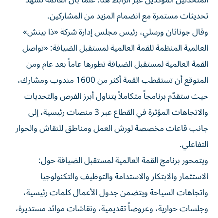
المتحدثين المؤكدين عبر الرابط هنا. علماً بأن القائمة تشهد
تحديثات مستمرة مع انضمام المزيد من المشاركين.
وقال جوناثان ورسلي، رئيس مجلس إدارة شركة «ذا بينش»
العالمية المنظمة للقمة العالمية لمستقبل الضيافة: «تواصل
القمة العالمية لمستقبل الضيافة تطورها عاماً بعد عام ومن
المتوقع أن تستقطب القمة أكثر من 1600 مندوب ومشارك،
حيث ستقدّم برنامجاً متكاملاً يتناول أبرز الفرص والتحديات
والاتجاهات المؤثرة في القطاع عبر 3 منصات رئيسية، إلى
جانب قاعات مخصصة لورش العمل ومناطق للنقاش والحوار
التفاعلي.
ويتمحور برنامج القمة العالمية لمستقبل الضيافة حول:
الاستثمار والابتكار والاستدامة والتوظيف والتكنولوجيا
واتجاهات السياحة ويتضمن جدول الأعمال كلمات رئيسية،
وجلسات حوارية، وعروضاً تقديمية، ونقاشات موائد مستديرة،