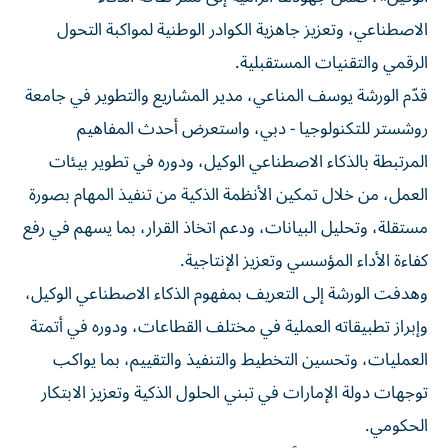
الاصطناعي، وتعزيز جاهزية الكوادر الوطنية لمواكبة التحول
الرقمي والتقنيات المستقبلية.
قدّم الورشة يوسف المناعي، مدير المشاريع والتطوير في جامعة
روشستر للتكنولوجيا - دبي، واستعرض أحدث المفاهيم
المرتبطة بالذكاء الاصطناعي الوكيل، ودوره في تطوير بيئات
العمل، من خلال تمكين الأنظمة الذكية من تنفيذ المهام بصورة
مستقلة، وتحليل البيانات، ودعم اتخاذ القرار، بما يسهم في رفع
كفاءة الأداء المؤسسي وتعزيز الإنتاجية.
وهدفت الورشة إلى التعريف بمفهوم الذكاء الاصطناعي الوكيل،
وإبراز تطبيقاته العملية في مختلف القطاعات، ودوره في أتمتة
العمليات، وتحسين التخطيط والتنفيذ والتقييم، بما يواكب
توجهات دولة الإمارات في تبني الحلول الذكية وتعزيز الابتكار
الحكومي.
وتناولت الورشة عدداً من المحاور، شملت الفروقات بين أدوات