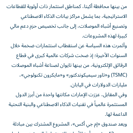
من بينها محافظة أكيتا، كمناطق استثمار ذات أولوية للقطاعات
الاستراتيجية، بما يشمل مراكز بيانات الذكاء الاصطناعي
وتصنيع أشباه الموصلات، إلى جانب تخصيص حزم دعم مالي
كبيرة لهذه المشروعات.
وأثمرت هذه السياسة عن استقطاب استثمارات ضخمة خلال
السنوات الأخيرة؛ إذ ضخت شركات عالمية كبرى في قطاع
الرقائق الإلكترونية، من بينها تايوان لصناعة أشباه الموصلات
(TSMC) و«تاور سيميكوندكتور» و«مايكرون تكنولوجي»،
مليارات الدولارات في اليابان.
وفي المقابل، عززت الإمارات مكانتها واحدة من أبرز الدول
المستثمرة عالمياً في تقنيات الذكاء الاصطناعي والبنية التحتية
الداعمة لها.
ويعد صندوق «إم جي أكس»، المشروع المشترك بين مبادلة