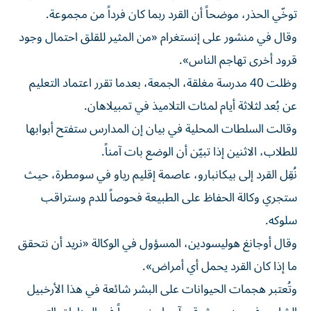
توخّي الحذر، موضحاً أن القرد ربما كان فرداً من مجموعة.
وقال في منشور على إنستغرام «من المثير للقلق احتمال وجود
قرود أخرى تهاجم الناس».
وظلت 40 مدرسة مغلقة، الجمعة، بعدما تقرر اعتماد التعليم
عن بُعد لثلاثة أيام لمئات التلاميذ في تمبيلاهان.
وقالت السلطات المحلية في بيان إن المدارس ستفتح أبوابها
للطلاب، الاثنين إذا تبيّن أن الوضع بات آمناً.
نُقِل القرد إلى بيكانبارو، عاصمة إقليم رياو في سومطرة، حيث
ستجري وكالة الحفاظ على الطبيعة فحوصاً للدم وستراقب
سلوكه.
وقال أوجانغ هوليسودين، المسؤول في الوكالة «نريد أن نتحقق
ما إذا كان القرد يحمل أي أمراض».
وتُعتبر هجمات الحيوانات على البشر شائعة في هذا الأرخبيل