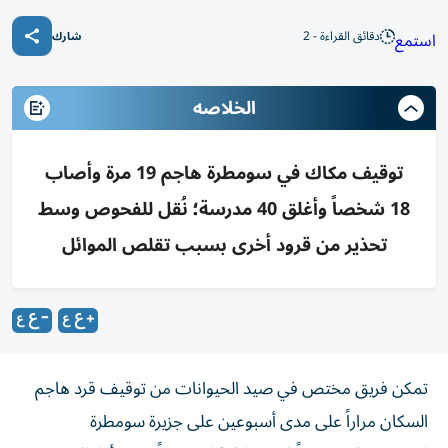
دقائق القراءة - 2
استمع
شارك
الخلاصه
توقيف مكاك في سومطرة هاجم 19 مرة وأصاب
18 شخصاً وأغلق 40 مدرسة؛ نُقل للفحوص وسط
تحذير من قرود أخرى بسبب تقلص الموائل
تمكن فريق مختص في صيد الحيوانات من توقيف قرد هاجم
السكان مراراً على مدى أسبوعين على جزيرة سومطرة