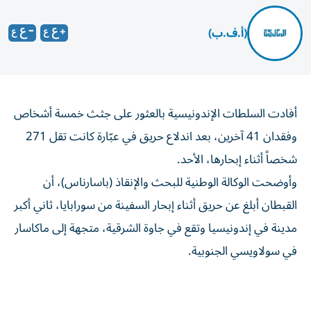
(أ.ف.ب)
أفادت السلطات الإندونيسية بالعثور على جثث خمسة أشخاص
وفقدان 41 آخرين، بعد اندلاع حريق في عبّارة كانت تقل 271
شخصاً أثناء إبحارها، الأحد.
وأوضحت الوكالة الوطنية للبحث والإنقاذ (باسارناس)، أن
القبطان أبلغ عن حريق أثناء إبحار السفينة من سورابايا، ثاني أكبر
مدينة في إندونيسيا وتقع في جاوة الشرقية، متجهة إلى ماكاسار
في سولاويسي الجنوبية.