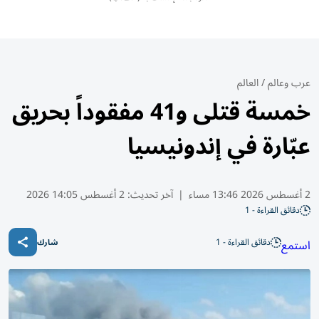
عرب وعالم
/
العالم
خمسة قتلى و41 مفقوداً بحريق
عبّارة في إندونيسيا
2 أغسطس 2026 13:46 مساء
|
آخر تحديث:
2 أغسطس 14:05 2026
دقائق القراءة - 1
دقائق القراءة - 1
استمع
شارك