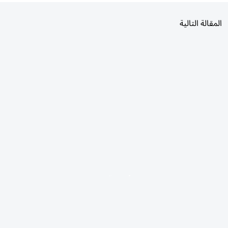
المقالة التالية
الأكثر قراءة
اليوم
7 أيام
30 يومًا