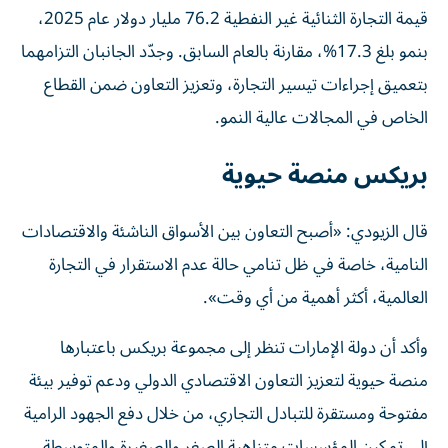
قيمة التجارة الثنائية غير النفطية 76.2 مليار دولار عام 2025،
بنمو بلغ 17.3%، مقارنة بالعام السابق. وجدّد الجانبان التزامهما
بتعميق إجراءات تيسير التجارة، وتعزيز التعاون ضمن القطاع
الخاص في المجالات عالية النمو.
بريكس منصة حيوية
قال الزيودي: «أصبح التعاون بين الأسواق الناشئة والاقتصادات
النامية، خاصة في ظل تنامي حالة عدم الاستقرار في التجارة
العالمية، أكثر أهمية من أي وقت».
وأكد أن دولة الإمارات تنظر إلى مجموعة بريكس باعتبارها
منصة حيوية لتعزيز التعاون الاقتصادي الدولي ودعم توفير بيئة
مفتوحة ومستقرة للتبادل التجاري، من خلال دفع الجهود الرامية
إلى تمكين المؤسسات متناهية الصغر والصغيرة والمتوسطة