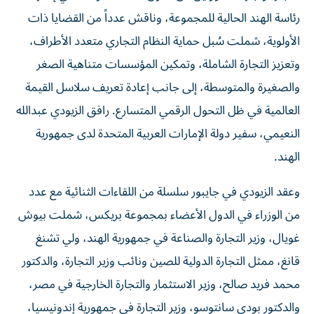
رئاسة الهند الحالية للمجموعة، وناقش عدداً من القضايا ذات
الأولوية، شملت سُبل حماية النظام التجاري متعدد الأطراف،
وتعزيز التجارة الشاملة، وتمكين المؤسسات متناهية الصغر
والصغيرة والمتوسطة، إلى جانب إعادة تعريف سلاسل القيمة
العالمية في ظل التحول الرقمي المتسارع. رافق الزيودي عبدالله
النعيمي، سفير دولة الإمارات العربية المتحدة لدى جمهورية
الهند.
وعقد الزيودي في جايبور سلسلة من اللقاءات الثنائية مع عدد
من الوزراء في الدول الأعضاء بمجموعة بريكس، شملت بيوش
غويال، وزير التجارة والصناعة في جمهورية الهند، ولي تشنغ
قانغ، ممثل التجارة الدولية للصين ونائب وزير التجارة، والدكتور
محمد فريد صالح، وزير الاستثمار والتجارة الخارجية في مصر،
والدكتور بودي سانتوسو، وزير التجارة في جمهورية إندونيسيا،