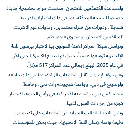
ولمساعدة المُتقدّمين للامتحان، صمّمت موارد تحضيرية جديدة
خصيصاً للنسخة المحدّثة، بما في ذلك اختبارات تدريبية
مُسجّلة، ودورات من خبراء معتمدين، وندوات عبر الإنترنت
للمتقدّمين للامتحان، ومحتوى فيديو قيّم.
وتواصل شبكة المراكز الآمنة الموثوق بها لاختبار بيرسون للغة
الإنجليزية توسعها عالمياً، حيث تم افتتاح 30 مركزاً حتى الآن
في عام 2025، ليبلغ إجمالي عدد المراكز 517 مركزاً.
وفي دولة الإمارات تقبل الجامعات الرائدة، بما في ذلك جامعة
ولونغونغ في دبي، وجامعة هيريوت-وات دبي، وجامعة
ميدلسكس دبي، والجامعة الأمريكية في رأس الخيمة، الاختبار
كجزء من إجراءات القبول لديها.
ويلبي الاختبار الطلب المتزايد من الجامعات على تقييمات
دقيقة وآمنة لإتقان اللغة الإنجليزية، حيث يمكن للمؤسسات