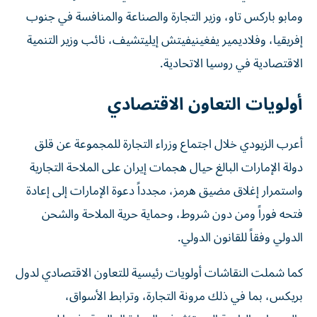
ومابو باركس تاو، وزير التجارة والصناعة والمنافسة في جنوب
إفريقيا، وفلاديمير يفغينيفيتش إيليتشيف، نائب وزير التنمية
الاقتصادية في روسيا الاتحادية.
أولويات التعاون الاقتصادي
أعرب الزيودي خلال اجتماع وزراء التجارة للمجموعة عن قلق
دولة الإمارات البالغ حيال هجمات إيران على الملاحة التجارية
واستمرار إغلاق مضيق هرمز، مجدداً دعوة الإمارات إلى إعادة
فتحه فوراً ومن دون شروط، وحماية حرية الملاحة والشحن
الدولي وفقاً للقانون الدولي.
كما شملت النقاشات أولويات رئيسية للتعاون الاقتصادي لدول
بريكس، بما في ذلك مرونة التجارة، وترابط الأسواق،