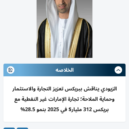
الخلاصه
الزيودي يناقش ببريكس تعزيز التجارة والاستثمار
وحماية الملاحة؛ تجارة الإمارات غير النفطية مع
بريكس 312 مليار$ في 2025 بنمو 28.5%