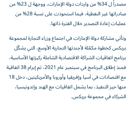
مصدراً ل 34% من واردات دولة الإمارات، ووجهة ل 23% من
صادراتها غير النفطية، فيما استحوذت على نسبة 28% من
عمليات إعادة التصدير خلال الفترة ذاتها.
وتأتي مشاركة دولة الإمارات في اجتماع وزراء التجارة لمجموعة
بريكس كخطوة مكمّلة لأجندتها التجارية الأوسع، التي يشكّل
برنامج اتفاقيات الشراكة الاقتصادية الشاملة ركيزتها الأساسية،
فمنذ إطلاق البرنامج في سبتمبر عام 2021، تم إبرام 38 اتفاقية
مع اقتصادات في آسيا وإفريقيا وأوروبا والأمريكيتين، دخل 18
منها حيز التنفيذ، بما يشمل اتفاقيات مع الهند وإندونيسيا،
الشركاء في مجموعة بريكس.