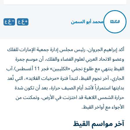
محمد أبو السمن
أكد إبراهيم الجروان، رئيس مجلس إدارة جمعية الإمارات للفلك
وعضو الاتحاد العربي لعلوم الفضاء والفلك، أن موسم جمرة
القيظ ينتهي مع طلوع نجمَي «الكليبين» فجر 11 أغسطس/ آب
الجاري، آخر نجوم القيظ، لتبدأ فترة «مرخيات القلايد»، التي تُعد
بدايتها استمراراً لأشد أيام الصيف حرارة، بعد أن تكون شدة
حرارة الشمس اللاهبة قد اختزنت في الأرض، وتمكنت من
الأجواء مع أواخر القيظ.
آخر مواسم القيظ