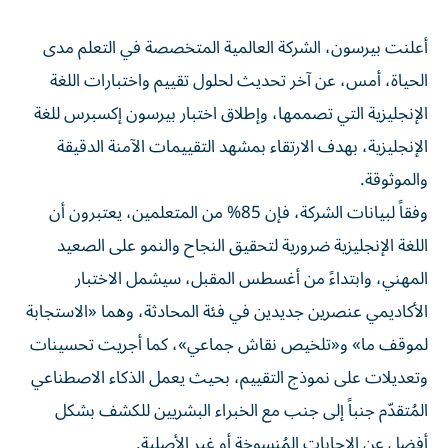
أعلنت بيرسون، الشركة العالمية المتخصصة في التعلم مدى
الحياة، أمس، عن آخر تحديث لحلول تقييم واختبارات اللغة
الإنجليزية التي تصممها، وإطلاق اختبار بيرسون إكسبرس للغة
الإنجليزية، بهدف الارتقاء بمشهد التقييمات الآمنة الدقيقة
والموثوقة.
وفقاً لبيانات الشركة، فإن 85% من المتعلمين، يعتبرون أن
اللغة الإنجليزية ضرورية لتحقيق النجاح والنمو على الصعيد
المهني، وابتداءً من أغسطس المقبل، سيشمل الاختبار
الأكاديمي عنصرين جديدين في فئة المحادثة، وهما «الاستجابة
لموقف ما» و«تلخيص نقاش جماعي»، كما أجريت تحسينات
وتعديلات على نموذج التقييم، بحيث يعمل الذكاء الاصطناعي
المُتقدّم جنباً إلى جنب مع الخبراء البشريين للكشف بشكل
أفضل عن الإجابات المُنسوخة أو غير الأصلية.