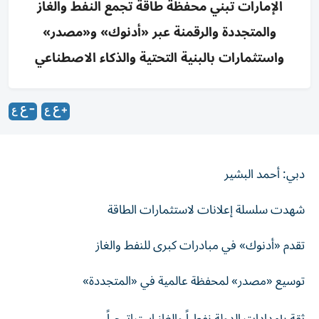
الإمارات تبني محفظة طاقة تجمع النفط والغاز
والمتجددة والرقمنة عبر «أدنوك» و«مصدر»
واستثمارات بالبنية التحتية والذكاء الاصطناعي
دبي: أحمد البشير
شهدت سلسلة إعلانات لاستثمارات الطاقة
تقدم «أدنوك» في مبادرات كبرى للنفط والغاز
توسيع «مصدر» لمحفظة عالمية في «المتجددة»
ثقة بإمدادات الدولة نفطياً والغاز استراتيجياً