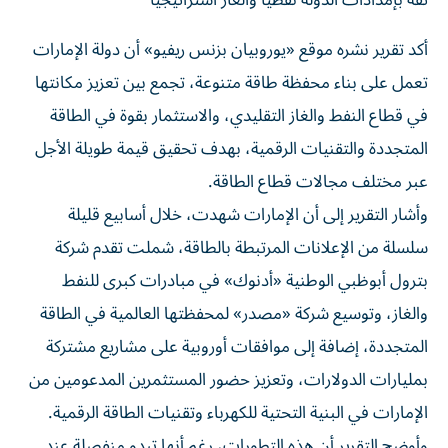
أكد تقرير نشره موقع «يوروبيان بزنس ريفيو» أن دولة الإمارات
تعمل على بناء محفظة طاقة متنوعة، تجمع بين تعزيز مكانتها
في قطاع النفط والغاز التقليدي، والاستثمار بقوة في الطاقة
المتجددة والتقنيات الرقمية، بهدف تحقيق قيمة طويلة الأجل
عبر مختلف مجالات قطاع الطاقة.
وأشار التقرير إلى أن الإمارات شهدت، خلال أسابيع قليلة
سلسلة من الإعلانات المرتبطة بالطاقة، شملت تقدم شركة
بترول أبوظبي الوطنية «أدنوك» في مبادرات كبرى للنفط
والغاز، وتوسيع شركة «مصدر» لمحفظتها العالمية في الطاقة
المتجددة، إضافة إلى موافقات أوروبية على مشاريع مشتركة
بمليارات الدولارات، وتعزيز حضور المستثمرين المدعومين من
الإمارات في البنية التحتية للكهرباء وتقنيات الطاقة الرقمية.
وأوضح التقرير أن هذه التطورات، رغم أنها تبدو منفصلة عند