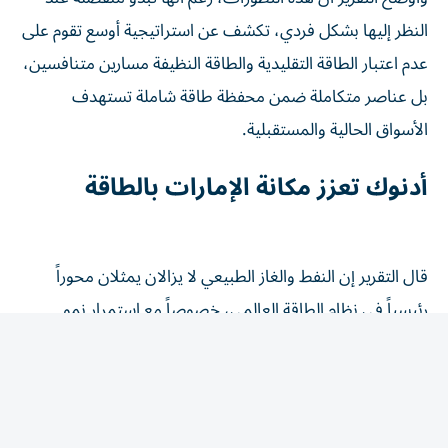
النظر إليها بشكل فردي، تكشف عن استراتيجية أوسع تقوم على
عدم اعتبار الطاقة التقليدية والطاقة النظيفة مسارين متنافسين،
بل عناصر متكاملة ضمن محفظة طاقة شاملة تستهدف
الأسواق الحالية والمستقبلية.
أدنوك تعزز مكانة الإمارات بالطاقة
قال التقرير إن النفط والغاز الطبيعي لا يزالان يمثلان محوراً
رئيسياً في نظام الطاقة العالمي، خصوصاً مع استمرار نمو
الطلب في الأسواق الآسيوية، مشيراً إلى أن الإمارات عززت
مكانتها واحدةً من أكثر موردي الطاقة موثوقية في العالم، من
خلال الاستثمار في الإنتاج والصادرات وتطوير الغاز الطبيعي
والشراكات الدولية.