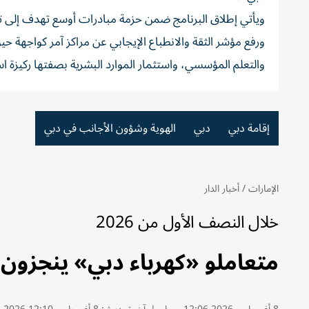
ويأتي إطلاق البرنامج ضمن حزمة مبادرات أوسع تهدف إلى تر
ورفع مؤشر الثقة والانطباع الإيجابي عن مراكز آمر كواجهة 
والتعلم المؤسسي، واستثمار الموارد البشرية بصفتها ركيزة اس
إقامة دبي
دبي
الهوية وشؤون الأجانب في دبي
الإمارات
/
أخبار الدار
خلال النصف الأول من 2026
متعاملو «كهرباء دبي» ينجزون 7.4 مليون معاملة رقمية