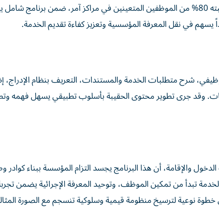
وتمكنت فرق العمل خلال أقل من شهرين من تدريب ما نسبته 80% من الموظفين المتعينين في مراكز آمر، ضمن برنامج شا
داً يسهم في نقل المعرفة المؤسسية وتعزيز كفاءة تقديم الخدمة.
 الوظيفي، شرح متطلبات الخدمة والمستندات، التعريف بنظام الإدراج، إ
عقوبات. وقد جرى تطوير محتوى الحقيبة بأسلوب تطبيقي يسهل فهمه وتط
لدخول والإقامة، أن هذا البرنامج يجسد التزام المؤسسة ببناء كوادر وط
ة الخدمة تبدأ من تمكين الموظف، وتوحيد المعرفة الإجرائية يضمن تجرب
ل خطوة نوعية لترسيخ منظومة قيمية وسلوكية تنسجم مع الصورة المثالي