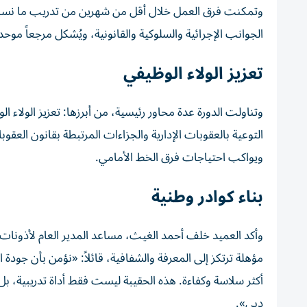
الجوانب الإجرائية والسلوكية والقانونية، ويُشكل مرجعاً موح
تعزيز الولاء الوظيفي
وتناولت الدورة عدة محاور رئيسية، من أبرزها: تعزيز الولاء
التوعية بالعقوبات الإدارية والجزاءات المرتبطة بقانون ال
ويواكب احتياجات فرق الخط الأمامي.
بناء كوادر وطنية
وأكد العميد خلف أحمد الغيث، مساعد المدير العام لأذونات ا
مؤهلة ترتكز إلى المعرفة والشفافية، قائلاً: «نؤمن بأن جود
أكثر سلاسة وكفاءة. هذه الحقيبة ليست فقط أداة تدريبية، ب
دبي».