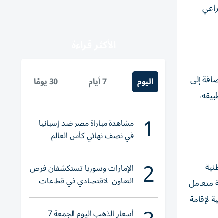
مل يراعي
الأكثر قراءة
ضافة إلى
اليوم
7 أيام
30 يومًا
بيقه،
1
مشاهدة مباراة مصر ضد إسبانيا
في نصف نهائي كأس العالم
لناشئات اليد 2026
2
نية
الإمارات وسوريا تستكشفان فرص
التعاون الاقتصادي في قطاعات
ة متعامل
حيوية
ة لإقامة
أسعار الذهب اليوم الجمعة 7