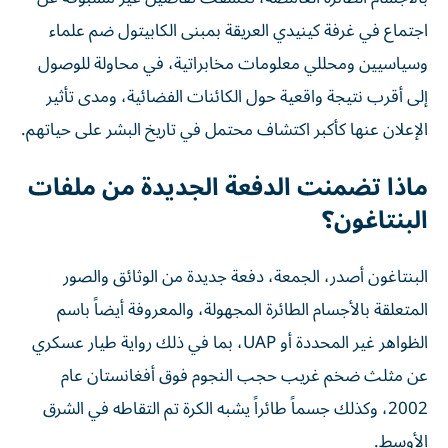
اجتماع في غرفة كينيدي العريقة بمبنى الكابيتول ضم علماء
وسياسيين ومحللي معلومات مخابراتية، في محاولة للوصول
إلى أقرب نتيجة واقعية حول الكائنات الفضائية، ومدى تأثير
الإعلان عنها كأكبر اكتشاف محتمل في تاريخ البشر على حياتهم.
ماذا تضمنت الدفعة الجديدة من ملفات
البنتاغون؟
البنتاغون أصدر، الجمعة، دفعة جديدة من الوثائق والصور
المتعلقة بالأجسام الطائرة المجهولة، والمعروفة أيضاً باسم
الظواهر غير المحددة أو UAP، بما في ذلك رواية طيار عسكري
عن مثلث ضخم غريب حجب النجوم فوق أفغانستان عام
2002، وكذلك جسماً طائراً يشبه الكرة تم التقاطه في الشرق
الأوسط.