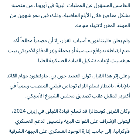
الخامس المسؤول عن العمليات البرية في أوروبا، من منصبه
بشكل مفاجئ خلال الأيام الماضية، وذلك قبل نحو شهرين من
الموعد المقرر لانتهاء مهامه.
ولم يعلن «البنتاغون» أسباب القرار، إلا أن مصدراً مطلعاً أكد
عدم ارتباطه بدوافع سياسية أو بحملة وزير الدفاع الأمريكي بيت
هيغسيث لإعادة تشكيل القيادة العسكرية العليا.
وعلى إثر هذا القرار، تولى العميد جون بي. ماونتفورد مهام القائد
بالإنابة، بانتظار تسلم اللواء توماس فيلتي المنصب رسمياً في
أكتوبر المقبل عقب تصديق مجلس الشيوخ الأمريكي.
وكان الفريق كوستانزا قد تسلم قيادة الفيلق في إبريل 2024،
ليتولى الإشراف على القوات البرية وتنسيق الدعم العسكري
لأوكرانيا، إلى جانب إدارة الوجود العسكري على الجبهة الشرقية