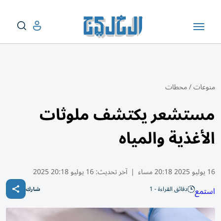
منوعات
/
محطات
مستشعر يكتشف ملوثات
الأغذية والمياه
16 يوليو 2025 20:18 مساء
|
آخر تحديث:
16 يوليو 20:18 2025
دقائق القراءة - 1
استمع
شارك