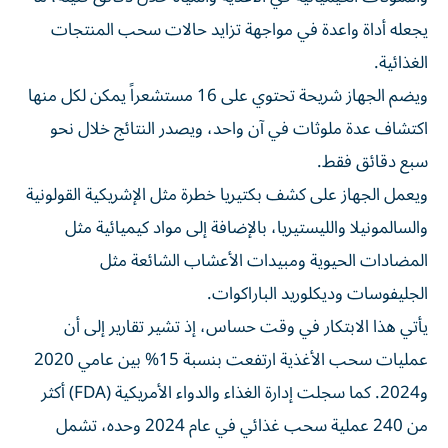
يجعله أداة واعدة في مواجهة تزايد حالات سحب المنتجات
الغذائية.
ويضم الجهاز شريحة تحتوي على 16 مستشعراً يمكن لكل منها
اكتشاف عدة ملوثات في آن واحد، ويصدر النتائج خلال نحو
سبع دقائق فقط.
ويعمل الجهاز على كشف بكتيريا خطرة مثل الإشريكية القولونية
والسالمونيلا والليستيريا، بالإضافة إلى مواد كيميائية مثل
المضادات الحيوية ومبيدات الأعشاب الشائعة مثل
الجليفوسات وديكلوريد الباراكوات.
يأتي هذا الابتكار في وقت حساس، إذ تشير تقارير إلى أن
عمليات سحب الأغذية ارتفعت بنسبة 15% بين عامي 2020
و2024. كما سجلت إدارة الغذاء والدواء الأمريكية (FDA) أكثر
من 240 عملية سحب غذائي في عام 2024 وحده، تشمل