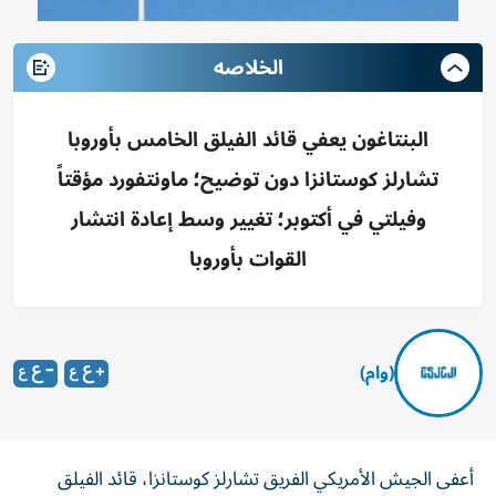
الخلاصه
البنتاغون يعفي قائد الفيلق الخامس بأوروبا
تشارلز كوستانزا دون توضيح؛ ماونتفورد مؤقتاً
وفيلتي في أكتوبر؛ تغيير وسط إعادة انتشار
القوات بأوروبا
(وام)
أعفى الجيش الأمريكي الفريق تشارلز كوستانزا، قائد الفيلق