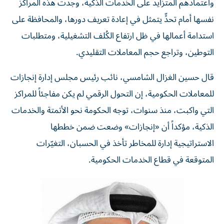
واعتمادهم المتزايد على الخدمات الذكية، وجدت هذه المراكز
نفسها أمام تحدٍّ يتمثل في إعادة تعريف دورها، والمحافظة على
استدامة أعمالها في ظل ارتفاع الكُلف التشغيلية، ومتطلبات
التوطين، وتراجع حجم المعاملات التقليدي.
قال حسين الغزال الشامسي، نائب رئيس مجلس إدارة إنجازات
للمعاملات الحكومية، إن التحول الرقمي لم يكن مفاجئاً للمراكز
التي واكبت، منذ سنوات، توجه الحكومة نحو الأتمتة والخدمات
الذكية، مؤكداً أن «إنجازات» وضعت ضمن خططها
الاستراتيجية إدارة للمخاطر تأخذ في الحسبان، التغيّرات
المتوقعة في قطاع الخدمات الحكومية.