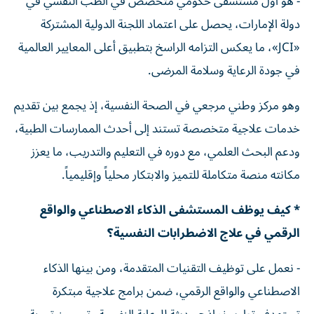
- هو أول مستشفى حكومي متخصص في الطب النفسي في
دولة الإمارات، يحصل على اعتماد اللجنة الدولية المشتركة
«JCI»، ما يعكس التزامه الراسخ بتطبيق أعلى المعايير العالمية
في جودة الرعاية وسلامة المرضى.
وهو مركز وطني مرجعي في الصحة النفسية، إذ يجمع بين تقديم
خدمات علاجية متخصصة تستند إلى أحدث الممارسات الطبية،
ودعم البحث العلمي، مع دوره في التعليم والتدريب، ما يعزز
مكانته منصة متكاملة للتميز والابتكار محلياً وإقليمياً.
* كيف يوظف المستشفى الذكاء الاصطناعي والواقع
الرقمي في علاج الاضطرابات النفسية؟
- نعمل على توظيف التقنيات المتقدمة، ومن بينها الذكاء
الاصطناعي والواقع الرقمي، ضمن برامج علاجية مبتكرة