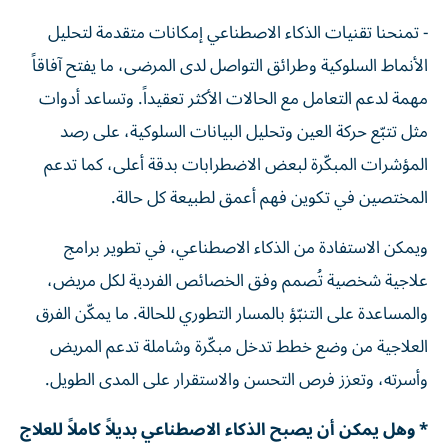
- تمنحنا تقنيات الذكاء الاصطناعي إمكانات متقدمة لتحليل
الأنماط السلوكية وطرائق التواصل لدى المرضى، ما يفتح آفاقاً
مهمة لدعم التعامل مع الحالات الأكثر تعقيداً. وتساعد أدوات
مثل تتبّع حركة العين وتحليل البيانات السلوكية، على رصد
المؤشرات المبكّرة لبعض الاضطرابات بدقة أعلى، كما تدعم
المختصين في تكوين فهم أعمق لطبيعة كل حالة.
ويمكن الاستفادة من الذكاء الاصطناعي، في تطوير برامج
علاجية شخصية تُصمم وفق الخصائص الفردية لكل مريض،
والمساعدة على التنبّؤ بالمسار التطوري للحالة. ما يمكّن الفرق
العلاجية من وضع خطط تدخل مبكّرة وشاملة تدعم المريض
وأسرته، وتعزز فرص التحسن والاستقرار على المدى الطويل.
* وهل يمكن أن يصبح الذكاء الاصطناعي بديلاً كاملاً للعلاج