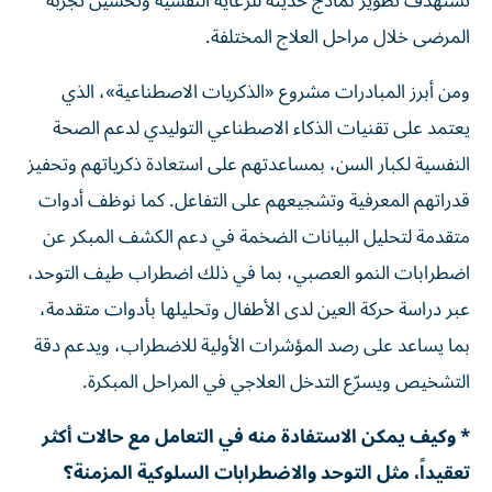
تستهدف تطوير نماذج حديثة للرعاية النفسية وتحسين تجربة
المرضى خلال مراحل العلاج المختلفة.
ومن أبرز المبادرات مشروع «الذكريات الاصطناعية»، الذي
يعتمد على تقنيات الذكاء الاصطناعي التوليدي لدعم الصحة
النفسية لكبار السن، بمساعدتهم على استعادة ذكرياتهم وتحفيز
قدراتهم المعرفية وتشجيعهم على التفاعل. كما نوظف أدوات
متقدمة لتحليل البيانات الضخمة في دعم الكشف المبكر عن
اضطرابات النمو العصبي، بما في ذلك اضطراب طيف التوحد،
عبر دراسة حركة العين لدى الأطفال وتحليلها بأدوات متقدمة،
بما يساعد على رصد المؤشرات الأولية للاضطراب، ويدعم دقة
التشخيص ويسرّع التدخل العلاجي في المراحل المبكرة.
* وكيف يمكن الاستفادة منه في التعامل مع حالات أكثر
تعقيداً، مثل التوحد والاضطرابات السلوكية المزمنة؟