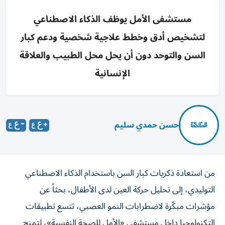
مستشفى الأمل يوظف الذكاء الاصطناعي
لتشخيص أدق وخطط علاجية شخصية ودعم كبار
السن والتوحد دون أن يحل محل الطبيب والعلاقة
الإنسانية
حسن حمدي سليم
من استعادة ذكريات كبار السن باستخدام الذكاء الاصطناعي
التوليدي، إلى تحليل حركة العين لدى الأطفال، بحثاً عن
مؤشرات مبكّرة لاضطرابات النمو العصبي، تتسع تطبيقات
التكنولوجيا داخل مستشفى «الأمل للصحة النفسية»، لتمنح