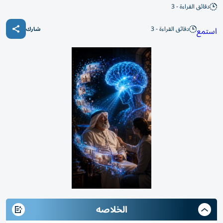
دقائق القراءة - 3
دقائق القراءة - 3
استمع
شارك
الخلاصه