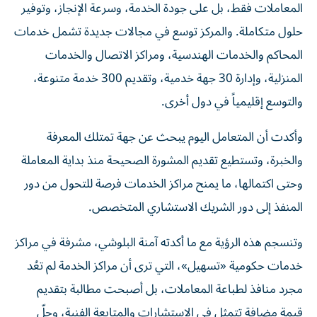
المعاملات فقط، بل على جودة الخدمة، وسرعة الإنجاز، وتوفير
حلول متكاملة. والمركز توسع في مجالات جديدة تشمل خدمات
المحاكم والخدمات الهندسية، ومراكز الاتصال والخدمات
المنزلية، وإدارة 30 جهة خدمية، وتقديم 300 خدمة متنوعة،
والتوسع إقليمياً في دول أخرى.
وأكدت أن المتعامل اليوم يبحث عن جهة تمتلك المعرفة
والخبرة، وتستطيع تقديم المشورة الصحيحة منذ بداية المعاملة
وحتى اكتمالها، ما يمنح مراكز الخدمات فرصة للتحول من دور
المنفذ إلى دور الشريك الاستشاري المتخصص.
وتنسجم هذه الرؤية مع ما أكدته آمنة البلوشي، مشرفة في مراكز
خدمات حكومية «تسهيل»، التي ترى أن مراكز الخدمة لم تعُد
مجرد منافذ لطباعة المعاملات، بل أصبحت مطالبة بتقديم
قيمة مضافة تتمثل في الاستشارات والمتابعة الفنية، وحلّ