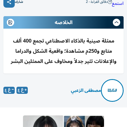
دقائق القراءة - 2
استمع
شارك
الخلاصه
ممثلة صينية بالذكاء الاصطناعي تجمع 400 ألف
متابع و250م مشاهدة؛ واقعية الشكل والدراما
والإعلانات تثير جدلاً ومخاوف على الممثلين البشر
مصطفى الزعبي