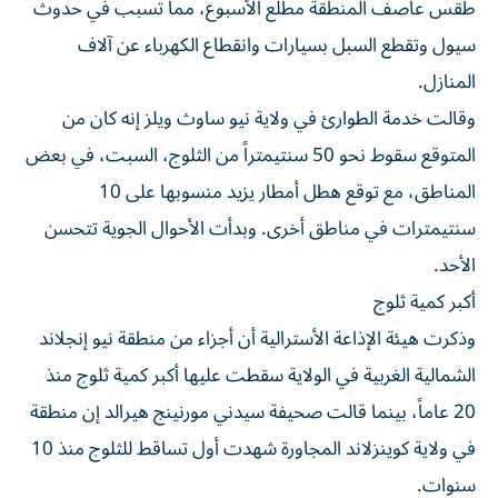
طقس عاصف المنطقة مطلع الأسبوع، مما تسبب في حدوث
سيول وتقطع السبل بسيارات وانقطاع الكهرباء عن آلاف
المنازل.
وقالت خدمة الطوارئ في ولاية نيو ساوث ويلز إنه كان من
المتوقع سقوط نحو 50 سنتيمتراً من الثلوج، السبت، في بعض
المناطق، مع توقع هطل أمطار يزيد منسوبها على 10
سنتيمترات في مناطق أخرى. وبدأت الأحوال الجوية تتحسن
الأحد.
أكبر كمية ثلوج
وذكرت هيئة الإذاعة الأسترالية أن أجزاء من منطقة نيو إنجلاند
الشمالية الغربية في الولاية سقطت عليها أكبر كمية ثلوج منذ
20 عاماً، بينما قالت صحيفة سيدني مورنينج هيرالد إن منطقة
في ولاية كوينزلاند المجاورة شهدت أول تساقط للثلوج منذ 10
سنوات.