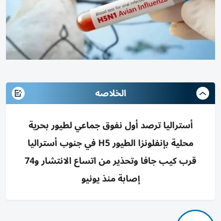
الخلاصه
أستراليا ترصد أول نفوق جماعي لطيور بحرية
محلية بإنفلونزا الطيور H5 في جنوب أستراليا
قرب كيب جافا وتحذير من اتساع الانتشار و74
إصابة منذ يونيو