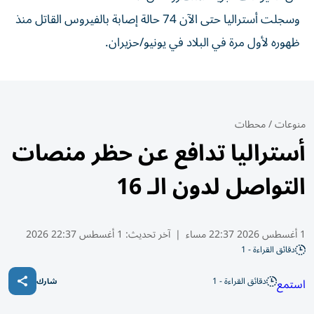
وسجلت أستراليا حتى ‌الآن 74 حالة إصابة بالفيروس القاتل ⁠منذ
ظهوره لأول ​مرة في البلاد في يونيو/حزيران.
منوعات
/
محطات
أستراليا تدافع عن حظر منصات
التواصل لدون الـ 16
1 أغسطس 2026 22:37 مساء
|
آخر تحديث:
1 أغسطس 22:37 2026
دقائق القراءة - 1
دقائق القراءة - 1
استمع
شارك