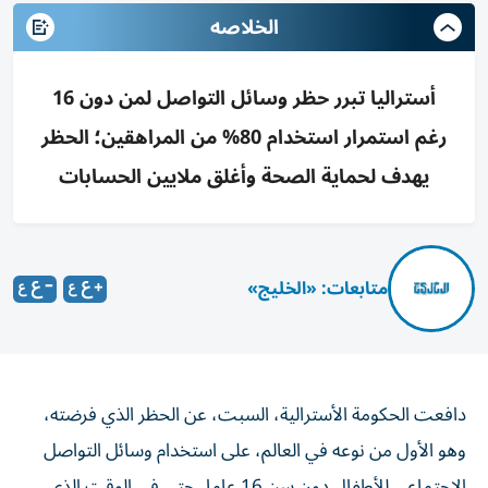
الخلاصه
أستراليا تبرر حظر وسائل التواصل لمن دون 16
رغم استمرار استخدام 80% من المراهقين؛ الحظر
يهدف لحماية الصحة وأغلق ملايين الحسابات
متابعات: «الخليج»
دافعت الحكومة الأسترالية، السبت، عن الحظر الذي فرضته،
وهو الأول من نوعه في العالم، على استخدام وسائل التواصل
الاجتماعي للأطفال دون ‌سن 16 عاما، حتى في الوقت الذي