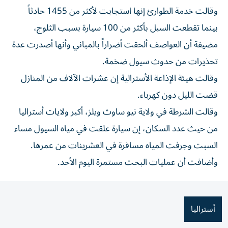
وقالت خدمة الطوارئ إنها استجابت لأكثر من 1455 حادثاً
بينما تقطعت السبل بأكثر من 100 سيارة بسبب الثلوج،
مضيفة أن العواصف ألحقت أضراراً بالمباني وأنها أصدرت عدة
تحذيرات من حدوث سيول ضخمة.
وقالت هيئة الإذاعة الأسترالية إن عشرات الآلاف من المنازل
قضت الليل دون كهرباء.
وقالت الشرطة في ولاية نيو ساوث ويلز، أكبر ولايات أستراليا
من حيث عدد السكان، إن سيارة علقت في مياه السيول مساء
السبت وجرفت المياه مسافرة في العشرينات من عمرها.
وأضافت أن عمليات البحث مستمرة اليوم الأحد.
أستراليا