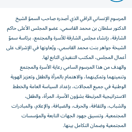
المرسوم الإنساني الراقي الذي أصدره صاحب السموّ الشيخ
الدكتور سلطان بن محمد القاسمي، عضو المجلس الأعلى حاكم
الشارقة، بإنشاء مجلس الشارقة للأسرة والمجتمع، برئاسة سموّ
الشيخة جواهر بنت محمد القاسمي، ويُعاونها في الإشراف على
أعمال المجلس، المكتب التنفيذي التابع لها.
والهدف من هذا المرسوم السامي رعاية الأسرة والمجتمع
وتنميتهما وتمكينهما، والاهتمام بالمرأة والطفل وتعزيز الهوية
الوطنية في جميع المجالات، بإعداد السياسة العامة والخطط
الاستراتيجية المرتبطة بشؤون الأسرة، المرأة، والطفل،
والشباب، والثقافة، والحرف، والضيافة، والإعلام، والمبادرات
المجتمعية. وتنسيق جهود الجهات التابعة والمؤسسات
المجتمعية وضمان التكامل بينها.