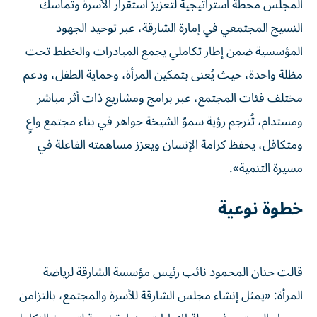
المجلس محطة استراتيجية لتعزيز استقرار الأسرة وتماسك
النسيج المجتمعي في إمارة الشارقة، عبر توحيد الجهود
المؤسسية ضمن إطار تكاملي يجمع المبادرات والخطط تحت
مظلة واحدة، حيث يُعنى بتمكين المرأة، وحماية الطفل، ودعم
مختلف فئات المجتمع، عبر برامج ومشاريع ذات أثر مباشر
ومستدام، تُترجم رؤية سموّ الشيخة جواهر في بناء مجتمع واعٍ
ومتكافل، يحفظ كرامة الإنسان ويعزز مساهمته الفاعلة في
مسيرة التنمية».
خطوة نوعية
قالت حنان المحمود نائب رئيس مؤسسة الشارقة لرياضة
المرأة: «يمثل إنشاء مجلس الشارقة للأسرة والمجتمع، بالتزامن