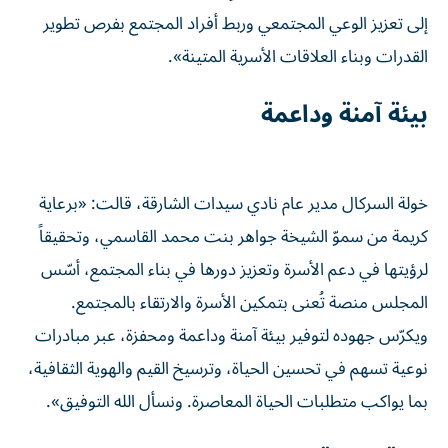
إلى تعزيز الوعي المجتمعي وربط أفراد المجتمع بفرص تطوير
القدرات وبناء العلاقات الأسرية المتينة».
بيئة آمنة وداعمة
خولة السركال مدير عام نادي سيدات الشارقة، قالت: «برعاية
كريمة من سموّ الشيخة جواهر بنت محمد القاسمي، وتحقيقاً
لرؤيتها في دعم الأسرة وتعزيز دورها في بناء المجتمع، أسّس
المجلس منصة تُعنى بتمكين الأسرة والارتقاء بالمجتمع.
ويكرّس جهوده لتوفير بيئة آمنة وداعمة ومحفزة، عبر مبادرات
نوعية تسهم في تحسين الحياة، وترسيخ القيم والهوية الثقافية،
بما يواكب متطلبات الحياة المعاصرة. ونسأل الله التوفيق».