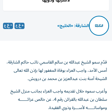
لأسرتها وذويها
الشارقة: «الخليج»
قدّم سمو الشيخ عبدالله بن سالم القاسمي نائب حاكم الشارقة،
أمس الأحد، واجب العزاء بوفاة المغفور لها بإذن الله تعالى
الشيخة آمنة بنت عبدالعزيز بن محمد بن درويش.
وأعرب سموه خلال تقديمه واجب العزاء بجانب منزل الشيخ
سلطان بن عبدالله بالقرائن رقم 4، عن خالص عزائــــــه
ومواساتـــــه لأســـرة وذوي الفقيدة.