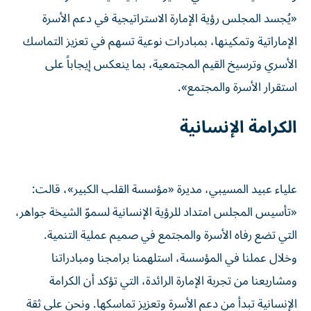
«يُجسد المجلس رؤية الإمارة الاستراتيجية في دعم الأسرة
الإماراتية وتمكينها، بمبادرات نوعية تسهم في تعزيز التماسك
الأسري وترسيخ القيم المجتمعية، بما ينعكس إيجاباً على
استقرار الأسرة والمجتمع».
الكرامة الإنسانية
علياء عبيد المسيبي، مديرة «مؤسسة القلب الكبير»، قالت:
«تأسيس المجلس امتداد للرؤية الإنسانية لسموّ الشيخة جواهر،
التي تضع رفاه الأسرة والمجتمع في صميم عملية التنمية.
وخلال عملنا في المؤسسة، استلهمنا برامجنا ومبادراتنا
ومشاريعنا من تجربة الإمارة الرائدة، التي تؤكد أن الكرامة
الإنسانية تبدأ من دعم الأسرة وتعزيز تماسكها. ونحن على ثقة