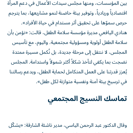
بين المؤسسات، ومنها مجلس سيدات الأعمال في دعم المرأة
اقتصادياً وريادياً، وتوفير بيئة حاضنة لنمو مشاريعها، بما يترجم
حرص سموّها على تحقيق أثر مستدام في حياة الأفراد».
هنادي اليافعي مديرة مؤسسة سلامة الطفل، قالت: «نؤمن بأن
سلامة الطفل أولوية ومسؤولية مجتمعية. واليوم، مع تأسيس
المجلس، لا ننتقل إلى مرحلة جديدة، بل نُكمل مسيرة ممتدة
نضجت بما يكفي لتأخذ شكلاً أكثر شمولاً واستدامة. المجلس
يُعزز قدرتنا على العمل المتكامل لحماية الطفل، ويدعم رسالتنا
في ترسيخ بيئة آمنة ونفسية متوازنة لكل طفل».
تماسك النسيج المجتمعي
وقال الدكتور عبد الرحمن الياسي، مدير ناشئة الشارقة: «يشكّل