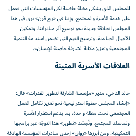
للمجلس الذي يشكل مظلة حاضنة لكل المؤسسات التي تعمل
على خدمة الأسرة والمجتمع، وإننا في «ربع قرن» نرى في هذا
المجلس انطلاقة جديدة نحو توسيع أثر مبادراتنا، وتمكين
الأجيال الصاعدة، وترسيخ القيم التي تضمن استدامة التنمية
المجتمعية وتعزيز مكانة الشارقة حاضنة للإنسان».
العلاقات الأسرية المتينة
خالد الناخي، مدير «مؤسسة الشارقة لتطوير القدرات» قال:
«إنشاء المجلس خطوة استراتيجية نحو تعزيز تكامل العمل
المجتمعي تحت مظلة واحدة، بما يدعم استقرار الأسرة
وتماسك المجتمع. وتُجسّد «تطوير» هذا التوجّه عبر برامجها
التمكينية، ومن أبرزها «رواق» إحدى مبادرات المؤسسة الهادفة