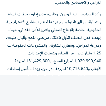
الزراعي والاقتصادي والخدمي.
​وأكد المهندس عبد الرحمن بوخلف، مدير إدارة محطات المياه
والتحلية، أن الهيئة تواصل جهودها لدعم المشاريع الاستراتيجية
الحكومية الخاصة بالإنتاج المحلي وتعزيز الأمن الغذائي، حيث
زودت خلال النصف الأول 2026، مزرعتي القمح وألبان مليحة،
ومزرعة الدواجن، وسفاري الشارقة، والمشروعات الحكومية ب
1.25 مليار غالون من المياه، وشملت الإمدادات
1,029,990,940 لمزارع القمح، و151,429,300 لمزرعة
الأبقار، و10,716,640 لمزرعة الدواجن، بهدف تأمين إمدادات
مياه مستدامة لدعم الإنتاج المحلي والمساهمة في تعزيز
منظومة الأمن الغذائي في إمارة الشارقة.