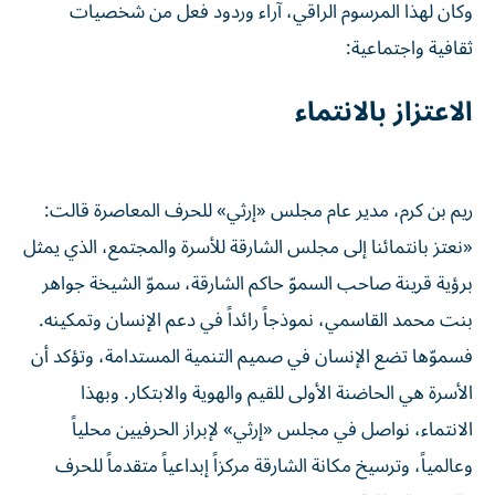
وكان لهذا المرسوم الراقي، آراء وردود فعل من شخصيات
ثقافية واجتماعية:
الاعتزاز بالانتماء
ريم بن كرم، مدير عام مجلس «إرثي» للحرف المعاصرة قالت:
«نعتز بانتمائنا إلى مجلس الشارقة للأسرة والمجتمع، الذي يمثل
برؤية قرينة صاحب السموّ حاكم الشارقة، سموّ الشيخة جواهر
بنت محمد القاسمي، نموذجاً رائداً في دعم الإنسان وتمكينه.
فسموّها تضع الإنسان في صميم التنمية المستدامة، وتؤكد أن
الأسرة هي الحاضنة الأولى للقيم والهوية والابتكار. وبهذا
الانتماء، نواصل في مجلس «إرثي» لإبراز الحرفيين محلياً
وعالمياً، وترسيخ مكانة الشارقة مركزاً إبداعياً متقدماً للحرف