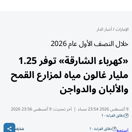
الإمارات
/
أخبار الدار
خلال النصف الأول عام 2026
«كهرباء الشارقة» توفر 1.25
مليار غالون مياه لمزارع القمح
والألبان والدواجن
9 أغسطس 2026 23:54 مساء
|
آخر تحديث:
9 أغسطس 23:56 2026
دقائق القراءة - 1
دقائق القراءة - 1
استمع
شارك