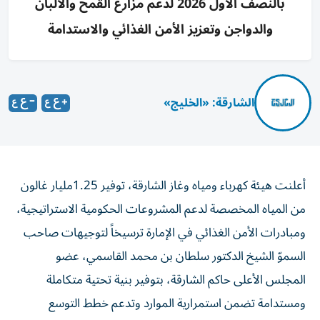
بالنصف الأول 2026 لدعم مزارع القمح والألبان
والدواجن وتعزيز الأمن الغذائي والاستدامة
الشارقة: «الخليج»
أعلنت هيئة كهرباء ومياه وغاز الشارقة، توفير 1.25مليار غالون
من المياه المخصصة لدعم المشروعات الحكومية الاستراتيجية،
ومبادرات الأمن الغذائي في الإمارة ترسيخاً لتوجيهات صاحب
السموّ الشيخ الدكتور سلطان بن محمد القاسمي، عضو
المجلس الأعلى حاكم الشارقة، بتوفير بنية تحتية متكاملة
ومستدامة تضمن استمرارية الموارد وتدعم خطط التوسع