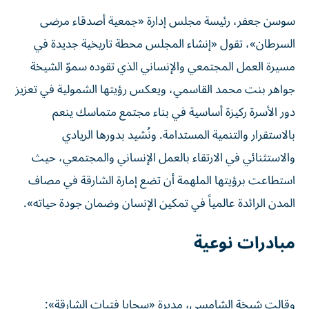
سوسن جعفر، رئيسة مجلس إدارة «جمعية أصدقاء مرضى
السرطان»، تقول «إنشاء المجلس محطة تاريخية جديدة في
مسيرة العمل المجتمعي والإنساني الذي تقوده سموّ الشيخة
جواهر بنت محمد القاسمي، ويعكس رؤيتها الشمولية في تعزيز
دور الأسرة ركيزة أساسية في بناء مجتمع متماسك ينعم
بالاستقرار والتنمية المستدامة. ونُشيد بدورها الريادي
والاستثنائي في الارتقاء بالعمل الإنساني والمجتمعي، حيث
استطاعت برؤيتها الملهمة أن تضع إمارة الشارقة في مصاف
المدن الرائدة عالمياً في تمكين الإنسان وضمان جودة حياته».
مبادرات نوعية
وقالت شيخة الشامسي، مديرة «سجايا فتيات الشارقة»: