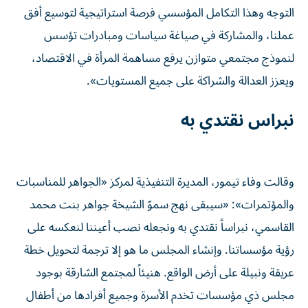
التوجه وهذا التكامل المؤسسي فرصة استراتيجية لتوسيع أفق
عملنا، والمشاركة في صياغة سياسات ومبادرات تؤسس
لنموذج مجتمعي متوازن يرفع مساهمة المرأة في الاقتصاد،
ويعزز العدالة والشراكة على جميع المستويات».
نبراس نقتدي به
وقالت وفاء تيمور، المديرة التنفيذية لمركز «الجواهر للمناسبات
والمؤتمرات»: «سيبقى نهج سموّ الشيخة جواهر بنت محمد
القاسمي، نبراساً نقتدي به ونجعله نصب أعيننا لنعكسه على
رؤية مؤسساتنا. وإنشاء المجلس ما هو إلا ترجمة لتحويل خطة
عريقة ونبيلة على أرض الواقع. هنيئاً لمجتمع الشارقة بوجود
مجلس ذي مؤسسات تخدم الأسرة وجميع أفرادها من أطفال