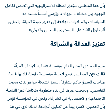
بأن هذا المجلس سيُعزز المظلّة الاستراتيجية التي تضمن تكامل
الجهود بين مختلف الجهات، ويُرسي أسساً مستدامة
للسياسات والمبادرات الهادفة إلى تعزيز جودة الحياة، وتحقيق
أثر طويل الأمد على المستويين المحلي والدولي».
تعزيز العدالة والشراكة
مريم الحمادي المدير العام لمؤسسة «نماء» للارتقاء بالمرأة
قالت «إن المجلس تتويج لتجربة مؤسسية طويلة قادتها قرينة
صاحب السموّ حاكم الشارقة، سموّ الشيخة جواهر بنت محمد
القاسمي، ونجحت عبرها في بناء منظومة متكاملة تعزز التنمية
الاجتماعية والاقتصادية في الشارقة. ونحن في المؤسسة نؤمن
بأن تحصين الأسرة يبدأ من تمكين أفرادها، لذلك نرى في هذا