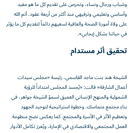
وشباب ورجال ونساء، وتحرص على تقديم كل ما هو مفيد
وأساسي وتعليمي وترفيهي منذ أكثر من أربعة عقود. أتم الله
على ولاة أمورنا الصحة والعافية لسعيهم دائماً لتقديم كل ما يؤثر
في حياتنا بشكل إيجابي».
تحقيق أثر مستدام
الشيخة هند بنت ماجد القاسمي، رئيسة «مجلس سيدات
أعمال الشارقة» قالت: «يُجسد المجلس امتداداً للرؤية
الشمولية والمنهج الإنساني العميق لسموّ الشيخة جواهر، في
بناء مجتمع متماسك. وخطوة استراتيجية لتوحيد الجهود
وتعظيم الأثر في الأسرة والمجتمع. كما يعكس نضج منظومة
العمل المجتمعي والاقتصادي في الإمارة، ويُعزز تكامل الأدوار