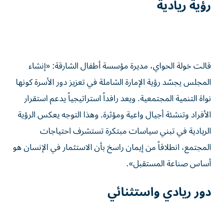
رؤية ريادية
قالت خولة الحواي، مديرة مؤسسة أطفال الشارقة: «إنشاء
المجلس يجسّد رؤية الإمارة الشاملة في تعزيز دور الأسرة كونها
نواة التنمية المجتمعية. ويعد رافداً استراتيجياً يدعم استقرار
الأفراد وتنشئة أجيال واعية ومؤثرة. وهذا التوجه يعكس الرؤية
الريادية في تبني سياسات مبتكرة تستشرف احتياجات
المجتمع، انطلاقاً من إيمان راسخ بأن الاستثمار في الإنسان هو
أساس صناعة المستقبل».
دور ريادي واستثنائي