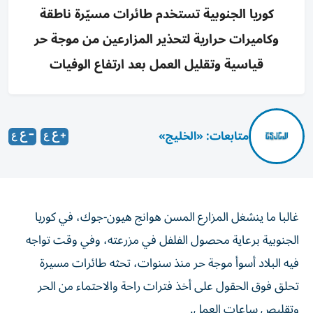
كوريا الجنوبية تستخدم طائرات مسيّرة ناطقة
وكاميرات حرارية لتحذير المزارعين من موجة حر
قياسية وتقليل العمل بعد ارتفاع الوفيات
متابعات: «الخليج»
غالبا ما ينشغل المزارع المسن هوانج هيون-جوك، في كوريا
الجنوبية برعاية محصول الفلفل ‌في مزرعته، وفي وقت تواجه
فيه البلاد أسوأ ​موجة ⁠حر منذ سنوات، تحثه طائرات مسيرة
‌تحلق فوق الحقول ‌على أخذ فترات راحة والاحتماء من الحر
وتقليص ساعات العمل.