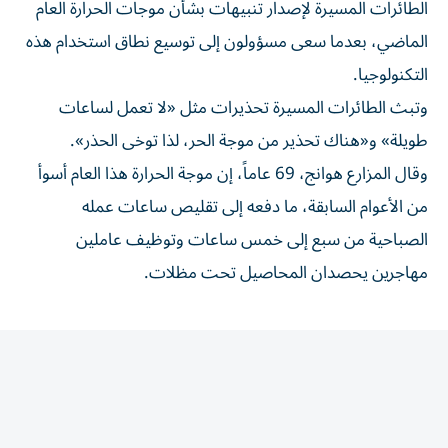
الماضي، بعدما سعى مسؤولون إلى توسيع نطاق استخدام هذه
‌التكنولوجيا.
وتبث الطائرات ‌المسيرة تحذيرات مثل «لا تعمل ⁠لساعات
طويلة» و«هناك تحذير من موجة الحر، ‌لذا توخى الحذر».
وقال المزارع هوانج، 69 عاماً، إن موجة الحرارة هذا العام أسوأ
من الأعوام ⁠السابقة، ما دفعه إلى تقليص ​ساعات عمله
الصباحية من سبع إلى خمس ساعات وتوظيف عاملين
مهاجرين يحصدان المحاصيل تحت مظلات.
المقالة التالية