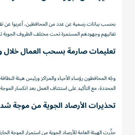
بحسب بيانات رسمية عن عدد من المحافظين، أعربوا عن تقدير
تفانيهم وجهودهم المستمرة تحت مختلف الظروف الجوية تمثل
تعليمات صارمة بسحب العمال خلال و
وجّه المحافظون رؤساء الأحياء والمراكز ورئيس هيئة النظافة
المحددة، مع التأكيد على استئناف العمل بعد انكسار الموجة ا
تحذيرات الأرصاد الجوية من موجة شد
حذَّرت الهيئة العامة للأرصاد الجوية من استمرار الموجة ا