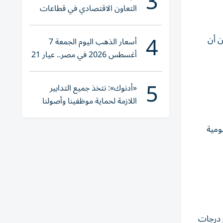
3
التعاون الاقتصادي في قطاعات
حيوية
4
ن أن
أسعار الذهب اليوم الجمعة 7
أغسطس 2026 في مصر.. عيار 21
يقترب من هذا الرقم
5
«أدنوك»: نتخذ جميع التدابير
اللازمة لحماية موظفينا وأصولنا
وعملياتنا
ومية
ل درجات