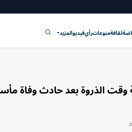
اضة
ثقافة
منوعات
رأي
فيديو
المزيد
وقت الذروة بعد حادث وفاة مأس