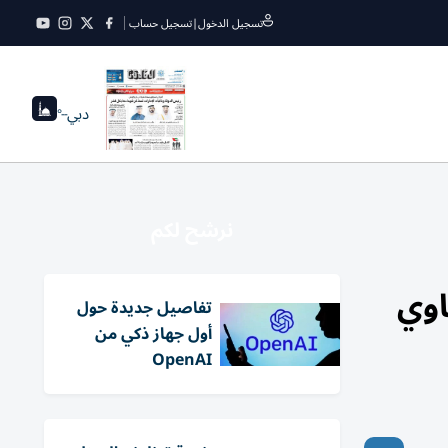
تسجيل الدخول
|
تسجيل حساب
دبي
--°
نرشح لكم
اوي
تفاصيل جديدة حول
أول جهاز ذكي من
OpenAI