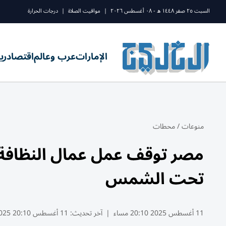
السبت ٢٥ صفر ١٤٤٨ ه - ٠٨ أغسطس ٢٠٢٦
|
مواقيت الصلاة
|
درجات الحرارة
الإمارات
عرب وعالم
اقتصاد
ري
منوعات
/
محطات
مصر توقف عمل عمال النظافة 
تحت الشمس
11 أغسطس 2025 20:10 مساء
|
آخر تحديث:
11 أغسطس 20:10 2025