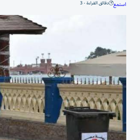
دقائق القراءة - 3
استمع