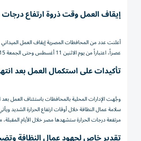
إيقاف العمل وقت ذروة ارتفاع درجات ا
عصراً، اعتباراً من يوم الاثنين 11 أغسطس وحتى الجمعة 15 أغسطس 2025، حرصاً على سلامة العمال.
تأكيدات على استكمال العمل بعد انتهاء
وجَّهت الإدارات المحلية بالمحافظات باستئناف العمل بعد 
سلامة عمال النظافة خلال أوقات ارتفاع الحرارة الشديد ويأت
مرتفعة درجات الحرارة ستشهدها مصر خلال الأيام المقبلة، م
تقدير خاص لجهود عمال النظافة وتضح