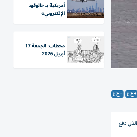
أمريكية بـ «الوقود
الإلكتروني»
محطات: الجمعة 17
أبريل 2026
الذي دفع