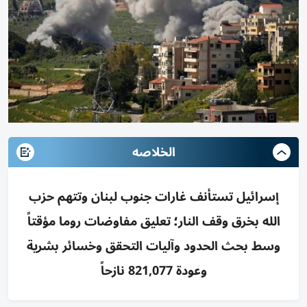
الخلاصه
إسرائيل تستأنف غارات جنوب لبنان وتتهم حزب
الله بخرق وقف النار؛ تعليق مفاوضات روما مؤقتاً
وسط بحث الحدود وآليات التحقق وخسائر بشرية
وعودة 821,077 نازحاً