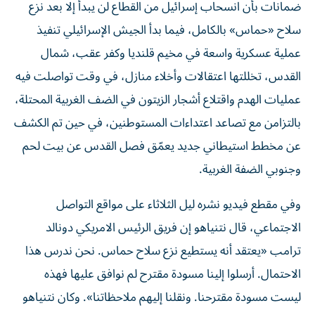
ضمانات بأن انسحاب إسرائيل من القطاع لن يبدأ إلا بعد نزع
سلاح «حماس» بالكامل، فيما بدأ الجيش الإسرائيلي تنفيذ
عملية عسكرية واسعة في مخيم قلنديا وكفر عقب، شمال
القدس، تخللتها اعتقالات وأخلاء منازل، في وقت تواصلت فيه
عمليات الهدم واقتلاع أشجار الزيتون في الضف الغربية المحتلة،
بالتزامن مع تصاعد اعتداءات المستوطنين، في حين تم الكشف
عن مخطط استيطاني جديد يعمّق فصل القدس عن بيت لحم
وجنوبي الضفة الغربية.
وفي مقطع فيديو نشره ليل الثلاثاء على مواقع التواصل
الاجتماعي، قال نتنياهو إن فريق الرئيس الامريكي دونالد
ترامب «يعتقد أنه يستطيع نزع سلاح حماس. نحن ندرس هذا
الاحتمال. أرسلوا إلينا مسودة مقترح لم نوافق عليها فهذه
ليست مسودة مقترحنا. ونقلنا إليهم ملاحظاتنا». وكان نتنياهو