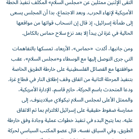
التقى الإثنين ممثلين عن «مجلس السلام» المكلف تنفيذ الخطة
الأمريكية لإنهاء الحرب. وبعد الاجتماع، بدا أن المجلس يسعى
إلى طمأنة إسرائيل، إذ قال إن انسحاب قواتها من مواقعها
الحالية في غزة لن يبدأ إلا بعد نزع سلاح حماس بالكامل.
ومن جانبها، أكدت «حماس»، الأربعاء، تمسكها بالتفاهمات
التي جرى التوصل إليها مع الوسطاء و«مجلس السلام»، عقب
موافقتها مع الفصائل الفلسطينية على خارطة الطريق الخاصة
بتنفيذ المرحلة الثانية من اتفاق وقف إطلاق النار في قطاع غزة.
ودعا المتحدث باسم الحركة، حازم قاسم، الإدارة الأمريكية،
والممثل الأعلى لمجلس السلام نيكولاي ميلادينوف، إلى
ممارسة ضغوط حقيقية على إسرائيل للالتزام بما تم الاتفاق
عليه، بما يتيح البدء في تنفيذ خطوات عملية وجادة وفق خارطة
الطريق. وفي السياق نفسه، قال عضو المكتب السياسي لحركة