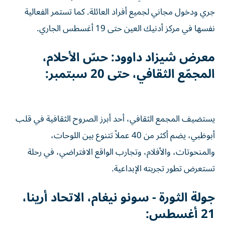
جري ودخول مجاني لجميع أفراد العائلة. كما تستمر الفعالية
نفسها في مركز أدنيك العين حتى 19 أغسطس الجاري.
معرض شيزاد داوود: حسّ الأحلام،
المجمّع الثقافي، حتى 20 سبتمبر:
يستضيف المجمع الثقافي، أحد أبرز الصروح الثقافية في قلب
أبوظبي، يضم أكثر من 40 عملاً تتنوع بين اللوحات،
والمنحوتات، والأفلام، وتجارب الواقع الافتراضي، في رحلة
تستعرض تطور تجربته الإبداعية.
جولة الثورة - سونو نيغام، الاتحاد أرينا،
21 أغسطس: