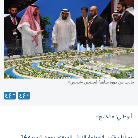
جانب من دورة سابقة لمعرض «آيريس»
أبوظبي: «الخليج»
يسلّط مؤتمر الاستثمار الدولي المنعقد ضمن النسخة 14