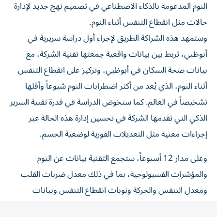
حالات مثل انقطاع التنفس أثناء النوم.
وستمهد هذه الشراكة الطريق لإجراء أول دراسة سريرية في
أبوظبي، تربط بين بيانات واقعية جمعتها تقنية الشركة، مع
بيانات صحة السكان في أبوظبي، وتركيز على انقطاع التنفس
أثناء النوم، الذي يُعد من أكثر اضطرابات النوم شيوعاً وأقلها
تشخيصاً في العالم. كما ستخوض الدراسة في قدرة تقنية السرير
الذكي التي تقدمها الشركة في تحسين إدارة هذه الحالة عبر
إجراءات معنية مثل التعديلات الفورية لوضعية الجسم.
وعلى مدار 12 أسبوعاً، ستجمع التقنية بيانات عن النوم
والمؤشرات الفسيولوجية، بما في ذلك معدل ضربات القلب
ومعدل التنفس والحركة ونوبات انقطاع التنفس وبيانات
وضعية الجسم أثناء النوم، وعند إطلاقها، وستربط هذه التقنية
مع منظومة أبوظبي الصحية الذكية، بما يتيح للباحثين تحليلها