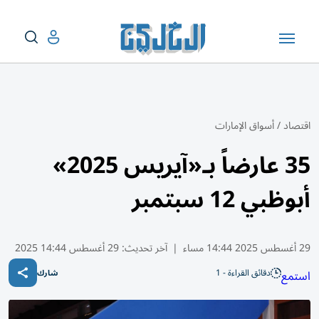
اقتصاد
/
أسواق الإمارات
35 عارضاً بـ«آيريس 2025»
أبوظبي 12 سبتمبر
29 أغسطس 2025 14:44 مساء
|
آخر تحديث:
29 أغسطس 14:44 2025
دقائق القراءة - 1
استمع
شارك