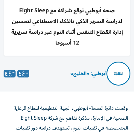
صحة أبوظبي توقع شراكة مع Eight Sleep
لدراسة السرير الذكي بالذكاء الاصطناعي لتحسين
إدارة انقطاع التنفس أثناء النوم عبر دراسة سريرية
12 أسبوعا
أبوظبي: «الخليج»
وقعت دائرة الصحة- أبوظبي، الجهة التنظيمية لقطاع الرعاية
الصحية في الإمارة، مذكرة تفاهم مع شركة Eight Sleep
المتخصصة في تقنيات النوم، تستهدف دراسة دور تقنيات
النوم المدعومة بالذكاء الاصطناعي في تصميم نهج جديد لإدارة