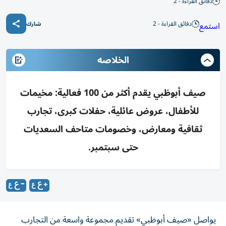
دقائق القراءة - 2
دقائق القراءة - 2
استمع
شارك
الخلاصه
صيف أبوظبي يقدم أكثر من 100 فعالية: مخيمات
للأطفال، عروض عائلية، حفلات كبرى، تجارب
ثقافية ومعارض، وخصومات متاحف السعديات
حتى سبتمبر.
يواصل «صيف أبوظبي» تقديم مجموعة واسعة من التجارب