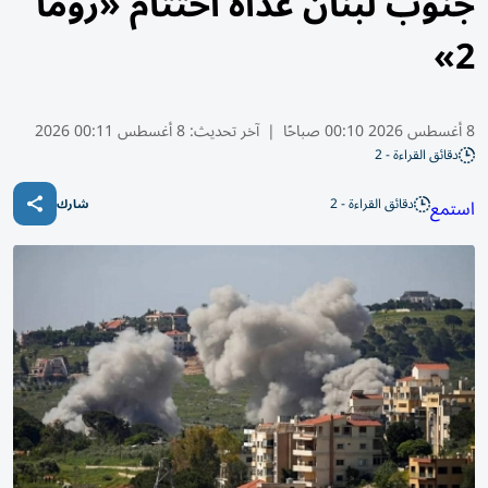
جنوب لبنان غداة اختتام «روما
2»
8 أغسطس 2026 00:10 صباحًا
|
آخر تحديث:
8 أغسطس 00:11 2026
دقائق القراءة - 2
دقائق القراءة - 2
استمع
شارك