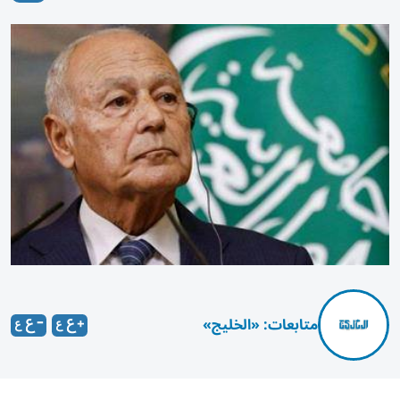
متابعات: «الخليج»