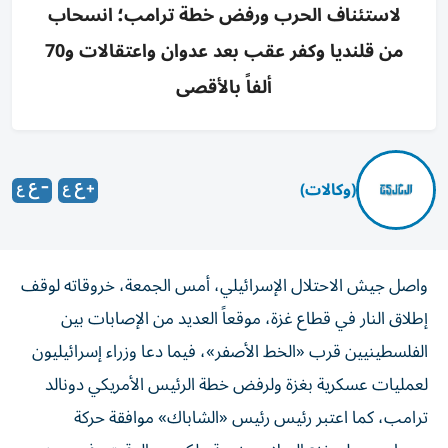
لاستئناف الحرب ورفض خطة ترامب؛ انسحاب
من قلنديا وكفر عقب بعد عدوان واعتقالات و70
ألفاً بالأقصى
(وكالات)
واصل جيش الاحتلال الإسرائيلي، أمس الجمعة، خروقاته لوقف
إطلاق النار في قطاع غزة، موقعاً العديد من الإصابات بين
الفلسطينيين قرب «الخط الأصفر»، فيما دعا وزراء إسرائيليون
لعمليات عسكرية بغزة ولرفض خطة الرئيس الأمريكي دونالد
ترامب، كما اعتبر رئيس رئيس «الشاباك» موافقة حركة