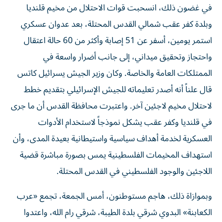
في غضون ذلك، انسحبت قوات الاحتلال من مخيم قلنديا
وبلدة كفر عقب شمالي القدس المحتلة، بعد عدوان عسكري
استمر يومين، أسفر عن 51 إصابة وأكثر من 60 حالة اعتقال
واحتجاز وتحقيق ميداني، إلى جانب أضرار واسعة في
الممتلكات العامة والخاصة. وكان وزير الجيش يسرائيل كاتس
قال علناً أنه أصدر تعليماته للجيش الإسرائيلي بتقديم خطط
لاحتلال مخيم لاجئين آخر. واعتبرت محافظة القدس أن ما جرى
في قلنديا وكفر عقب يشكل نموذجاً لاستخدام الأدوات
العسكرية لخدمة أهداف سياسية واستيطانية بعيدة المدى، وأن
استهداف المخيمات الفلسطينية يمس بصورة مباشرة قضية
اللاجئين والوجود الفلسطيني في القدس المحتلة.
وبموازاة ذلك، هاجم مستوطنون، أمس الجمعة، تجمع «عرب
الكعابنة» البدوي شرقي بلدة الطيبة، شرقي رام الله، واعتدوا