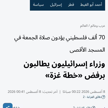
أحمد أبو الغيط
قطر
إسرائيل
سياسة
عرب وعالم
/
العالم
70 ألف فلسطيني يؤدون صلاة الجمعة في
المسجد الأقصى
وزراء إسرائيليون يطالبون
برفض «خطة غزة»
8 أغسطس 2026 00:22 صباحًا
|
آخر تحديث:
8 أغسطس 00:41 2026
دقائق القراءة - 2
دقائق القراءة - 2
شارك