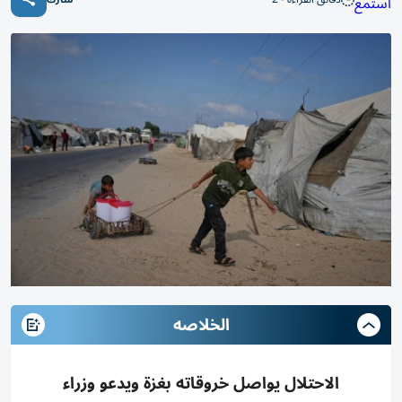
استمع
الخلاصه
الاحتلال يواصل خروقاته بغزة ويدعو وزراء