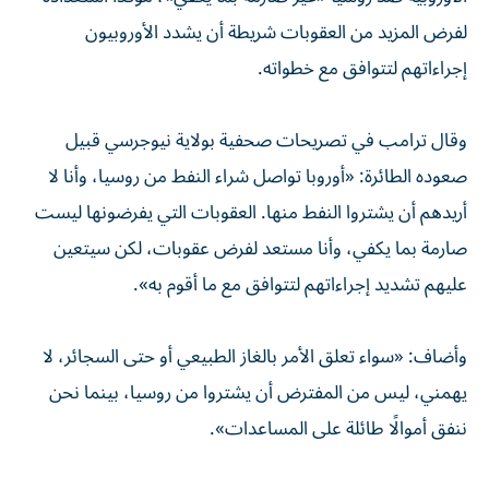
لفرض المزيد من العقوبات شريطة أن يشدد الأوروبيون
إجراءاتهم لتتوافق مع خطواته.
وقال ترامب في تصريحات صحفية بولاية نيوجرسي قبيل
صعوده الطائرة: «أوروبا تواصل شراء النفط من روسيا، وأنا لا
أريدهم أن يشتروا النفط منها. العقوبات التي يفرضونها ليست
صارمة بما يكفي، وأنا مستعد لفرض عقوبات، لكن سيتعين
عليهم تشديد إجراءاتهم لتتوافق مع ما أقوم به».
وأضاف: «سواء تعلق الأمر بالغاز الطبيعي أو حتى السجائر، لا
يهمني، ليس من المفترض أن يشتروا من روسيا، بينما نحن
ننفق أموالًا طائلة على المساعدات».