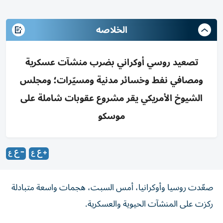
الخلاصه
تصعيد روسي أوكراني بضرب منشآت عسكرية
ومصافي نفط وخسائر مدنية ومسيّرات؛ ومجلس
الشيوخ الأمريكي يقر مشروع عقوبات شاملة على
موسكو
صعّدت روسيا وأوكرانيا، أمس السبت، هجمات واسعة متبادلة
ركزت على المنشآت الحيوية والعسكرية.