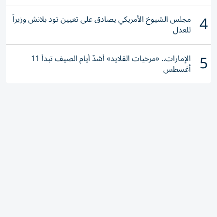
4
مجلس الشيوخ الأمريكي يصادق على تعيين تود بلانش وزيراً
للعدل
5
الإمارات.. «مرخيات القلايد» أشدّ أيام الصيف تبدأ 11
أغسطس