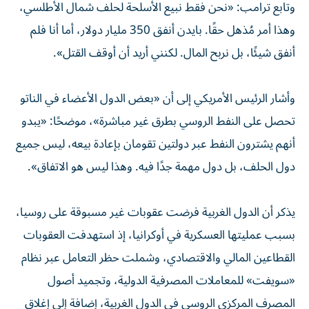
وتابع ترامب: «نحن فقط نبيع الأسلحة لحلف شمال الأطلسي،
وهذا أمر مُذهل حقًا. بايدن أنفق 350 مليار دولار، أما أنا فلم
أنفق شيئًا، بل نربح المال. لكنني أريد أن أوقف القتل».
وأشار الرئيس الأمريكي إلى أن «بعض الدول الأعضاء في الناتو
تحصل على النفط الروسي بطرق غير مباشرة»، موضحًا: «يبدو
أنهم يشترون النفط عبر دولتين تقومان بإعادة بيعه، ليس جميع
دول الحلف، بل دول مهمة جدًا فيه. وهذا ليس هو الاتفاق».
يذكر أن الدول الغربية فرضت عقوبات غير مسبوقة على روسيا،
بسبب عمليتها العسكرية في أوكرانيا، إذ استهدفت العقوبات
القطاعين المالي والاقتصادي، وشملت حظر التعامل عبر نظام
«سويفت» للمعاملات المصرفية الدولية، وتجميد أصول
المصرف المركزي الروسي في الدول الغربية، إضافة إلى إغلاق