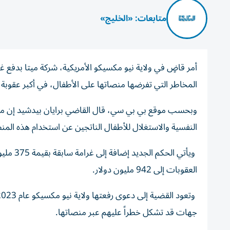
متابعات: «الخليج»
المخاطر التي تفرضها منصاتها على الأطفال، في أكبر عقوبة
وبحسب موقع بي بي سي، قال القاضي برايان بيدشيد إن منصات 
النفسية والاستغلال للأطفال الناتجين عن استخدام هذه ال
ويأتي ا
العقوبات إلى 942 مليون دولار.
جهات قد تشكل خطراً عليهم عبر منصاتها.