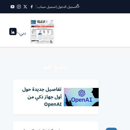
تسجيل الدخول
|
تسجيل حساب
دبي
--°
نرشح لكم
تفاصيل جديدة حول
أول جهاز ذكي من
OpenAI