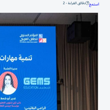
دقائق القراءة - 2
استمع