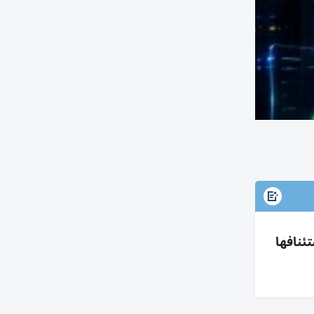
ءات حماية واستئنافها