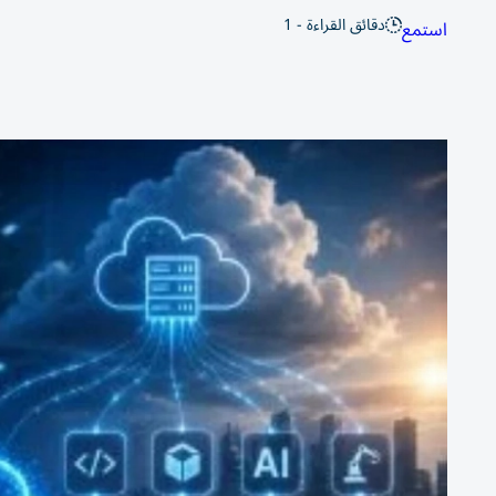
دقائق القراءة - 1
استمع