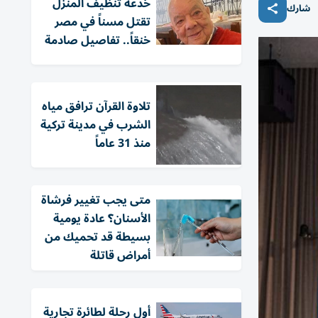
خدعة تنظيف المنزل
شارك
تقتل مسناً في مصر
خنقاً.. تفاصيل صادمة
تلاوة القرآن ترافق مياه
الشرب في مدينة تركية
منذ 31 عاماً
متى يجب تغيير فرشاة
الأسنان؟ عادة يومية
بسيطة قد تحميك من
أمراض قاتلة
أول رحلة لطائرة تجارية