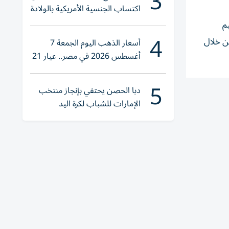
3
اكتساب الجنسية الأمريكية بالولادة
ﻢ
4
 ﻣﻦ ﺧﻼل
أسعار الذهب اليوم الجمعة 7
أغسطس 2026 في مصر.. عيار 21
يقترب من هذا الرقم
5
دبا الحصن يحتفي بإنجاز منتخب
الإمارات للشباب لكرة اليد