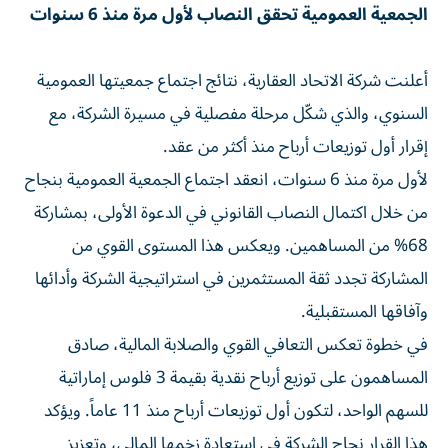
الجمعية العمومية تحقق النصاب لأول مرة منذ 6 سنوات
أعلنت شركة الاتحاد العقارية، نتائج اجتماع جمعيتها العمومية
السنوي، والذي شكّل مرحلة مفصلية في مسيرة الشركة، مع
إقرار أول توزيعات أرباح منذ أكثر من عقد.
لأول مرة منذ 6 سنوات، انعقد اجتماع الجمعية العمومية بنجاح
من خلال اكتمال النصاب القانوني في الدعوة الأولى، بمشاركة
68% من المساهمين. ويعكس هذا المستوى القوي من
المشاركة تجدد ثقة المستثمرين في استراتيجية الشركة وأدائها
وآفاقها المستقبلية.
في خطوة تعكس التعافي القوي والصلابة المالية، صادق
المساهمون على توزيع أرباح نقدية بقيمة 3 فلوس إماراتية
للسهم الواحد، لتكون أول توزيعات أرباح منذ 11 عاماً. ويؤكد
هذا القرار نجاح الشركة في استعادة زخمها المالي، وتعزيز