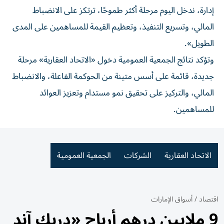
إدارة، ندخل اليوم مرحلة أكثر طموحًا، ترتكز على الانضباط
المالي، وتسريع التنفيذ، وتعظيم القيمة للمساهمين على المدى
الطويل».
وتؤكد نتائج الجمعية العمومية دخول «الاتحاد العقارية» مرحلة
جديدة، قائمة على أسس متينة من الحوكمة الفاعلة، والانضباط
المالي، والتركيز على تحقيق نمو مستدام وتعزيز العوائد
للمساهمين.
الاتحاد العقارية
الشركات
الجمعية العمومية
اقتصاد
/
أسواق الإمارات
9 ملايين درهم أرباح «دريك آند