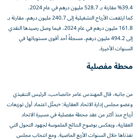
39.4% مقارنة بـ 528.7 مليون درهم في عام 2024.
كما ارتفعت الأرباح التشغيلية إلى 240.7 مليون درهم، مقارنة بـ
161.8 مليون درهم في عام 2024، فيما وصل رصيدها النقدي
إلى 494.2 مليون درهم، مسجلةً أحد أقوى مستوياتها في
السنوات الأخيرة.
محطة مفصلية
من جانبه، قال المهندس عامر خانصاحب، الرئيس التنفيذي
وعضو مجلس إدارة الاتحاد العقارية: «يمثّل اعتماد أول توزيعات
أرباح منذ أكثر من عقد محطة مفصلية في مسيرة الاتحاد
العقارية، ويعكس بوضوح النتائج الملموسة لجهود التحول التي
نفذناها خلال السنوات الأربع الماضية. ومع انتخاب مجلس