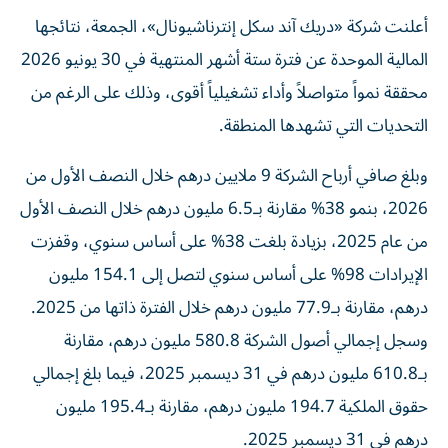
أعلنت شركة «دريك آند سكل إنترناشيونال»، الجمعة، نتائجها
المالية الموحدة عن فترة ستة أشهر المنتهية في 30 يونيو 2026
محققة نمواً متواصلاً وأداء تشغيلياً أقوى، وذلك على الرغم من
التحديات التي تشهدها المنطقة.
وبلغ صافي أرباح الشركة 9 ملايين درهم خلال النصف الأول من
2026، بنمو 38% مقارنة بـ6.5 مليون درهم خلال النصف الأول
من عام 2025، بزيادة بلغت 38% على أساس سنوي، وقفزت
الإيرادات 98% على أساس سنوي لتصل إلى 154.1 مليون
درهم، مقارنة بـ77.9 مليون درهم خلال الفترة ذاتها من 2025.
وسجل إجمالي أصول الشركة 580.8 مليون درهم، مقارنة
بـ610.8 مليون درهم في 31 ديسمبر 2025، فيما بلغ إجمالي
حقوق الملكية 194.7 مليون درهم، مقارنة بـ195.4 مليون
درهم في 31 ديسمبر 2025.