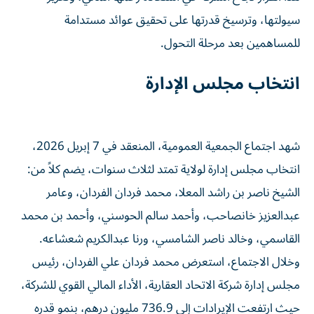
سيولتها، وترسيخ قدرتها على تحقيق عوائد مستدامة
للمساهمين بعد مرحلة التحول.
انتخاب مجلس الإدارة
شهد اجتماع الجمعية العمومية، المنعقد في 7 إبريل 2026،
انتخاب مجلس إدارة لولاية تمتد لثلاث سنوات، يضم كلاً من:
الشيخ ناصر بن راشد المعلا، محمد فردان الفردان، وعامر
عبدالعزيز خانصاحب، وأحمد سالم الحوسني، وأحمد بن محمد
القاسمي، وخالد ناصر الشامسي، ورنا عبدالكريم شعشاعه.
وخلال الاجتماع، استعرض محمد فردان علي الفردان، رئيس
مجلس إدارة شركة الاتحاد العقارية، الأداء المالي القوي للشركة،
حيث ارتفعت الإيرادات إلى 736.9 مليون درهم، بنمو قدره