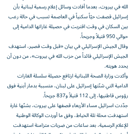
الله في بيروت، بعدما أفادت وسائل إعلام رسمية لبنانية بأن
إسرائيل قصفت حيّاً سكنياً في العاصمة تسبب في حالة رعب
بين السكان في وقت اقتربت في حصيلة غاراتها الدامية إلى
حوالي 950 قتيلاً وجريحاً.
وقال الجيش الإسرائيلي في بيان «قبل وقت قصير، استهدف
الجيش الإسرائيلي قائداً من حزب الله في بيروت»، من دون أن
يحدد هويته.
وأكدت وزارة الصحة اللبنانية ارتافع حصيلة سلسلة الغارات
الدامية التي شنّتها إسرائيل على لبنان، متسببة بدمار أبنية فوق
رؤوس قاطنيها، إلى 112 قتيلاً و837 جريحاً.
جدّدت اسرائيل مساء الأربعاء قصفها على بيروت، بشنّها غارة
استهدفت محلة تلة الخياط، وفق ما أوردت الوكالة الوطنية
للإعلام الرسمية، بعد ساعات من ضربات متزامنة استهدفت