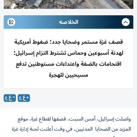
الخلاصه
قصف غزة مستمر وضحايا جدد؛ ضغوط أمريكية
لهدنة أسبوعين وحماس تشترط التزام إسرائيل؛
اقتحامات بالضفة واعتداءات مستوطنين تدفع
مسيحيين للهجرة
واصلت إسرائيل، أمس السبت، قصفها لقطاع غزة، موقع
المزيد من الضحايا المدنيين، في وقت أعلنت لجنة إدارة غزة