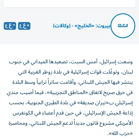
بيروت: «الخليج» - (وكالات)
وسعت إسرائيل، أمس السبت، تصعيدها الميداني في جنوب
لبنان، وتوغّلت قوات إسرائيلية في بلدة زوطر الغربية التي
ينتشر فيها الجيش اللبناني، وأقامت ساتراً ترابياً وسط البلدة
في خرق صريح لاتفاق «المناطق التجريبية»، فيما أصيب جندي
إسرائيلي ب«نيران صديقة» في بلدة الطيري الجنوبية، بحسب
إذاعة الجيش الإسرائيلي، في حين قدم أعضاء في الكونغرس
الأمريكي مشروع قانون جديداً لدعم الجيش اللبناني، ومحاصرة
«حزب الله».