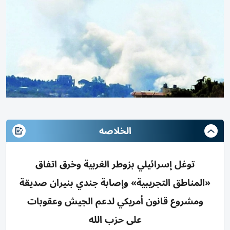
الخلاصه
توغل إسرائيلي بزوطر الغربية وخرق اتفاق
«المناطق التجريبية» وإصابة جندي بنيران صديقة
ومشروع قانون أمريكي لدعم الجيش وعقوبات
على حزب الله