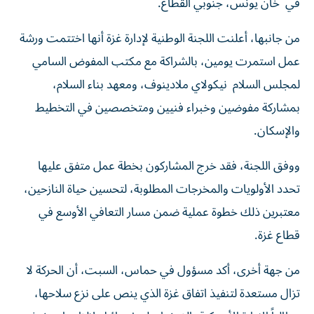
في خان يونس، جنوبي القطاع.
من جانبها، أعلنت اللجنة الوطنية لإدارة غزة أنها اختتمت ورشة
عمل استمرت يومين، بالشراكة مع مكتب المفوض السامي
لمجلس السلام نيكولاي ملادينوف، ومعهد بناء السلام،
بمشاركة مفوضين وخبراء فنيين ومتخصصين في التخطيط
والإسكان.
ووفق اللجنة، فقد خرج المشاركون بخطة عمل متفق عليها
تحدد الأولويات والمخرجات المطلوبة، لتحسين حياة النازحين،
معتبرين ذلك خطوة عملية ضمن مسار التعافي الأوسع في
قطاع غزة.
من جهة أخرى، أكد مسؤول في حماس، السبت، أن الحركة لا
تزال مستعدة لتنفيذ اتفاق غزة الذي ينص على نزع سلاحها،