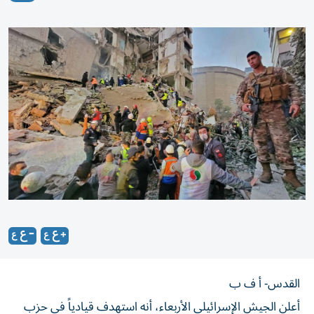
القدس- أ ف ب
أعلن الجيش الإسرائيلي الأربعاء، أنه استهدف قيادياً في حزب