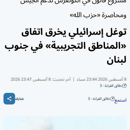
مشروع قانون في الكونغرس لدعم الجيش
ومحاصرة «حزب الله»
توغل إسرائيلي يخرق اتفاق
«المناطق التجريبية» في جنوب
لبنان
8 أغسطس 2026 23:44 مساء
|
آخر تحديث:
8 أغسطس 23:47 2026
دقائق القراءة - 3
دقائق القراءة - 3
استمع
شارك