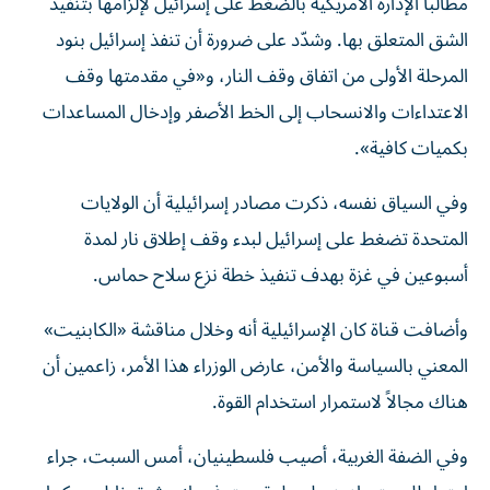
مطالباً الإدارة الأمريكية بالضغط على إسرائيل لإلزامها بتنفيذ
الشق المتعلق بها. وشدّد على ضرورة أن تنفذ إسرائيل بنود
المرحلة الأولى من اتفاق وقف النار، و«في مقدمتها وقف
الاعتداءات والانسحاب إلى الخط الأصفر وإدخال المساعدات
بكميات كافية».
وفي السياق نفسه، ذكرت مصادر إسرائيلية أن الولايات
المتحدة تضغط على إسرائيل لبدء وقف إطلاق نار لمدة
أسبوعين في غزة بهدف تنفيذ خطة نزع سلاح حماس.
وأضافت قناة كان الإسرائيلية أنه وخلال مناقشة «الكابنيت»
المعني بالسياسة والأمن، عارض الوزراء هذا الأمر، زاعمين أن
هناك مجالاً لاستمرار استخدام القوة.
وفي الضفة الغربية، أصيب فلسطينيان، أمس السبت، جراء