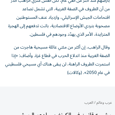
بأرضهم منذ أكثر من ألفي عام، لكن القس متري الراهب حذّر
من أن الظروف في الضفة الغربية، التي تشمل تصاعد
اقتحامات الجيش الإسرائيلي، وازدياد عنف المستوطنين
مصحوبة بتردي الأوضاع الاقتصادية، باتت تدفعهم إلى الهجرة
المتزايدة، الأمر الذي يهدّد وجودهم في فلسطين.
وقال الراهب، إن أكثر من مئتي عائلة مسيحية هاجرت من
الضفة الغربية منذ اندلاع الحرب في قطاع غزة. وأضاف: «إذا
استمرت الظروف الراهنة، لن يبقى هناك أي مسيحي فلسطيني
في عام 2050». (وكالات)
عرب وعالم
/
العرب