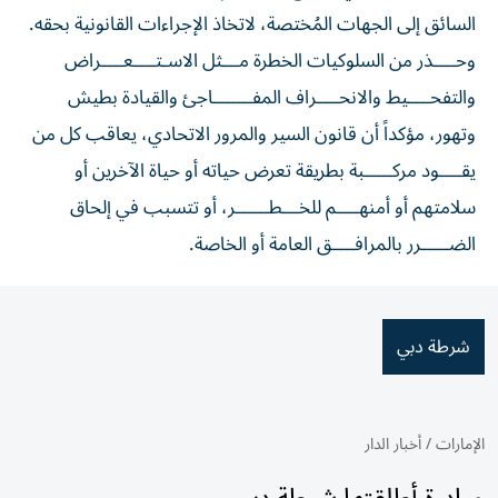
السائق إلى الجهات المُختصة، لاتخاذ الإجراءات القانونية بحقه.
وحــــذر من السلوكيات الخطرة مـــثل الاسـتــــعــــراض
والتفحــــيط والانحــــراف المفـــــــاجئ والقيادة بطيش
وتهور، مؤكداً أن قانون السير والمرور الاتحادي، يعاقب كل من
يقــــود مركـــــبة بطريقة تعرض حياته أو حياة الآخرين أو
سلامتهم أو أمنهــــم للخـــطــــــر، أو تتسبب في إلحاق
الضـــــرر بالمرافــــق العامة أو الخاصة.
شرطة دبي
الإمارات
/
أخبار الدار