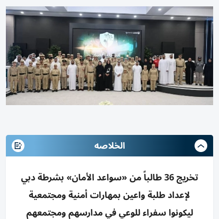
الخلاصه
تخريج 36 طالباً من «سواعد الأمان» بشرطة دبي
لإعداد طلبة واعين بمهارات أمنية ومجتمعية
ليكونوا سفراء للوعي في مدارسهم ومجتمعهم