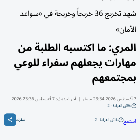
شهد تخريج 36 خريجاً وخريجة في «سواعد
الأمان»
المري: ما اكتسبه الطلبة من
مهارات يجعلهم سفراء للوعي
بمجتمعهم
7 أغسطس 2026 23:34 مساء
|
آخر تحديث:
7 أغسطس 23:36 2026
دقائق القراءة - 2
دقائق القراءة - 2
استمع
شارك