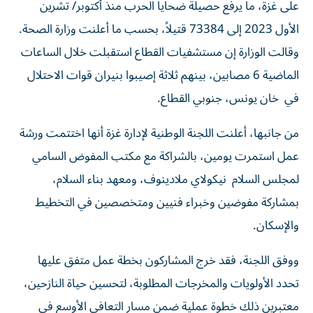
على غزة، ما يرفع حصيلة ضحايا الحرب منذ أكتوبر/ تشرين
الأول 2023 إلى 73384 قتيلاً، بحسب ما أعلنت وزارة الصحة.
وقالت الوزارة إن مستشفيات القطاع استقبلت خلال الساعات
الماضية 6 مصابين، بينهم ثلاثة إصيبوا بنيران قوات الاحتلال
في خان يونس، جنوبي القطاع.
من جانبها، أعلنت اللجنة الوطنية لإدارة غزة أنها اختتمت ورشة
عمل استمرت يومين، بالشراكة مع مكتب المفوض السامي
لمجلس السلام نيكولاي ملادينوف، ومعهد بناء السلام،
بمشاركة مفوضين وخبراء فنيين ومتخصصين في التخطيط
والإسكان.
ووفق اللجنة، فقد خرج المشاركون بخطة عمل متفق عليها
تحدد الأولويات والمخرجات المطلوبة، لتحسين حياة النازحين،
معتبرين ذلك خطوة عملية ضمن مسار التعافي الأوسع في