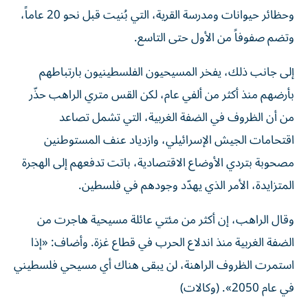
وحظائر حيوانات ومدرسة القرية، التي بُنيت قبل نحو 20 عاماً،
وتضم صفوفاً من الأول حتى التاسع.
إلى جانب ذلك، يفخر المسيحيون الفلسطينيون بارتباطهم
بأرضهم منذ أكثر من ألفي عام، لكن القس متري الراهب حذّر
من أن الظروف في الضفة الغربية، التي تشمل تصاعد
اقتحامات الجيش الإسرائيلي، وازدياد عنف المستوطنين
مصحوبة بتردي الأوضاع الاقتصادية، باتت تدفعهم إلى الهجرة
المتزايدة، الأمر الذي يهدّد وجودهم في فلسطين.
وقال الراهب، إن أكثر من مئتي عائلة مسيحية هاجرت من
الضفة الغربية منذ اندلاع الحرب في قطاع غزة. وأضاف: «إذا
استمرت الظروف الراهنة، لن يبقى هناك أي مسيحي فلسطيني
في عام 2050». (وكالات)