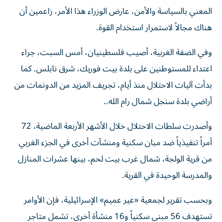
المعني بالسياسة والأمن، عارض الوزراء هذا الأمر، زاعمين أن
هناك مجالاً لاستمرار استخدام القوة.
وفي الضفة الغربية، أصيب فلسطينيان، أمس السبت، جراء
اعتداء للمستوطنين على بلدة بيت فوريك، شرق نابلس. كما
بدأت آليات الاحتلال منذ أيام، تجريف المزيد من الدونمات من
أراضي بلدة سنجل شمال رام الله..
وأصدرت سلطات الاحتلال خلال الأشهر الأربعة الماضية، 72
أمراً تنفيذياً ضد مبان سكنية ومنشآت أخرى في الجزء الغربي
من قرية الولجة، شمال غرب بيت لحم، بينها عشرات المنازل
والمدرسة الوحيدة في القرية.
وبحسب تقرير لجمعية «عير عميم» الإسرائيلية، فإن الأوامر
تستهدف 56 مبنى سكنياً و16 منشأة أخرى، تشمل متاجر