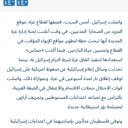
واصلت إسرائيل، أمس السبت، قصفها لقطاع غزة، موقع
المزيد من الضحايا المدنيين، في وقت أعلنت لجنة إدارة غزة
الجديدة أنها تبحث خطة لتطوير مواقع الإيواء المؤقت في
القطاع وتحسين حياة النازحين، فيما أكدت «حماس»
استعدادها لتنفيذ اتفاق غزة شرط التزام إسرائيل به، بينما
تحدثت وسائل إعلام إسرائيلية عن ضغوط امريكية على إسرائيل
لوقف إطلاق نار لمدة أسبوعين في غزة، وبموازاة ذلك، واصلت
قوات الاحتلال حملات الاقتحام والاعتقال في الضفة الغربية،
بالتزامن مع تصاعد اعتداءات المستوطنين وتجريف أراضٍ
لمصلحة بؤر استيطانية جديدة.
وتوفي فلسطينان متأثرين بإصابتيهما في اعتداءات إسرائيلية