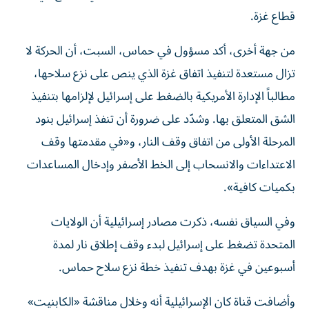
قطاع غزة.
من جهة أخرى، أكد مسؤول في حماس، السبت، أن الحركة لا
تزال مستعدة لتنفيذ اتفاق غزة الذي ينص على نزع سلاحها،
مطالباً الإدارة الأمريكية بالضغط على إسرائيل لإلزامها بتنفيذ
الشق المتعلق بها. وشدّد على ضرورة أن تنفذ إسرائيل بنود
المرحلة الأولى من اتفاق وقف النار، و«في مقدمتها وقف
الاعتداءات والانسحاب إلى الخط الأصفر وإدخال المساعدات
بكميات كافية».
وفي السياق نفسه، ذكرت مصادر إسرائيلية أن الولايات
المتحدة تضغط على إسرائيل لبدء وقف إطلاق نار لمدة
أسبوعين في غزة بهدف تنفيذ خطة نزع سلاح حماس.
وأضافت قناة كان الإسرائيلية أنه وخلال مناقشة «الكابنيت»