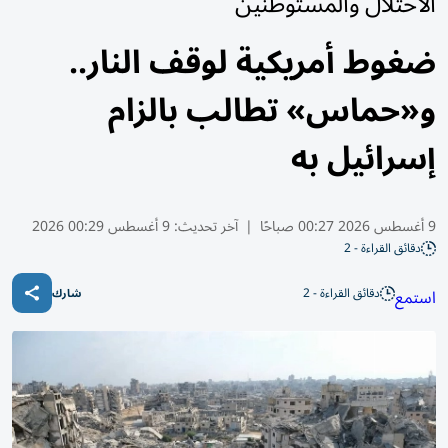
الاحتلال والمستوطنين
ضغوط أمريكية لوقف النار..
و«حماس» تطالب بالزام
إسرائيل به
9 أغسطس 2026 00:27 صباحًا
|
آخر تحديث:
9 أغسطس 00:29 2026
دقائق القراءة - 2
دقائق القراءة - 2
استمع
شارك