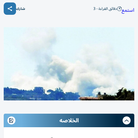
دقائق القراءة - 3
استمع
شارك
الخلاصه