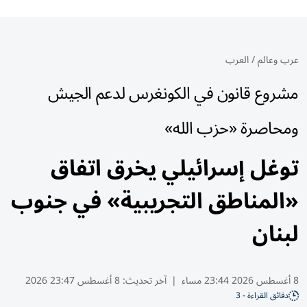
عرب وعالم
/
العرب
مشروع قانون في الكونغرس لدعم الجيش
ومحاصرة «حزب الله»
توغل إسرائيلي يخرق اتفاق
«المناطق التجريبية» في جنوب
لبنان
8 أغسطس 2026 23:44 مساء
|
آخر تحديث:
8 أغسطس 23:47 2026
دقائق القراءة - 3