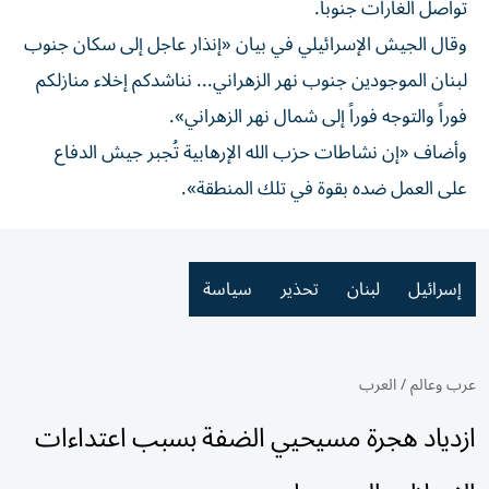
تواصل الغارات جنوباً.
وقال الجيش الإسرائيلي في بيان «إنذار عاجل إلى سكان جنوب
لبنان الموجودين جنوب نهر الزهراني... نناشدكم إخلاء منازلكم
فوراً والتوجه فوراً إلى شمال نهر الزهراني».
وأضاف «إن نشاطات حزب الله الإرهابية تُجبر جيش الدفاع
على العمل ضده بقوة في تلك المنطقة».
إسرائيل
لبنان
تحذير
سياسة
عرب وعالم
/
العرب
ازدياد هجرة مسيحيي الضفة بسبب اعتداءات