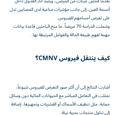
بعدما فحص عينات من المرضى، ورصد آثار العدوى داخل
أنسجة العين، إلى جانب مؤشرات مناعية لدى المصابين تدل
على تعرض أجسامهم للفيروس.
وشملت الدراسة 70 مريضاً، ما منح الباحثين قاعدة بيانات
مهمة لفهم طبيعة الحالة والعوامل المرتبطة بها.
كيف ينتقل فيروس CMNV؟
أشارت النتائج إلى أن أكثر صور التعرض للفيروس شيوعاً،
تمثلت في التعامل المباشر مع الحيوانات المائية دون وسائل
حماية، مثل تنظيف الأسماك أو القشريات وتجهيزها، إضافة
إلى تناول منتجات بحرية نيئة.