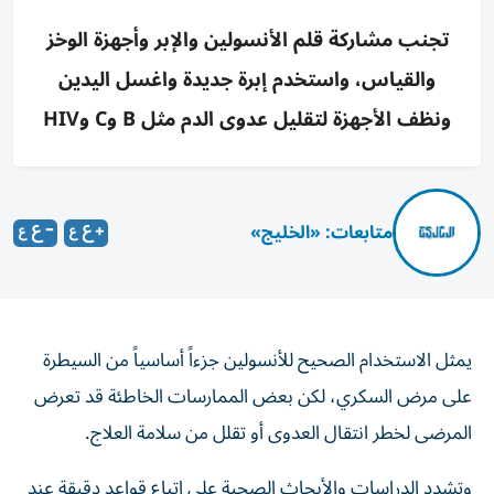
تجنب مشاركة قلم الأنسولين والإبر وأجهزة الوخز
والقياس، واستخدم إبرة جديدة واغسل اليدين
ونظف الأجهزة لتقليل عدوى الدم مثل B وC وHIV
متابعات: «الخليج»
يمثل الاستخدام الصحيح للأنسولين جزءاً أساسياً من السيطرة
على مرض السكري، لكن بعض الممارسات الخاطئة قد تعرض
المرضى لخطر انتقال العدوى أو تقلل من سلامة العلاج.
وتشدد الدراسات والأبحاث الصحية على اتباع قواعد دقيقة عند