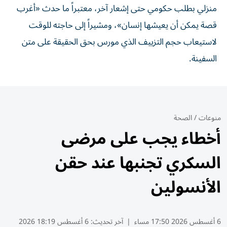
منزلي بطلب حكومي حتى إشعار آخر، معتبراً ما حدث «أغرب
قصة يمكن أن يعيشها إنسان»، ومشيراً إلى حاجته للوقت
لاستيعاب حجم التزييف الذي مورس بحق الحقيقة على متن
السفينة.
منوعات
/
الصحة
أخطاء يجب على مرضى
السكري تجنبها عند حقن
الأنسولين
6 أغسطس 2026 17:50 مساء
|
آخر تحديث:
6 أغسطس 18:19 2026