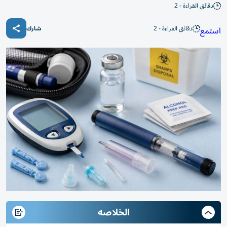
دقائق القراءة - 2
دقائق القراءة - 2
استمع
شارك
الخلاصه