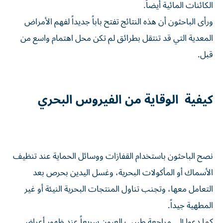
الكائنات المائية أيضاً.
ورأى الباحثون أن هذه النتائج تفتح باباً جديداً لفهم الأمراض
المعدية التي قد تنتقل بطرائق لم تكن محل اهتمام واسع من
قبل.
كيفية الوقاية من الفيروس البحري
نصح الباحثون باستخدام القفازات ووسائل الحماية عند تنظيف
الأسماك أو المأكولات البحرية، وغسل اليدين بحرص بعد
التعامل معها، وتجنب تناول المنتجات البحرية النيئة أو غير
المطهية جيداً.
كما دعوا إلى مراجعة طبيب العيون سريعاً عند ظهور أعراض