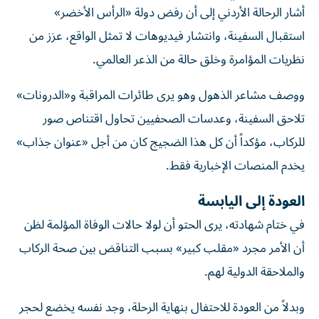
أشار الرحالة الأردني إلى أن رفض دولة «الرأس الأخضر»
استقبال السفينة، وانتشار فيديوهات لا تمثل الواقع، عزز من
نظريات المؤامرة وخلق حالة من الذعر العالمي.
ووصف مشاعر الذهول وهو يرى طائرات المراقبة و«الدرونات»
تلاحق السفينة، وعدسات الصحفيين تحاول اقتناص صور
للركاب، مؤكداً أن كل هذا الضجيج كان من أجل «عنوان جذاب»
يخدم المنصات الإخبارية فقط.
العودة إلى اليابسة
في ختام شهادته، يرى الحتو أن لولا حالات الوفاة المؤلمة لظن
أن الأمر مجرد «مقلب كبير» بسبب التناقض بين صحة الركاب
والملاحقة الدولية لهم.
وبدلاً من العودة للاحتفال بنهاية الرحلة، وجد نفسه يخضع لحجر