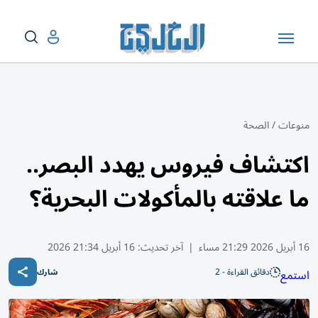
منوعات
/
الصحة
اكتشاف فيروس يهدد البصر..
ما علاقته بالمأكولات البحرية؟
16 أبريل 2026 21:29 مساء
|
آخر تحديث:
16 أبريل 21:34 2026
دقائق القراءة - 2
استمع
شارك