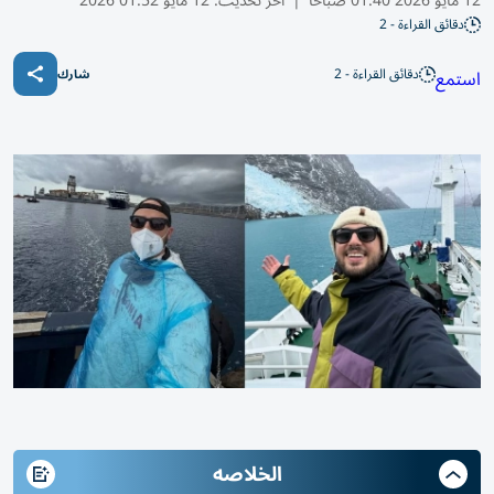
12 مايو 2026 01:40 صباحًا
|
آخر تحديث:
12 مايو 01:52 2026
دقائق القراءة - 2
دقائق القراءة - 2
استمع
شارك
الخلاصه