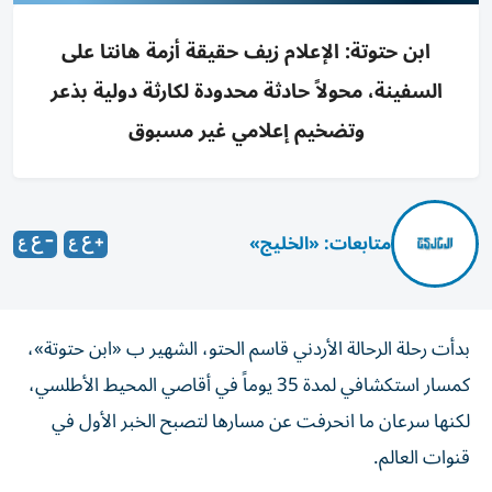
ابن حتوتة: الإعلام زيف حقيقة أزمة هانتا على
السفينة، محولاً حادثة محدودة لكارثة دولية بذعر
وتضخيم إعلامي غير مسبوق
متابعات: «الخليج»
بدأت رحلة الرحالة الأردني قاسم الحتو، الشهير ب «ابن حتوتة»،
كمسار استكشافي لمدة 35 يوماً في أقاصي المحيط الأطلسي،
لكنها سرعان ما انحرفت عن مسارها لتصبح الخبر الأول في
قنوات العالم.