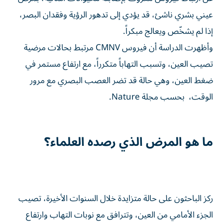
عيني بشري ناشئ، قد يؤدي إلى تدهور الرؤية وفقدان البصر،
إذا لم يشخّص ويعالج مبكراً.
وأظهرت الدراسة أن فيروس CMNV مرتبط بحالات مرضية
تصيب العين، وتسبب التهاباً متكرراً، مع ارتفاع مستمر في
ضغط العين، وهي حالة قد تضر العصب البصري مع مرور
الوقت، بحسب مجلة Nature.
ما هو المرض الذي رصده العلماء؟
ركز الباحثون على حالة متزايدة خلال السنوات الأخيرة، تصيب
الجزء الأمامي من العين، وتترافق مع نوبات التهاب وارتفاع