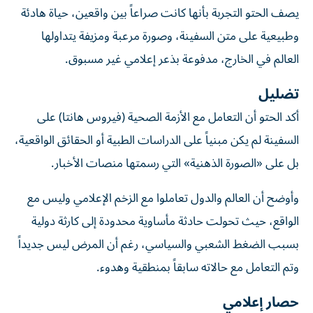
يصف الحتو التجربة بأنها كانت صراعاً بين واقعين، حياة هادئة
وطبيعية على متن السفينة، وصورة مرعبة ومزيفة يتداولها
العالم في الخارج، مدفوعة بذعر إعلامي غير مسبوق.
تضليل
أكد الحتو أن التعامل مع الأزمة الصحية (فيروس هانتا) على
السفينة لم يكن مبنياً على الدراسات الطبية أو الحقائق الواقعية،
بل على «الصورة الذهنية» التي رسمتها منصات الأخبار.
وأوضح أن العالم والدول تعاملوا مع الزخم الإعلامي وليس مع
الواقع، حيث تحولت حادثة مأساوية محدودة إلى كارثة دولية
بسبب الضغط الشعبي والسياسي، رغم أن المرض ليس جديداً
وتم التعامل مع حالاته سابقاً بمنطقية وهدوء.
حصار إعلامي