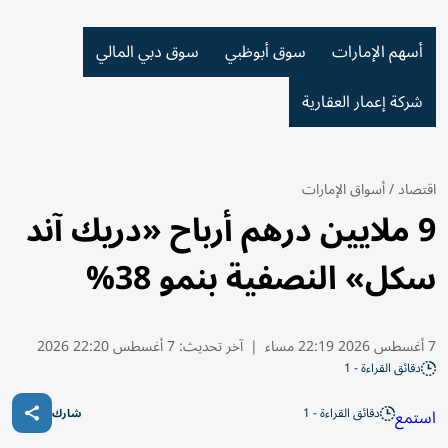
أسهم الإمارات
سوق أبوظبي
سوق دبي المالي
شركة إعمار العقارية
اقتصاد
/
أسواق الإمارات
9 ملايين درهم أرباح «دريك آند
سكل» النصفية بنمو 38%
7 أغسطس 2026 22:19 مساء
|
آخر تحديث:
7 أغسطس 22:20 2026
دقائق القراءة - 1
دقائق القراءة - 1
استمع
شارك