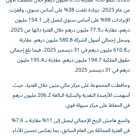
2026، بنمو 38% مقارنة بـ6.5 مليون درهم خلال النصف الأول
من عام 2025، بزيادة بلغت 38% على أساس سنوي، وقفزت
الإيرادات 98% على أساس سنوي لتصل إلى 154.1 مليون
درهم، مقارنة بـ77.9 مليون درهم خلال الفترة ذاتها من 2025.
وسجل إجمالي أصول الشركة 580.8 مليون درهم، مقارنة
بـ610.8 مليون درهم في 31 ديسمبر 2025، فيما بلغ إجمالي
حقوق الملكية 194.7 مليون درهم، مقارنة بـ195.4 مليون
درهم في 31 ديسمبر 2025.
وحافظت المجموعة على مركز مالي متين خلال الفترة، حيث
أسهمت الأرصدة النقدية والبنكية البالغة 206.2 مليون درهم
في الحفاظ على مركز سيولة قوي.
واتسع هامش الربح الإجمالي ليصل إلى 11% مقارنة بـ 7.6%
في الفترة المماثلة من العام السابق، بما يعكس تحسن الأداء.