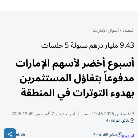
اقتصاد
/
أسواق الإمارات
9.43 مليار درهم سيولة 5 جلسات
أسبوع أخضر لأسهم الإمارات
مدفوعاً بتفاؤل المستثمرين
بهدوء التوترات في المنطقة
7 أغسطس 2026 19:45 مساء
|
آخر تحديث:
7 أغسطس 19:49 2026
دقائق القراءة - 4
دقائق القراءة - 4
استمع
شارك