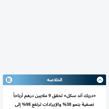
الخلاصه
«دريك آند سكل» تحقق 9 ملايين درهم أرباحاً
نصفية بنمو 38% والإيرادات ترتفع 98% إلى