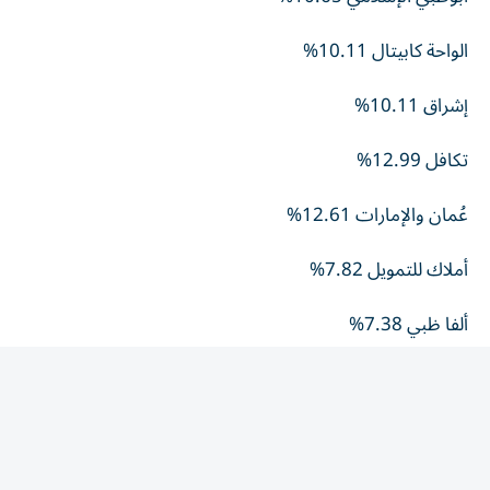
الواحة كابيتال 10.11%
إشراق 10.11%
تكافل 12.99%
عُمان والإمارات 12.61%
أملاك للتمويل 7.82%
ألفا ظبي 7.38%
العربية للطيران 6.93%
الأكثر تراجعاً
الخليج الاستثمارية 8.54%