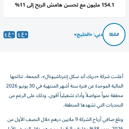
154.1 مليون مع تحسن هامش الربح إلى 11%
دبي: «الخليج»
أعلنت شركة «دريك آند سكل إنترناشيونال»، الجمعة، نتائجها
المالية الموحدة عن فترة ستة أشهر المنتهية في 30 يونيو 2026
محققة نمواً متواصلاً وأداء تشغيلياً أقوى، وذلك على الرغم من
التحديات التي تشهدها المنطقة.
وبلغ صافي أرباح الشركة 9 ملايين درهم خلال النصف الأول من