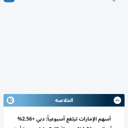
الخلاصه
أسهم الإمارات ترتفع أسبوعياً: دبي +2.56%