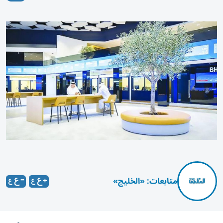
متابعات: «الخليج»