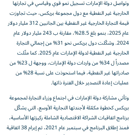
وتواصل دولة الإمارات تسجيل نمو قوي وقياسي في تجارتها
الخارجية غير النفطية مع دول مجموعة بريكس، حيث تجاوزت
قيمة التجارة الخارجية غير النفطية بين الجانبين 312 مليار دولار
عام 2025، بنمو بلغ 28.5%، مقارنة ب 243 مليار دولار عام
2024. وشكّلت دول بريكس نحو 31% من إجمالي التجارة
الخارجية غير النفطية لدولة الإمارات عام 2025. كما مثّلت
مصدراً ل 34% من واردات دولة الإمارات، ووجهة ل 23% من
صادراتها غير النفطية، فيما استحوذت على نسبة 28% من
عمليات إعادة التصدير خلال الفترة ذاتها.
وتأتي مشاركة دولة الإمارات في اجتماع وزراء التجارة لمجموعة
بريكس كخطوة مكمّلة لأجندتها التجارية الأوسع، التي يشكّل
برنامج اتفاقيات الشراكة الاقتصادية الشاملة ركيزتها الأساسية،
فمنذ إطلاق البرنامج في سبتمبر عام 2021، تم إبرام 38 اتفاقية