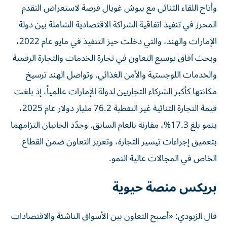
وأتاح اللقاء الثنائي مع بيوش غويال فرصة لاستعراض التقدم
المحرز في تنفيذ اتفاقية الشراكة الاقتصادية الشاملة بين دولة
الإمارات والهند، والتي دخلت حيز التنفيذ في مايو عام 2022،
وبحث آفاق توسيع التعاون في تجارة الخدمات والتجارة الرقمية
والخدمات اللوجستية والأمن الغذائي. وتواصل الهند ترسيخ
مكانتها كأكبر الشركاء التجاريين لدولة الإمارات عالمياً، إذ بلغت
قيمة التجارة الثنائية غير النفطية 76.2 مليار دولار عام 2025،
بنمو بلغ 17.3%، مقارنة بالعام السابق. وجدّد الجانبان التزامهما
بتعميق إجراءات تيسير التجارة، وتعزيز التعاون ضمن القطاع
الخاص في المجالات عالية النمو.
بريكس منصة حيوية
قال الزيودي: «أصبح التعاون بين الأسواق الناشئة والاقتصادات