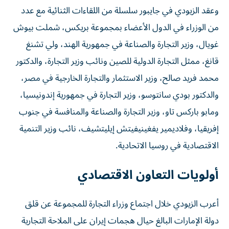
وعقد الزيودي في جايبور سلسلة من اللقاءات الثنائية مع عدد
من الوزراء في الدول الأعضاء بمجموعة بريكس، شملت بيوش
غويال، وزير التجارة والصناعة في جمهورية الهند، ولي تشنغ
قانغ، ممثل التجارة الدولية للصين ونائب وزير التجارة، والدكتور
محمد فريد صالح، وزير الاستثمار والتجارة الخارجية في مصر،
والدكتور بودي سانتوسو، وزير التجارة في جمهورية إندونيسيا،
ومابو باركس تاو، وزير التجارة والصناعة والمنافسة في جنوب
إفريقيا، وفلاديمير يفغينيفيتش إيليتشيف، نائب وزير التنمية
الاقتصادية في روسيا الاتحادية.
أولويات التعاون الاقتصادي
أعرب الزيودي خلال اجتماع وزراء التجارة للمجموعة عن قلق
دولة الإمارات البالغ حيال هجمات إيران على الملاحة التجارية