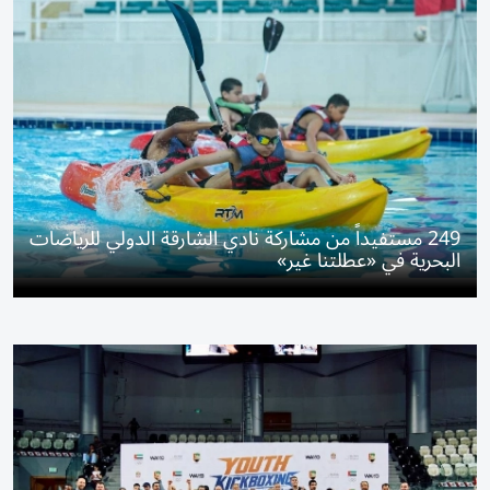
249 مستفيداً من مشاركة نادي الشارقة الدولي للرياضات
البحرية في «عطلتنا غير»