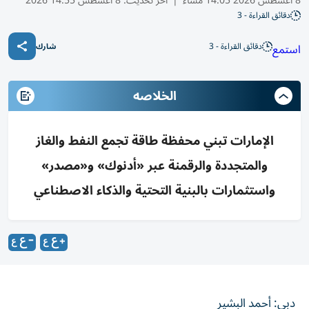
8 أغسطس 2026 14:05 مساء
|
آخر تحديث:
8 أغسطس 14:55 2026
دقائق القراءة - 3
دقائق القراءة - 3
استمع
شارك
الخلاصه
الإمارات تبني محفظة طاقة تجمع النفط والغاز
والمتجددة والرقمنة عبر «أدنوك» و«مصدر»
واستثمارات بالبنية التحتية والذكاء الاصطناعي
دبي: أحمد البشير