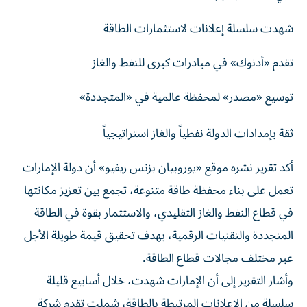
شهدت سلسلة إعلانات لاستثمارات الطاقة
تقدم «أدنوك» في مبادرات كبرى للنفط والغاز
توسيع «مصدر» لمحفظة عالمية في «المتجددة»
ثقة بإمدادات الدولة نفطياً والغاز استراتيجياً
أكد تقرير نشره موقع «يوروبيان بزنس ريفيو» أن دولة الإمارات
تعمل على بناء محفظة طاقة متنوعة، تجمع بين تعزيز مكانتها
في قطاع النفط والغاز التقليدي، والاستثمار بقوة في الطاقة
المتجددة والتقنيات الرقمية، بهدف تحقيق قيمة طويلة الأجل
عبر مختلف مجالات قطاع الطاقة.
وأشار التقرير إلى أن الإمارات شهدت، خلال أسابيع قليلة
سلسلة من الإعلانات المرتبطة بالطاقة، شملت تقدم شركة