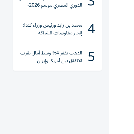
3
الدوري المصري موسم 2026-
2027
4
محمد بن زايد ورئيس وزراء كندا:
إنجاز مفاوضات الشراكة
الاقتصادية في وقت قياسي
5
الذهب يقفز 4% وسط آمال بقرب
الاتفاق بين أمريكا وإيران