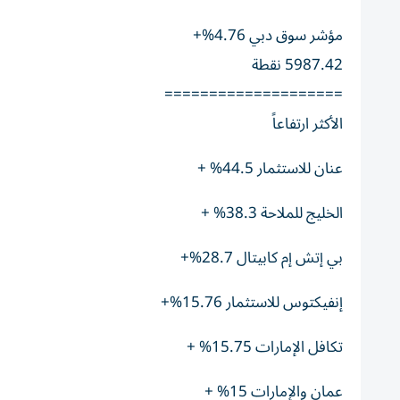
مؤشر سوق دبي 4.76%+
5987.42 نقطة
====================
الأكثر ارتفاعاً
عنان للاستثمار 44.5% +
الخليج للملاحة 38.3% +
بي إتش إم كابيتال 28.7%+
إنفيكتوس للاستثمار 15.76%+
تكافل الإمارات 15.75% +
عمان والإمارات 15% +