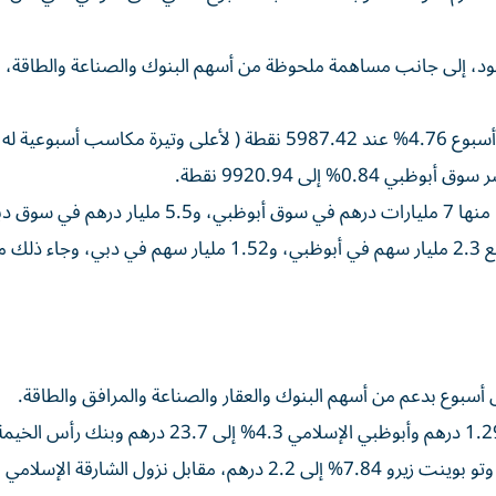
عود، إلى جانب مساهمة ملحوظة من أسهم البنوك والصناعة والطاقة، 
واستقطبت الأسهم سيولة أسبوعية قدرها 12.5 مليار درهم، منها 7 مليارات درهم في سوق أبوظبي، و5.5 مليار در
والكميات المتداولة من الأسهم 3.8 مليار سهم، توزعت بواقع 2.3 مليار سهم في أبوظبي، و1.52 مليار سهم ف
وفي قطاع المالية، ارتفعت أسهم بنك الشارقة 5.74% إلى 1.29 درهم وأبوظبي الإسلامي 4.3% إلى 