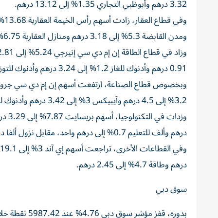
3.32 درهم وأبوظبي التجاري 1.35% إلى 13.12 درهم.
ومدن القابضة 5.3% إلى 3.18 درهم ومنازل العقارية 6.75% إلى 0.27 درهم.
0.91 درهم وأدنوك للغاز 1.2% إلى 3.24 درهم وأدنوك للتوزيع 0.26% إلى 3.78 درهم.
3.2% إلى 4.5 درهم وآيبيكس 3% إلى 3.42 درهم وأدنوك للإمداد 2.8% إلى 5.5 درهم وألفا ظبي 2.65% إلى 7.37 درهم.
درهم وألف للتعليم 0.7% إلى درهم واحد، مقابل نزول ألفا داتا 0.68% إلى 1.46 درهم.
درهم وطاقة 4.7% إلى 2.45 درهم.
سوق دبي
بدوره، قفز مؤشر سوق دبي 4.76% عند 5987.42 نقطة خلال أسبوع على وقع مكاسب أسهم البنوك والعقار والصناعة والمرافق.