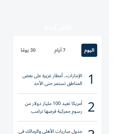
الأكثر قراءة
اليوم
7 أيام
30 يومًا
1
الإمارات.. أمطار غزيرة على بعض
المناطق تستمر حتى الأحد
2
أمريكا تعيد 100 مليار دولار من
رسوم جمركية فرضها ترامب
جدول مباريات الأهلي والزمالك في