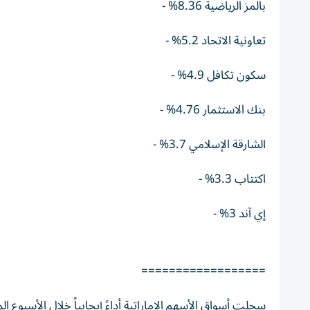
بالمز الرياضية 8.36% -
تعاونية الاتحاد 5.2% -
سكون تكافل 4.9% -
بنك الاستثمار 4.76% -
الشارقة الإسلامي 3.7% -
اكتتاب 3.3% -
إي آند 3% -
==================
سجلت أسواق الأسهم الإماراتية أداءً إيجابياً خلال الأسبوع