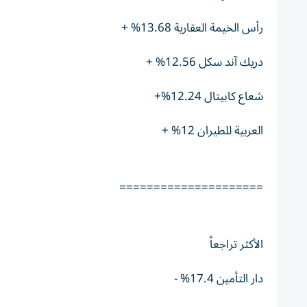
رأس الخيمة العقارية 13.68% +
دريك آند سكل 12.56% +
شعاع كابيتال 12.24%+
العربية للطيران 12% +
=====================
الأكثر تراجعاً
دار التأمين 17.4% -