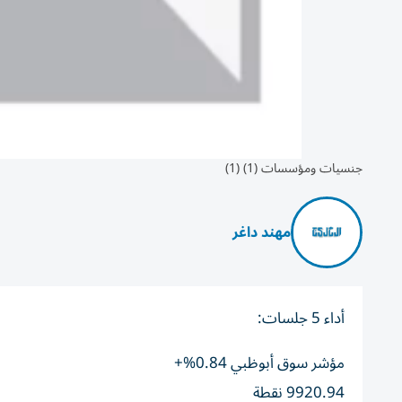
جنسيات ومؤسسات (1) (1)
مهند داغر
أداء 5 جلسات:
مؤشر سوق أبوظبي 0.84%+
9920.94 نقطة