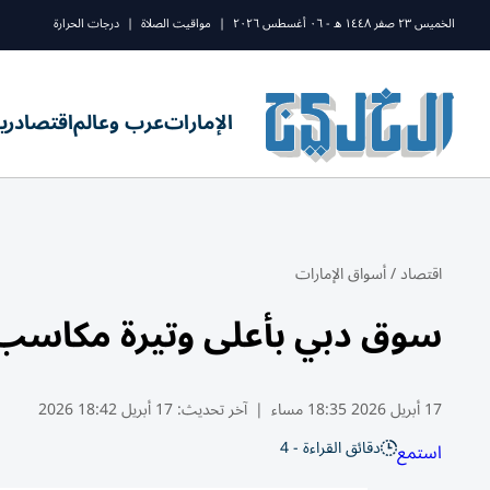
الخميس ٢٣ صفر ١٤٤٨ ه - ٠٦ أغسطس ٢٠٢٦
|
مواقيت الصلاة
|
درجات الحرارة
الإمارات
عرب وعالم
اقتصاد
ري
اقتصاد
/
أسواق الإمارات
سوق دبي بأعلى وتيرة مكاسب أسبو
17 أبريل 2026 18:35 مساء
|
آخر تحديث:
17 أبريل 18:42 2026
دقائق القراءة - 4
استمع