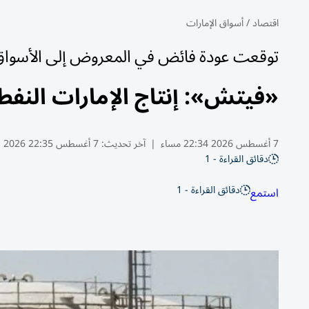
اقتصاد
/
أسواق الإمارات
توقعت عودة فائض في المعروض إلى الأسواق
«فيتش»: إنتاج الإمارات النف
7 أغسطس 2026 22:34 مساء
|
آخر تحديث:
7 أغسطس 22:35 2026
دقائق القراءة - 1
دقائق القراءة - 1
استمع