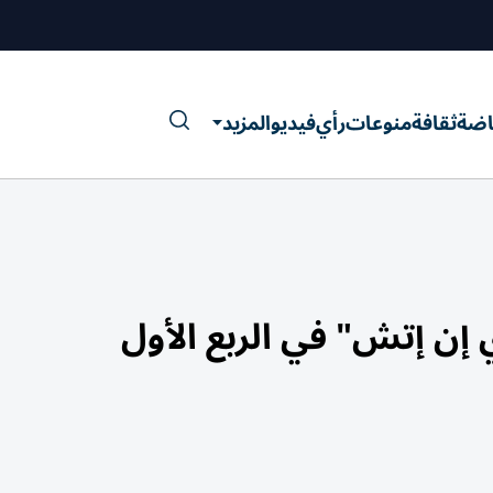
اضة
ثقافة
منوعات
رأي
فيديو
المزيد