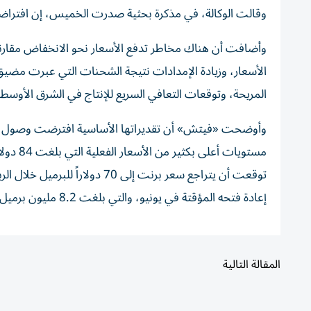
وقالت الوكالة، في مذكرة بحثية صدرت الخميس، إن افتراضها الأساسي لمتوسط
وأضافت أن هناك مخاطر تدفع الأسعار نحو الانخفاض مقارنة
الأسعار، وزيادة الإمدادات نتيجة الشحنات التي عبرت مضيق
المريحة، وتوقعات التعافي السريع للإنتاج في الشرق الأوسط
توقعت أن يتراجع سعر برنت إلى 0
إعادة فتحه المؤقتة في يونيو، والتي بلغت 8.2 مليون برميل يومياً، تكفي لتعويض نحو شهرين إضافيين من أي إغلاق محتمل للمضيق.
المقالة التالية