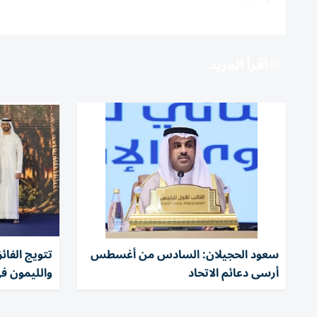
اقرأ المزيد
سعود الحجيلان: السادس من أغسطس
تتويج الفا
أرسى دعائم الاتحاد
والليمون ف