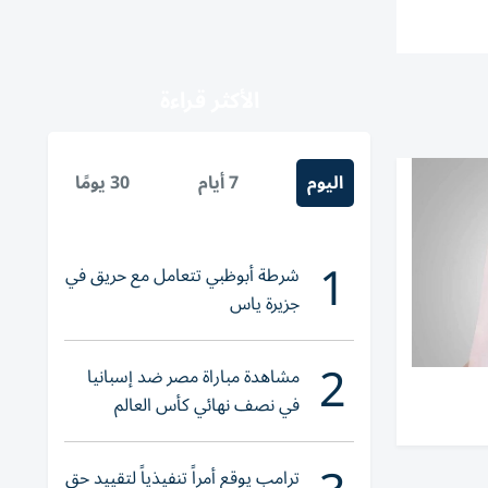
الأكثر قراءة
اليوم
7 أيام
30 يومًا
1
شرطة أبوظبي تتعامل مع حريق في
جزيرة ياس
2
مشاهدة مباراة مصر ضد إسبانيا
في نصف نهائي كأس العالم
لناشئات اليد 2026
ترامب يوقع أمراً تنفيذياً لتقييد حق