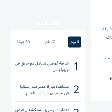
الأكثر قراءة
يذ وقف
ثات
اليوم
7 أيام
30 يومًا
اس الوسيط
1
شرطة أبوظبي تتعامل مع حريق في
جزيرة ياس
ن النفط
2
مشاهدة مباراة مصر ضد إسبانيا
في نصف نهائي كأس العالم
لناشئات اليد 2026
الإمارات وسوريا تستكشفان فرص