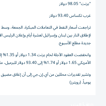
"برنت" 98.05 دولار
غرب تكساس 93.40 دولار
تراجعت أسعار النفط في التعاملات المبكرة، الجمعة، وسط تف
لإطلاق النار بين لبنان وإسرائيل ​لعشرة أيام ⁠وإعلان الرئيس 
جديدة مطلع الأسبوع.
⁠الأمريكي 1.65 دولار أو 1.74% إلى 93.40 دولار للبرميل، ما قلص المكاسب التي تحققت في الجلسة السابقة.
يومياً. (رويترز)
اقرأ المزيد