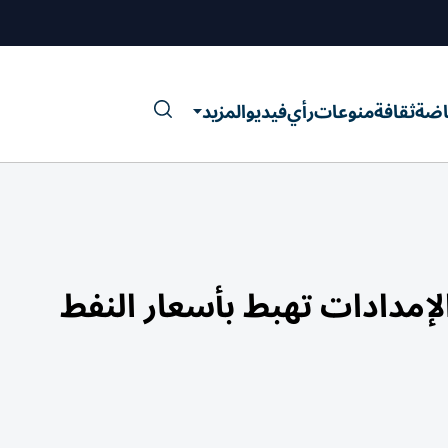
اضة
ثقافة
منوعات
رأي
فيديو
المزيد
لإمدادات تهبط بأسعار النفط