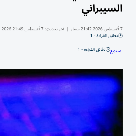
السيبراني
7 أغسطس 2026 21:42 مساء
|
آخر تحديث:
7 أغسطس 21:49 2026
دقائق القراءة - 1
دقائق القراءة - 1
استمع