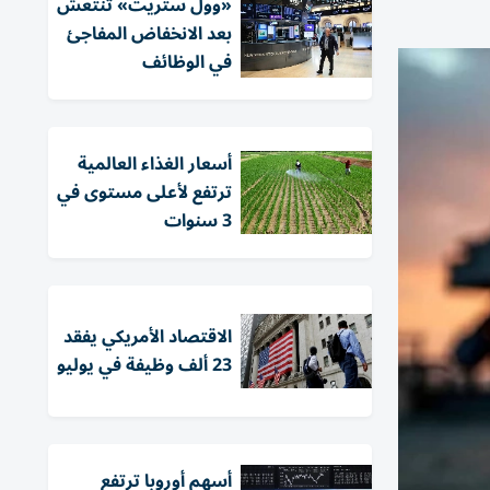
«وول ستريت» تنتعش
بعد الانخفاض المفاجئ
في الوظائف
أسعار الغذاء العالمية
ترتفع لأعلى مستوى في
3 سنوات
الاقتصاد الأمريكي يفقد
23 ألف وظيفة في يوليو
أسهم أوروبا ترتفع