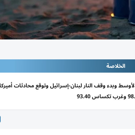
الخلاصة
أوسط وبدء وقف النار لبنان-إسرائيل وتوقع محادثات أميركا 