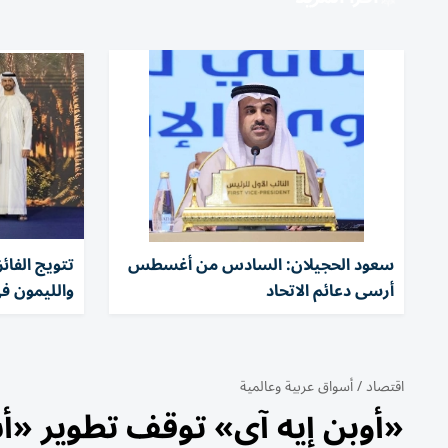
سعود الحجيلان: السادس من أغسطس
تتويج الفا
أرسى دعائم الاتحاد
والليمون ف
اقتصاد
/
أسواق عربية وعالمية
«أوبن إيه آي» توقف تطوير «أس