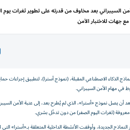
 الأمن السيبراني بعد مخاوف من قدرته على تطوير ثغرات يوم ا
مع جهات للاختبار الآمن
ماذج الذكاء الاصطناعي المقبلة، (نموذج أسترا)، لتطبيق إجراءات حماية
ظ في مهام الأمن السيبراني.
C»، الجمعة، إنها لا تستبعد أن يصل نموذج «أسترا»، الذي لم يُطرح بعد، إلى عتبة الأمن السيب
 معروفة (ثغرات اليوم الصفر) من دون تدخّل بشري.
لنماذج الجديدة، وأوقفت الأنشطة الداخلية المتعلقة بـ«أسترا» التي 