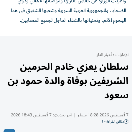
وأعربت الوزارة عن خالص تعازيها ومواساتها لأهالي وذوي
الضحايا، وللجمهورية العربية السورية وشعبها الشقيق في هذا
الهجوم الآثم، وتمنياتها بالشفاء العاجل لجميع المصابين.
الإمارات
/
أخبار الدار
سلطان يعزي خادم الحرمين
الشريفين بوفاة والدة حمود بن
سعود
7 أغسطس 2026 18:28 مساء
|
آخر تحديث:
7 أغسطس 18:43 2026
دقائق القراءة - 1