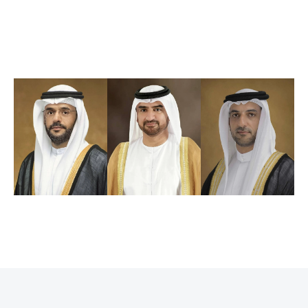
سمو الشيخ سلطان بن أحمد
سمو الشيخ عبدالله بن سالم
سمو الشيخ سلطان بن محمد