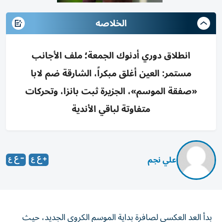
الخلاصه
انطلاق دوري أدنوك الجمعة؛ ملف الأجانب
مستمر: العين أغلق مبكراً، الشارقة ضم لابا
«صفقة الموسم»، الجزيرة ثبت بانزا، وتحركات
متفاوتة لباقي الأندية
علي نجم
بدأ العد العكسي لصافرة بداية الموسم الكروي الجديد، حيث