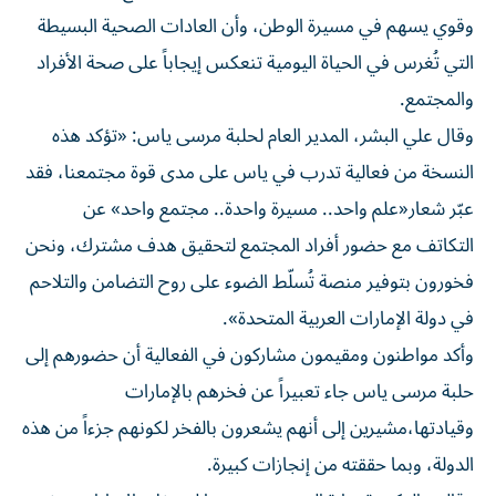
وقوي يسهم في مسيرة الوطن، وأن العادات الصحية البسيطة
التي تُغرس في الحياة اليومية تنعكس إيجاباً على صحة الأفراد
والمجتمع.
وقال علي البشر، المدير العام لحلبة مرسى ياس: «تؤكد هذه
النسخة من فعالية تدرب في ياس على مدى قوة مجتمعنا، فقد
عبّر شعار«علم واحد.. مسيرة واحدة.. مجتمع واحد» عن
التكاتف مع حضور أفراد المجتمع لتحقيق هدف مشترك، ونحن
فخورون بتوفير منصة تُسلّط الضوء على روح التضامن والتلاحم
في دولة الإمارات العربية المتحدة».
وأكد مواطنون ومقيمون مشاركون في الفعالية أن حضورهم إلى
حلبة مرسى ياس جاء تعبيراً عن فخرهم بالإمارات
وقيادتها،مشيرين إلى أنهم يشعرون بالفخر لكونهم جزءاً من هذه
الدولة، وبما حققته من إنجازات كبيرة.