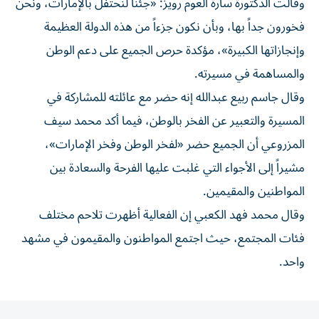
وقالت الدكتورة سارة العوم رويز: «جئنا لنحتفل بالإمارات، ونحن
فخورون جداً بها، وبأن نكون جزءاً من هذه الدولة العظيمة
وإنجازاتها الكبيرة»، مؤكدة حرص الجميع على دعم الوطن
والمساهمة في مسيرته.
وقال جاسم ربيع عبدالله إنه حضر مع عائلته للمشاركة في
المسيرة والتعبير عن الفخر بالوطن، فيما أكد محمد سيف
المزروعي أن الجميع حضر «لفخر الوطن وفخر الإمارات»،
مشيراً إلى الأجواء التي غلبت عليها الفرحة والسعادة بين
المواطنين والمقيمين.
وقال محمد فهد الكعبي إن الفعالية أظهرت تلاحم مختلف
فئات المجتمع، حيث اجتمع المواطنون والمقيمون في مشهد
واحد.