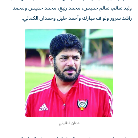
وليد سالم، سالم خميس، محمد ربيع، محمد خميس ومحمد
راشد سرور ونواف مبارك وأحمد خليل وحمدان الكمالي.
عدنان الطلياني