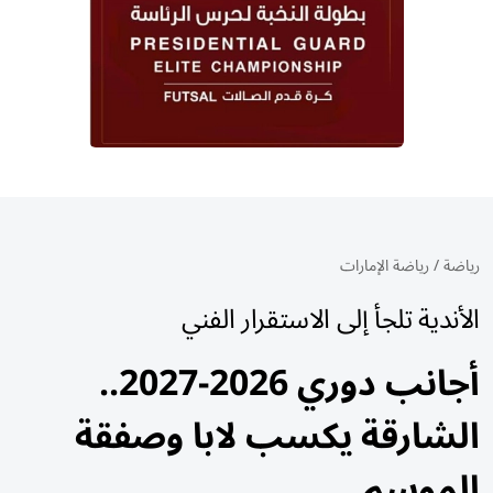
رياضة
/
رياضة الإمارات
الأندية تلجأ إلى الاستقرار الفني
أجانب دوري 2026-2027..
الشارقة يكسب لابا وصفقة
الموسم