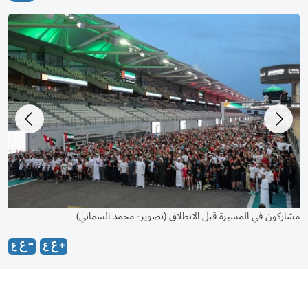
اطفال يرفعون علم الامارات خلال الفعالية
مش