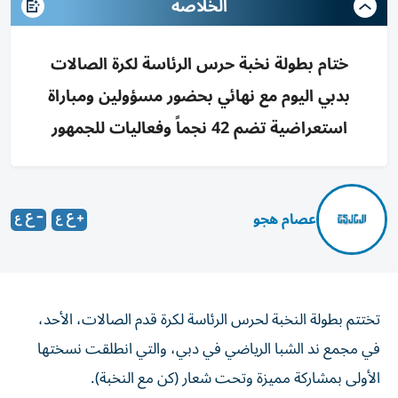
الخلاصه
ختام بطولة نخبة حرس الرئاسة لكرة الصالات
بدبي اليوم مع نهائي بحضور مسؤولين ومباراة
استعراضية تضم 42 نجماً وفعاليات للجمهور
عصام هجو
تختتم بطولة النخبة لحرس الرئاسة لكرة قدم الصالات، الأحد،
في مجمع ند الشبا الرياضي في دبي، والتي انطلقت نسختها
الأولى بمشاركة مميزة وتحت شعار (كن مع النخبة).