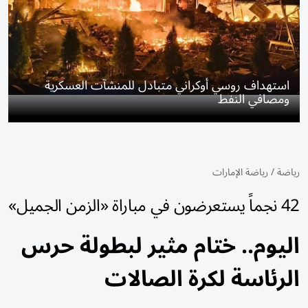
استهداف روسي أوكراني متبادل للمنشآت العسكرية
ومصافي النفط
رياضة
/
رياضة الإمارات
42 نجماً يستعرضون في مباراة «الزمن الجميل»
اليوم.. ختام مثير لبطولة حرس
الرئاسة لكرة الصالات