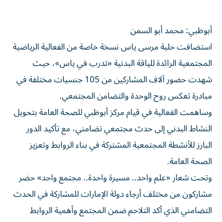
أبوظبي: محمد أبو السمن
استضافت حلبة مرسى ياس نسخة خاصة من الفعالية الرياضية
المجتمعية الرائدة للياقة البدنية «تدرب في ياس»، حيث
شهدت حضور آلاف المشاركين من 105 جنسيات مختلفة في
مبادرة تعكس روح الوحدة والتضامن المجتمعي.
وساهمت الفعالية في قيام مركز أبوظبي للصحة العامة بتحويل
النشاط البدني إلى حدث مجتمعي تضامني، مع تأكيد الدور
البارز للأنشطة المجتمعية المشتركة في بناء الروابط وتعزيز
الصحة العامة.
وتحت شعار «علم واحد.. مسيرة واحدة.. مجتمع واحد» حضر
مشاركون من مختلف أرجاء دولة الإمارات للمشاركة في الحدث
التضامني الذي أكد التلاحم ضمن المجتمع وأهمية الروابط