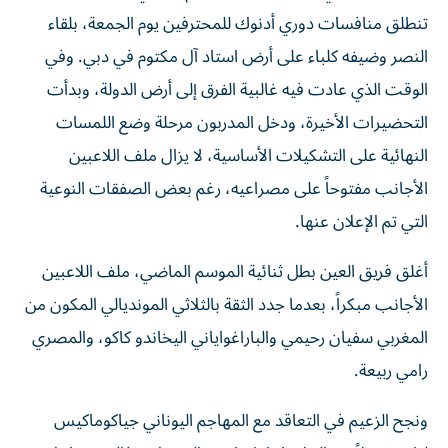
تنطلق منافسات دوري أدنوك للمحترفين يوم الجمعة، بلقاء
النصر وضيفه كلباء على أرض استاد آل مكتوم في دبي. وفي
الوقت الذي عادت فيه غالبية الفرق إلى أرض الدولة، وبدأت
التحضيرات الأخيرة، ودخل المدربون مرحلة وضع اللمسات
النهائية على التشكيلات الأساسية، لا يزال ملف اللاعبين
الأجانب مفتوحاً على مصراعيه، رغم بعض الصفقات النوعية
التي تم الإعلان عنها.
أغلق فريق العين بطل ثنائية الموسم الماضي، ملف اللاعبين
الأجانب مبكراً، بعدما جدد الثقة بالثلاثي المونديالي المكون من
المغربي سفيان رحيمي والباراغواياني اليخاندو كاكو، والمصري
رامي ربيعة.
ونجح الزعيم في التعاقد مع المهاجم اليوناني جياكوماكيس