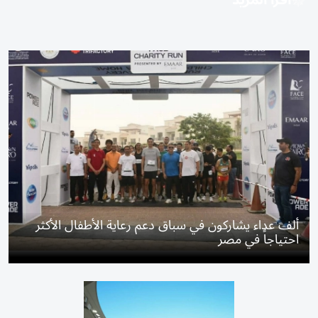
اقرأ المزيد
ألف عداء يشاركون في سباق دعم رعاية الأطفال الأكثر
احتياجاً في مصر