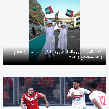
آلاف المواطنين والمقيمين يشاركون في مسيرة «علم
واحد..مجتمع واحد»