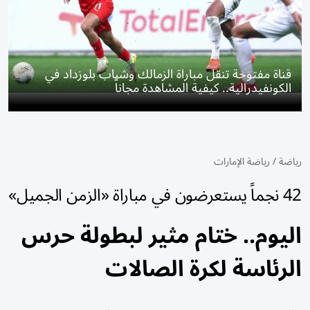
قناة مفتوحة تنقل مباراة الزمالك وشباب بلوزداد في
الكونفيدرالية.. كيفية المشاهدة مجاناً
رياضة
/
رياضة الإمارات
42 نجماً يستعرضون في مباراة «الزمن الجميل»
اليوم.. ختام مثير لبطولة حرس
الرئاسة لكرة الصالات