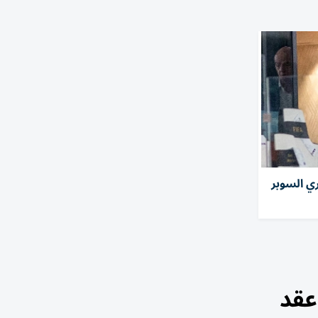
ي السوبر
عقد