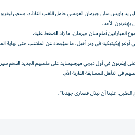
لى يد باريس سان جيرمان الفرنسي حامل اللقب الثلاثاء، يسعى ليفربو
إيفرتون الأحد.
 أوغو إيكيتيكيه في وتر أخيل، ما سيُبعده عن الملاعب حتى نهاية ال
على إيفرتون في أول ديربي ميرسيسايد على ملعبهم الجديد الفخم سير
م في التأهل للمسابقة القارية الأم.
م المقبل. علينا أن نبذل قصارى جهدنا".