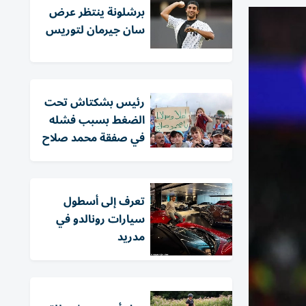
برشلونة ينتظر عرض
سان جيرمان لتوريس
رئيس بشكتاش تحت
الضغط بسبب فشله
في صفقة محمد صلاح
تعرف إلى أسطول
سيارات رونالدو في
مدريد