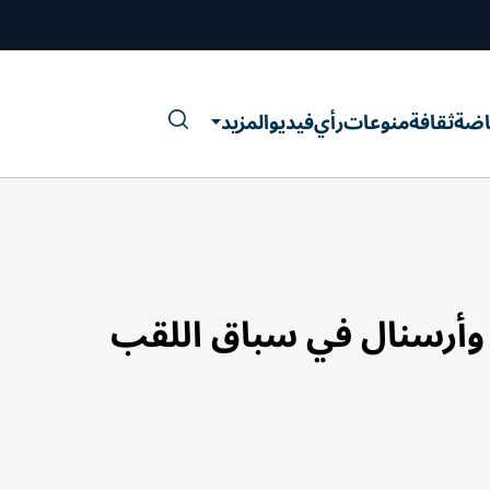
اضة
ثقافة
منوعات
رأي
فيديو
المزيد
أرسنال في سباق اللقب