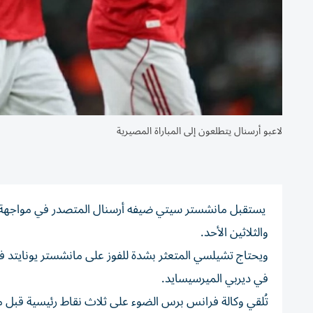
لاعبو أرسنال يتطلعون إلى المباراة المصيرية
يستقبل مانشستر سيتي ضيفه أرسنال المتصدر في مواجهة حاسم
والثلاثين الأحد.
ويحتاج تشيلسي المتعثر بشدة للفوز على مانشستر يونايتد في 
في ديربي الميرسيسايد.
تُلقي وكالة فرانس برس الضوء على ثلاث نقاط رئيسية قبل مب