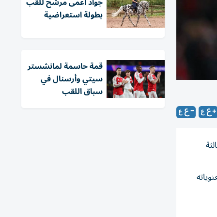
جواد أعمى مرشح للقب
بطولة استعراضية
قمة حاسمة لمانشستر
سيتي وأرسنال في
سباق اللقب
لثة
نوياته