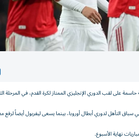
ة على لقب الدوري الإنجليزي الممتاز لكرة القدم، في المرحلة الثا
سباق التأهل لدوري أبطال أوروبا، بينما يسعى ليفربول أيضاً لرفع مع
اريات نهاية الأسبوع.