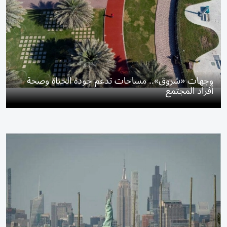
وجهات «شروق».. مساحات تدعم جودة الحياة وصحة
أفراد المجتمع