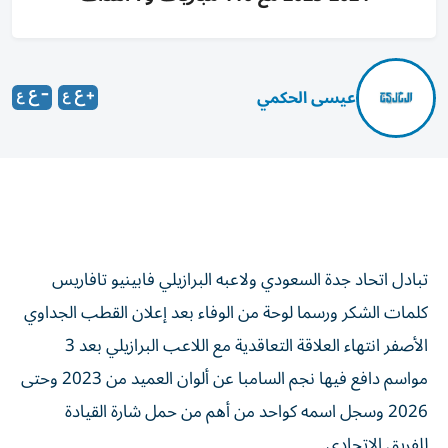
عيسى الحكمي
تبادل اتحاد جدة السعودي ولاعبه البرازيلي فابينيو تافاريس
كلمات الشكر ورسما لوحة من الوفاء بعد إعلان القطب الجداوي
الأصفر انتهاء العلاقة التعاقدية مع اللاعب البرازيلي بعد 3
مواسم دافع فيها نجم السامبا عن ألوان العميد من 2023 وحتى
2026 وسجل اسمه كواحد من أهم من حمل شارة القيادة
للفريق الاتحادي.