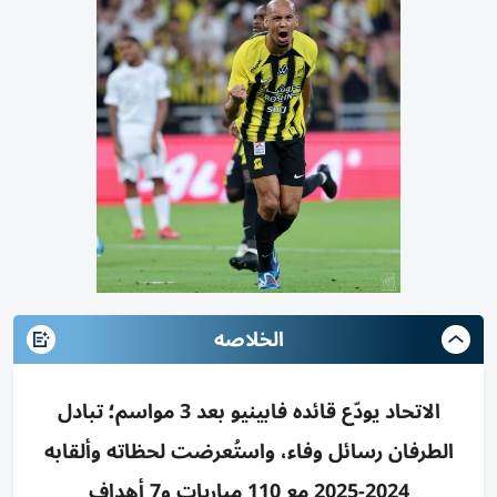
الخلاصه
الاتحاد يودّع قائده فابينيو بعد 3 مواسم؛ تبادل
الطرفان رسائل وفاء، واستُعرضت لحظاته وألقابه
2024-2025 مع 110 مباريات و7 أهداف