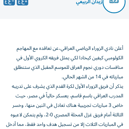
زيدان الربيعي
أعلن نادي الزوراء الرياضي العراقي،عن تعاقده مع المهاجم
الكولومبي كيفين كيخادا لكي يمثل فريقه الكروي الأول في
منافسات دوري نجوم العراق للموسم المقبل الذي ستنطلق
مبارياته في 14 من الشهر الحالي.
يذكر أن فريق الزوراء الأول لكرة القدم الذي يشرف على تدريبه
المدرب العراقي باسم قاسم، يعسكر حالياً في مصر، حيث
خاض 3 مباريات تجريبية هناك تعادل في اثنين منها، وخسر
الثالثة أمام فريق غزل المحلة المصري 0-2، ولم يتمكن لاعبوه
في المباريات الثلاث إلا من تسجيل هدف واحد فقط، مما أدخل