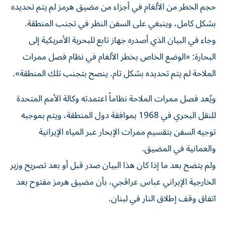
حجم ​الخطر ⁠من الألغام في أجزاء من مضيق هرمز ‌لم يتم تحديده
بشكل كامل، وينبغي على السفن النظر في تجنب المنطقة.
وجاء في البيان ⁠الذي أصدره جهاز تابع للبحرية الأمريكية إلى
البحارة: «الوضع الخاص بخطر الألغام في نظام فصل ممرات
الملاحة لم ​يتم تحديده بشكل تام. ينصح ‌بتجنب تلك المنطقة».
ويُعد فصل ممرات الملاحة نظاماً اعتمدته ⁠وكالة الأمم المتحدة
للنقل البحري في 1968 بموافقة دول المنطقة، ويتم ​بموجبه
توجيه ‌السفن بتقسيم ممرات الإبحار ‌عبر المياه الإيرانية
والعمانية في المضيق.
ولم يتضح بعد ما إذا كان ‌هذا البيان صدر ⁠قبل أو بعد ‌تصريح وزير
الخارجية الإيراني عباس عراقجي، بأن مضيق هرمز ⁠مفتوح بعد
اتفاق وقف ​إطلاق النار في لبنان.