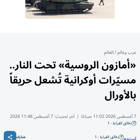
عرب وعالم
/
العالم
«أمازون الروسية» تحت النار..
مسيّرات أوكرانية تُشعل حريقاً
بالأورال
7 أغسطس 2026 11:02 صباحًا
|
آخر تحديث:
7 أغسطس 11:48 2026
دقائق القراءة - 1
دقائق القراءة - 1
استمع
شارك