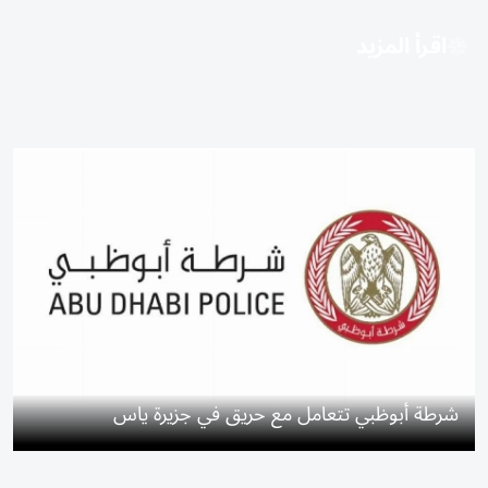
اقرأ المزيد
شرطة أبوظبي تتعامل مع حريق في جزيرة ياس