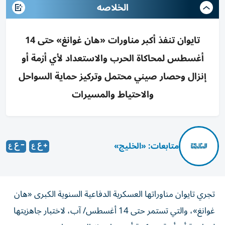
الخلاصه
تايوان تنفذ أكبر مناورات «هان غوانغ» حتى 14
أغسطس لمحاكاة الحرب والاستعداد لأي أزمة أو
إنزال وحصار صيني محتمل وتركيز حماية السواحل
والاحتياط والمسيرات
متابعات: «الخليج»
تجري تايوان مناوراتها العسكرية الدفاعية السنوية الكبرى «هان
غوانغ»، والتي تستمر حتى 14 أغسطس/ آب، لاختبار جاهزيتها