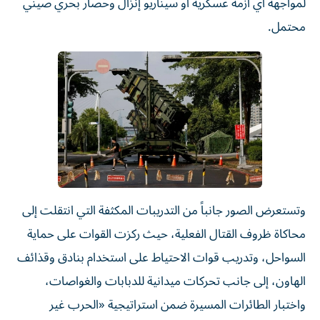
لمواجهة أي أزمة عسكرية أو سيناريو إنزال وحصار بحري صيني
محتمل.
وتستعرض الصور جانباً من التدريبات المكثفة التي انتقلت إلى
محاكاة ظروف القتال الفعلية، حيث ركزت القوات على حماية
السواحل، وتدريب قوات الاحتياط على استخدام بنادق وقذائف
الهاون، إلى جانب تحركات ميدانية للدبابات والغواصات،
واختبار الطائرات المسيرة ضمن استراتيجية «الحرب غير