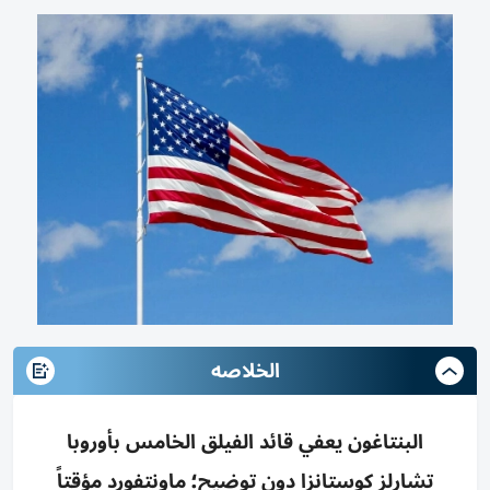
الخلاصه
البنتاغون يعفي قائد الفيلق الخامس بأوروبا
تشارلز كوستانزا دون توضيح؛ ماونتفورد مؤقتاً