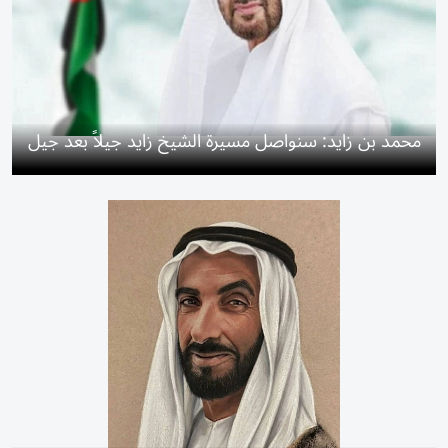
محمد بن زايد: سنواصل مسيرة الشيخ زايد جيلاً بعد جيل