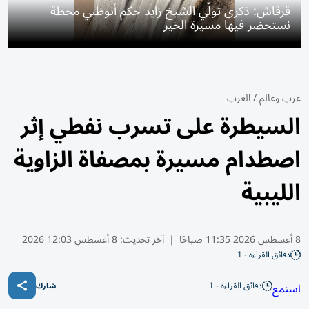
قرقاش: ذكرى تولّي الشيخ زايد حكم أبوظبي محطة
نستحضر فيها مسيرة الخير
عرب وعالم
/
العرب
السيطرة على تسرب نفطي إثر
اصطدام مسيرة بمصفاة الزاوية
الليبية
8 أغسطس 2026 11:35 صباحًا
|
آخر تحديث:
8 أغسطس 12:03 2026
دقائق القراءة - 1
دقائق القراءة - 1
استمع
شارك