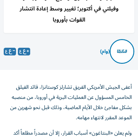
وفيلتي في أكتوبر؛ تغيير وسط إعادة انتشار
القوات بأوروبا
(وام)
أعفى الجيش الأمريكي الفريق تشارلز كوستانزا، قائد الفيلق
الخامس المسؤول عن العمليات البرية في أوروبا، من منصبه
بشكل مفاجئ خلال الأيام الماضية، وذلك قبل نحو شهرين من
الموعد المقرر لانتهاء مهامه.
ولم يعلن «البنتاغون» أسباب القرار، إلا أن مصدراً مطلعاً أكد
عدم ارتباطه بدوافع سياسية أو بحملة وزير الدفاع الأمريكي بيت