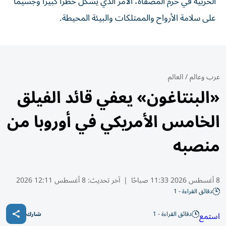
‌الحربية في حرم المصفاة، الأمر الذي يشكل ‌خطراً كبيراً ‌وجسيماً
⁠على سلامة ‌الأرواح والممتلكات والبيئة المحيطة.
عرب وعالم
/
العالم
«البنتاغون» يعفي قائد الفيلق
الخامس الأمريكي في أوروبا من
منصبه
8 أغسطس 2026 11:33 صباحًا
|
آخر تحديث:
8 أغسطس 12:11 2026
دقائق القراءة - 1
دقائق القراءة - 1
استمع
شارك