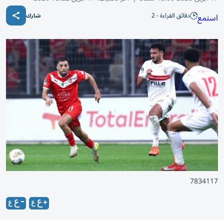
دقائق القراءة - 2
استمع
شارك
7834117