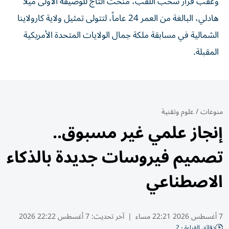
وعقب قرار سحب اللقب، مُنحت التاج للوصيفة الأولى ميلا
هادلي، البالغة من العمر 24 عاماً، لتتولى تمثيل ولاية كارولاينا
الشمالية في مسابقة ملكة جمال الولايات المتحدة الأمريكية
المقبلة.
منوعات
/
علوم وتقنية
إنجاز علمي غير مسبوق..
تصميم فيروسات جديدة بالذكاء
الاصطناعي
7 أغسطس 2026 22:21 مساء
|
آخر تحديث:
7 أغسطس 22:22 2026
دقائق القراءة - 2