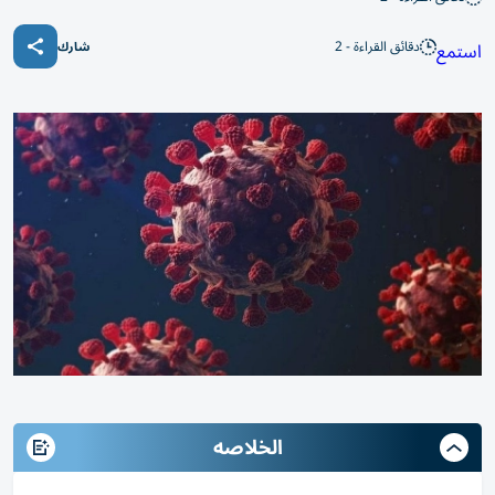
دقائق القراءة - 2
استمع
شارك
الخلاصه