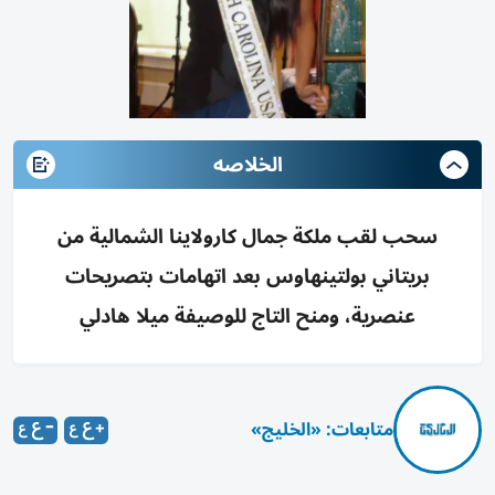
الخلاصه
سحب لقب ملكة جمال كارولاينا الشمالية من
بريتاني بولتينهاوس بعد اتهامات بتصريحات
عنصرية، ومنح التاج للوصيفة ميلا هادلي
متابعات: «الخليج»