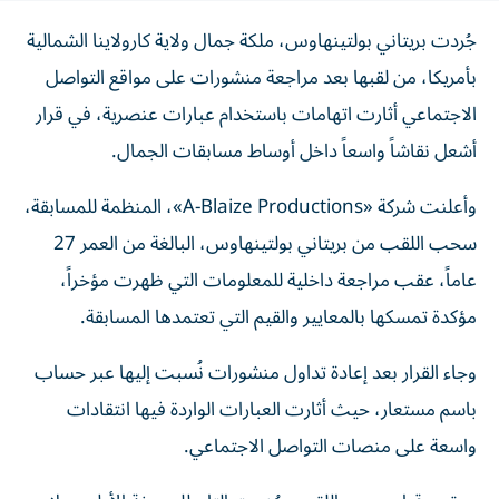
جُردت بريتاني بولتينهاوس، ملكة جمال ولاية كارولاينا الشمالية
بأمريكا، من لقبها بعد مراجعة منشورات على مواقع التواصل
الاجتماعي أثارت اتهامات باستخدام عبارات عنصرية، في قرار
أشعل نقاشاً واسعاً داخل أوساط مسابقات الجمال.
وأعلنت شركة «A-Blaize Productions»، المنظمة للمسابقة،
سحب اللقب من بريتاني بولتينهاوس، البالغة من العمر 27
عاماً، عقب مراجعة داخلية للمعلومات التي ظهرت مؤخراً،
مؤكدة تمسكها بالمعايير والقيم التي تعتمدها المسابقة.
وجاء القرار بعد إعادة تداول منشورات نُسبت إليها عبر حساب
باسم مستعار، حيث أثارت العبارات الواردة فيها انتقادات
واسعة على منصات التواصل الاجتماعي.