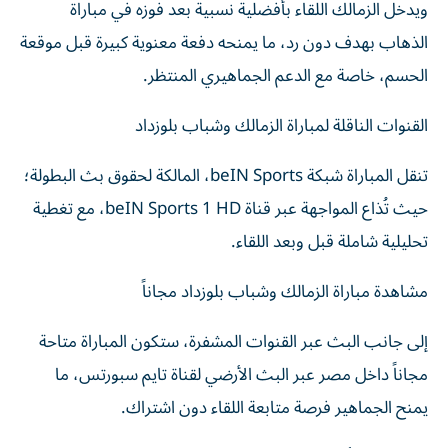
ويدخل الزمالك اللقاء بأفضلية نسبية بعد فوزه في مباراة
الذهاب بهدف دون رد، ما يمنحه دفعة معنوية كبيرة قبل موقعة
الحسم، خاصة مع الدعم الجماهيري المنتظر.
القنوات الناقلة لمباراة الزمالك وشباب بلوزداد
تنقل المباراة شبكة beIN Sports، المالكة لحقوق بث البطولة؛
حيث تُذاع المواجهة عبر قناة beIN Sports 1 HD، مع تغطية
تحليلية شاملة قبل وبعد اللقاء.
مشاهدة مباراة الزمالك وشباب بلوزداد مجاناً
إلى جانب البث عبر القنوات المشفرة، ستكون المباراة متاحة
مجاناً داخل مصر عبر البث الأرضي لقناة تايم سبورتس، ما
يمنح الجماهير فرصة متابعة اللقاء دون اشتراك.