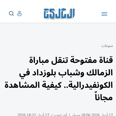
منوعات
قناة مفتوحة تنقل مباراة
الزمالك وشباب بلوزداد في
الكونفيدرالية.. كيفية المشاهدة
مجاناً
17 أبريل 2026 18:06 مساء
|
آخر تحديث:
17 أبريل 18:22 2026