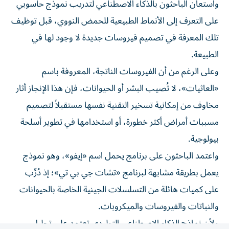
على التعرف إلى الأنماط الطبيعية للحمض النووي، قبل توظيف
تلك المعرفة في تصميم فيروسات جديدة لا وجود لها في
الطبيعة.
وعلى الرغم من أن الفيروسات الناتجة، المعروفة باسم
«العاثيات»، لا تُصيب البشر أو الحيوانات، فإن هذا الإنجاز أثار
مخاوف من إمكانية تسخير التقنية نفسها مستقبلاً لتصميم
مسببات أمراض أكثر خطورة، أو استخدامها في تطوير أسلحة
بيولوجية.
واعتمد الباحثون على برنامج يحمل اسم «إيفو»، وهو نموذج
يعمل بطريقة مشابهة لبرنامج «تشات جي بي تي»؛ إذ دُرِّب
على كميات هائلة من التسلسلات الجينية الخاصة بالحيوانات
والنباتات والفيروسات والميكروبات.
ولأن نماذج الذكاء الاصطناعي التوليدي تعتمد على تحليل