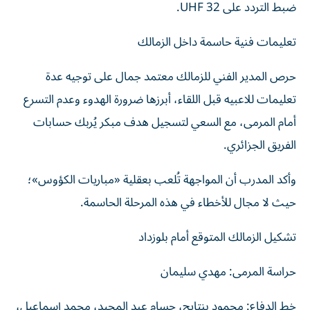
ضبط التردد على UHF 32.
تعليمات فنية حاسمة داخل الزمالك
حرص المدير الفني للزمالك معتمد جمال على توجيه عدة
تعليمات للاعبيه قبل اللقاء، أبرزها ضرورة الهدوء وعدم التسرع
أمام المرمى، مع السعي لتسجيل هدف مبكر يُربك حسابات
الفريق الجزائري.
وأكد المدرب أن المواجهة تُلعب بعقلية «مباريات الكؤوس»؛
حيث لا مجال للأخطاء في هذه المرحلة الحاسمة.
تشكيل الزمالك المتوقع أمام بلوزداد
حراسة المرمى: مهدي سليمان
خط الدفاع: محمود بنتايج، حسام عبد المجيد، محمد إسماعيل،