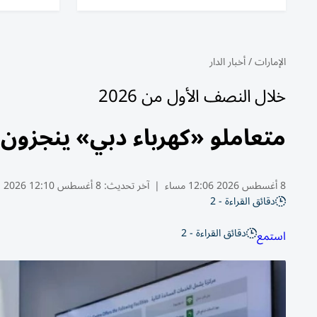
الإمارات
/
أخبار الدار
خلال النصف الأول من 2026
متعاملو «كهرباء دبي» ينجزون 7.4 مليون معاملة رقمية
8 أغسطس 2026 12:06 مساء
|
آخر تحديث:
8 أغسطس 12:10 2026
دقائق القراءة - 2
دقائق القراءة - 2
استمع