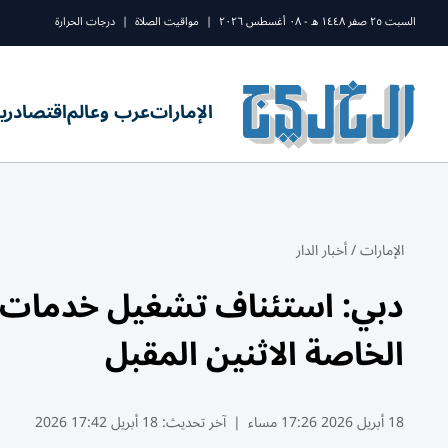
السبت ٢٥ صفر ١٤٤٨ ه - ٠٨ أغسطس ٢٠٢٦
|
مواقيت الصلاة
|
درجات الحرارة
الإمارات
عرب وعالم
اقتصاد
ري
الإمارات
/
أخبار الدار
دبي: استئناف تشغيل خدمات ا
الخاصة الاثنين المقبل
18 أبريل 2026 17:26 مساء
|
آخر تحديث:
18 أبريل 17:42 2026