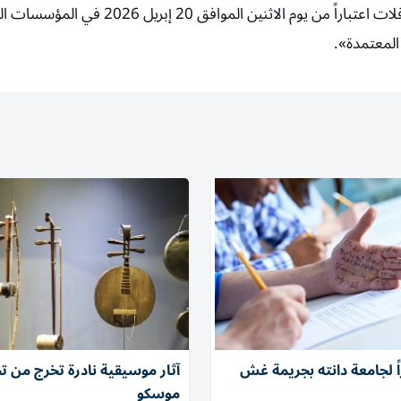
مع وزارة التربية والتعليم، تقرر استئناف تشغيل خدمات الحافلات اعتباراً من يوم الاثنين الموا
المعتمدة».
ً لجامعة دانته بجريمة غش
آثار موسيقية نادرة تخرج من 
موسكو