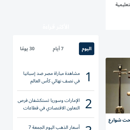
فق 20 إبريل 2026 في المؤسسات التعليمية
الأكثر قراءة
اليوم
7 أيام
30 يومًا
1
مشاهدة مباراة مصر ضد إسبانيا
في نصف نهائي كأس العالم
لناشئات اليد 2026
2
الإمارات وسوريا تستكشفان فرص
التعاون الاقتصادي في قطاعات
حيوية
تحت شوارع
أسعار الذهب اليوم الجمعة 7