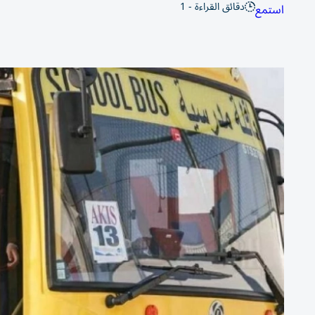
دقائق القراءة - 1
استمع