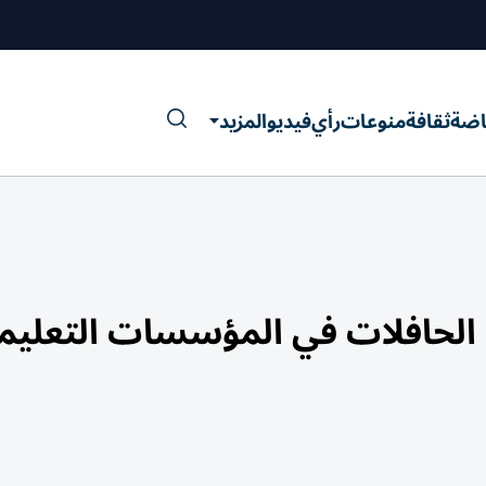
اضة
ثقافة
منوعات
رأي
فيديو
المزيد
لحافلات في المؤسسات التعليم