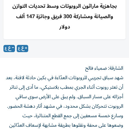
بجاهزية ماراثون الروبوتات وسط تحديات التوازن
والصيانة ومشاركة 300 فريق وجائزة 147 ألف
دولار
الشارقة: ضمياء فالح
شهد سباق تجريبي للروبوتات العدّاءة في بكين حادثة لافتة، بعد
أن تعثر روبوت أثناء الجري بمطب بلاستيكي، ما أدى إلى تناثر
أجزائه على مسار السباق. ولم يبقَ على الأرض سوى ساقي
الروبوت تتحركان بشكل محدود، في مشهد أثار دهشة الحضور.
وسارع خمسة مسعفين إلى جمع القطع المتناثرة، حيث
وضعوها على محفة ونقلوها بطريقة مشابهة لإسعاف العدّائين