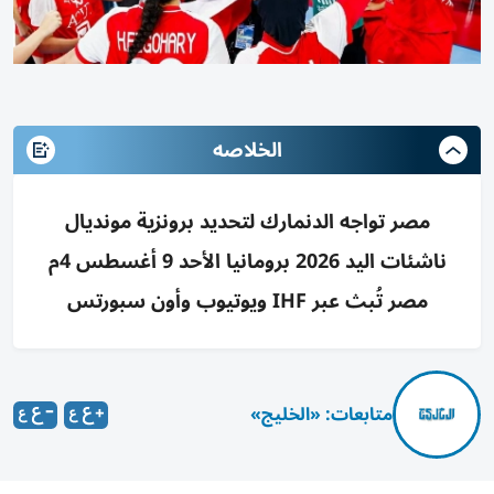
الخلاصه
مصر تواجه الدنمارك لتحديد برونزية مونديال
ناشئات اليد 2026 برومانيا الأحد 9 أغسطس 4م
مصر تُبث عبر IHF ويوتيوب وأون سبورتس
متابعات: «الخليج»