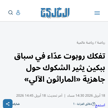
رياضة
/
رياضة عالمية
تفكك روبوت عدّاء في سباق
ببكين يثير الشكوك حول
جاهزية «الماراثون الآلي»
18 أبريل 2026 14:30 مساء
|
آخر تحديث:
18 أبريل 14:45 2026
دقائق القراءة - 1
استمع
شارك