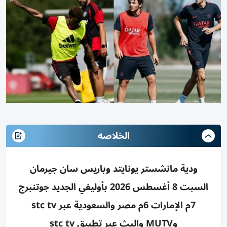
الخلاصه
ودية مانشستر يونايتد وباريس سان جيرمان
السبت 8 أغسطس 2026 بأوليفي الجديد جوتنبرج
7م الإمارات 6م مصر والسعودية عبر stc tv
وMUTV والبث عبر تطبيق stc tv