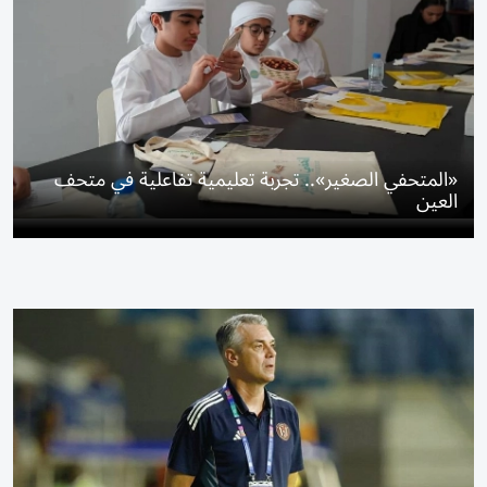
«المتحفي الصغير».. تجربة تعليمية تفاعلية في متحف
العين