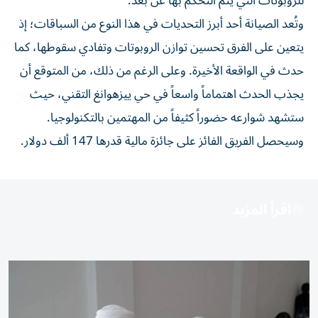
للروبوتات التي يتم التحكم بها عن بُعد.
وتُعد الصيانة أحد أبرز التحديات في هذا النوع من السباقات؛ إذ
يتعين على الفرق تحسين توازن الروبوتات وتفادي سقوطها، كما
حدث في الواقعة الأخيرة. وعلى الرغم من ذلك، من المتوقع أن
يجذب الحدث اهتماماً واسعاً في حي ييزهوانغ التقني، حيث
ستشهد شوارعه حضوراً كثيفاً من المهتمين بالتكنولوجيا.
وسيحصل الفريق الفائز على جائزة مالية قدرها 147 ألف دولار.
اقرأ المزيد