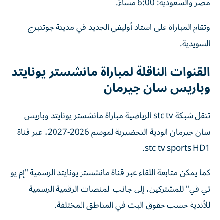
مصر والسعودية: 6:00 مساءً.
وتقام المباراة على استاد أوليفي الجديد في مدينة جوتنبرج
السويدية.
القنوات الناقلة لمباراة مانشستر يونايتد
وباريس سان جيرمان
تنقل شبكة stc tv الرياضية مباراة مانشستر يونايتد وباريس
سان جيرمان الودية التحضيرية لموسم 2026-2027، عبر قناة
stc tv sports HD1.
كما يمكن متابعة اللقاء عبر قناة مانشستر يونايتد الرسمية "إم يو
تي في" للمشتركين، إلى جانب المنصات الرقمية الرسمية
للأندية حسب حقوق البث في المناطق المختلفة.