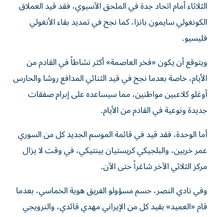
الثلاثاء أمام اتحاد جدة في الملحق الآسيوي، فقد قيد العملاق
الكونغولي سايمون بانزا، كما نجح في تمديد بقاء الأنغولي
فليسيو.
ويتوقع أن يكون «فخر العاصمة» أكثر نشاطاً في القادم من
الأيام، خاصة بعدما نجح في قيد الثنائي المدافع روشا والحارس
أوغلو كلاعبين مواطنين، مما سيساعده على إبرام صفقات
جديدة ونوعية في القادم من الأيام.
أما الوحدة، فقد قيد في قائمة الموسم الجديد كل من السوري
عمر خربين، والبلجيكي كريستيان بينتيكي، في وقت لا يزال
مركز الثلاثي الآخر شاغراً حتى الآن.
وفي نادي النصر، حسم مسؤولو الفريق هوية الخماسي، بعدما
قام «العميد» بقيد كل من الإيراني مهدي قائدي، والنرويجي