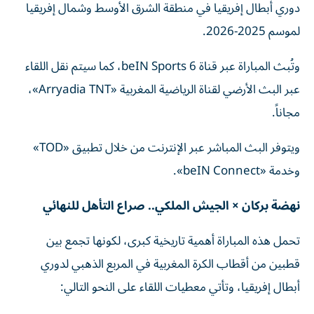
دوري أبطال إفريقيا في منطقة الشرق الأوسط وشمال إفريقيا
لموسم 2025-2026.
وتُبث المباراة عبر قناة beIN Sports 6، كما سيتم نقل اللقاء
عبر البث الأرضي لقناة الرياضية المغربية «Arryadia TNT»،
مجاناً.
ويتوفر البث المباشر عبر الإنترنت من خلال تطبيق «TOD»
وخدمة «beIN Connect».
نهضة بركان × الجيش الملكي.. صراع التأهل للنهائي
تحمل هذه المباراة أهمية تاريخية كبرى، لكونها تجمع بين
قطبين من أقطاب الكرة المغربية في المربع الذهبي لدوري
أبطال إفريقيا، وتأتي معطيات اللقاء على النحو التالي: