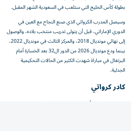
بطولة كأس الخليج التي ستلعب في السعودية الشهر المقبل.
وسيصل المدرب الكرواتي الذي صنع النجاح مع العين في
الدوري الإماراتي، قبل أن يتولى تدريب منتخب بلاده، والوصول
إلى نهائي مونديال 2018، والمركز الثالث في مونديال 2022،
بينما ودع مونديال 2026 من الدور ال32 بعد الخسارة أمام
البرتغال في مباراة شهدت الكثير من الحالات التحكيمية
الجدلية.
كادر كرواتي
وذكر مصدر مطلع أن البوصلة الفنية في الاتحاد ستتجه نحو
المدرسة الكرواتية، حيث سيصل مع زلاتكو، المدير الفني
السابق لفريق الوحدة ومنتخبات إيران والصين وعمان، برانكو