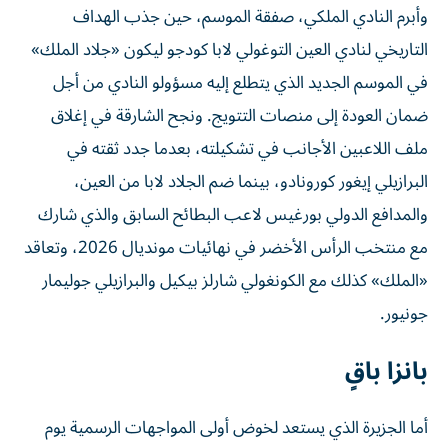
وأبرم النادي الملكي، صفقة الموسم، حين جذب الهداف
التاريخي لنادي العين التوغولي لابا كودجو ليكون «جلاد الملك»
في الموسم الجديد الذي يتطلع إليه مسؤولو النادي من أجل
ضمان العودة إلى منصات التتويج. ونجح الشارقة في إغلاق
ملف اللاعبين الأجانب في تشكيلته، بعدما جدد ثقته في
البرازيلي إيغور كورونادو، بينما ضم الجلاد لابا من العين،
والمدافع الدولي بورغيس لاعب البطائح السابق والذي شارك
مع منتخب الرأس الأخضر في نهائيات مونديال 2026، وتعاقد
«الملك» كذلك مع الكونغولي شارلز بيكيل والبرازيلي جوليمار
جونيور.
بانزا باقٍ
أما الجزيرة الذي يستعد لخوض أولى المواجهات الرسمية يوم