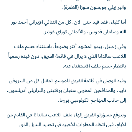
والبرازيلي جوبسون سوزا (الظفرة).
أما كلباء، فقد قيد حتى الآن، كل من الثنائي الإيراني أحمد نور
الله وسامان قدوس، والألماني كوراي غونتر.
وفي زعبيل، يبدو المشهد أكثر وضوحاً، باستثناء حسم ملف
اللاعب سالدانا الذي لا يزال في قائمة الفريق، دون قيده رسمياً
بانتظار حسم ملف الاستغناء عنه.
وقيد الوصل في قائمة الفريق للموسم المقبل كل من البيروفي
تابيا، والمدافعين المغربي سفيان بوفتيني والبرازيلي أدريلسون،
إلى جانب المهاجم الكولومبي بورخا.
ويتوقع مسؤولو الفريق إنهاء ملف اللاعب سالدانا في القادم من
الأيام، قبل اتخاذ الخطوات الأخيرة في تحديد البديل الذي