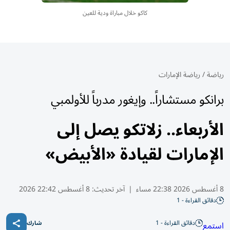
كاكو خلال مباراة ودية للعين
رياضة
/
رياضة الإمارات
برانكو مستشاراً.. وإيغور مدرباً للأولمبي
الأربعاء.. زلاتكو يصل إلى
الإمارات لقيادة «الأبيض»
8 أغسطس 2026 22:38 مساء
|
آخر تحديث:
8 أغسطس 22:42 2026
دقائق القراءة - 1
دقائق القراءة - 1
استمع
شارك