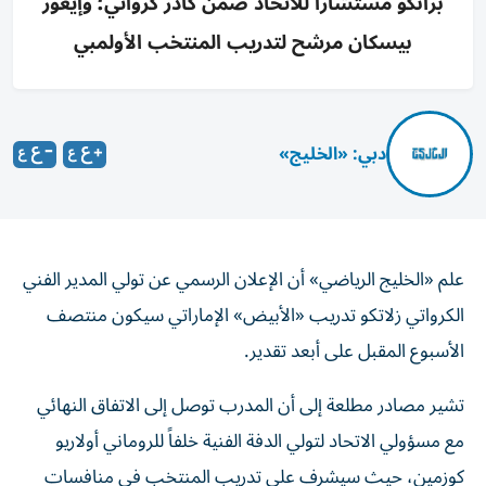
برانكو مستشاراً للاتحاد ضمن كادر كرواتي؛ وإيغور
بيسكان مرشح لتدريب المنتخب الأولمبي
دبي: «الخليج»
علم «الخليج الرياضي» أن الإعلان الرسمي عن تولي المدير الفني
الكرواتي زلاتكو تدريب «الأبيض» الإماراتي سيكون منتصف
الأسبوع المقبل على أبعد تقدير.
تشير مصادر مطلعة إلى أن المدرب توصل إلى الاتفاق النهائي
مع مسؤولي الاتحاد لتولي الدفة الفنية خلفاً للروماني أولاريو
كوزمين، حيث سيشرف على تدريب المنتخب في منافسات