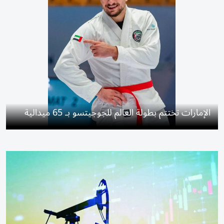
الإمارات تختتم بطولة العالم للجوجيتسو بـ 65 ميدالية