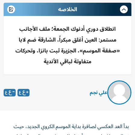
الخلاصه
انطلاق دوري أدنوك الجمعة؛ ملف الأجانب
مستمر: العين أغلق مبكراً، الشارقة ضم لابا
«صفقة الموسم»، الجزيرة ثبت بانزا، وتحركات
متفاوتة لباقي الأندية
علي نجم
بدأ العد العكسي لصافرة بداية الموسم الكروي الجديد، حيث