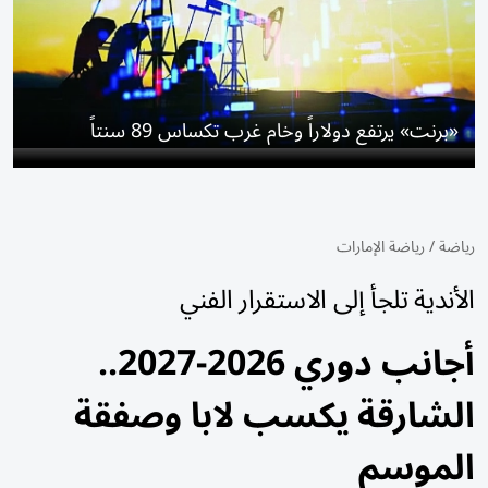
«برنت» يرتفع دولاراً وخام ​غرب تكساس 89 سنتاً
رياضة
/
رياضة الإمارات
الأندية تلجأ إلى الاستقرار الفني
أجانب دوري 2026-2027..
الشارقة يكسب لابا وصفقة
الموسم