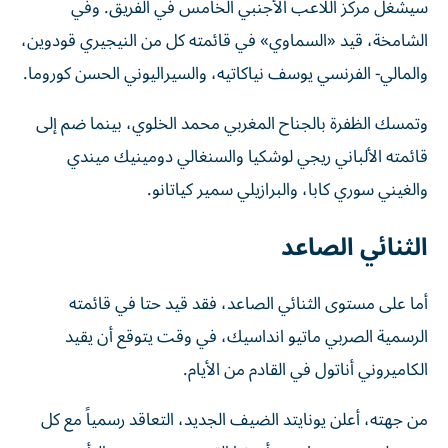
سيشغل مركز اللاعب الأجنبي الخامس في الفريق. وفي
الشامخة، قيد «السماوي» في قائمته كل من النيجيري قودوين،
والمالي- الفرنسي يوسف نياكاتيه، والسيراليوني الحسن كوروما.
وتمسك الظفرة بالجناح المغربي محمد الخلوي، بينما ضم إلى
قائمته الألباني ريجي لوشكيا والسنغالي دومينيك ميندي
والغيني سوري كابا، والبرازيلي سمير كياتانو.
الثنائي الصاعد
أما على مستوى الثنائي الصاعد، فقد قيد حتا في قائمته
الرسمية الصربي ماتيو انداسيك، في وقت يتوقع أن يقيد
الكاميروني أناتول في القادم من الأيام.
من جهته، أعلن يونايتد الضيف الجديد، التعاقد رسمياً مع كل