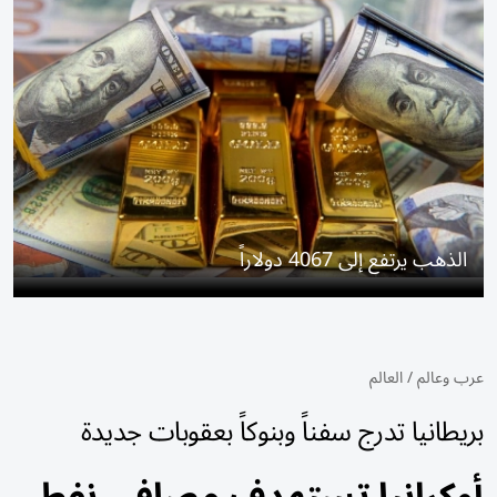
الذهب يرتفع إلى 4067 دولاراً
عرب وعالم
/
العالم
بريطانيا تدرج سفناً وبنوكاً بعقوبات جديدة