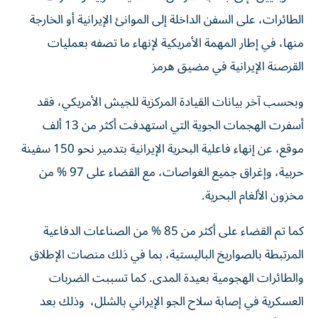
الطائرات، على السفن الداخلة إلى الموانئ الإيرانية أو الخارجة
منها، في إطار المهمة الأمريكية لإنهاء ما تصفه بعمليات
القرصنة الإيرانية في مضيق هرمز
وبحسب آخر بيانات القيادة المركزية للجيش الأمريكي، فقد
أسفرت الهجمات الجوية التي استهدفت أكثر من 13 ألف
موقع، عن
إنهاء فاعلية البحرية الإيرانية بتدمير نحو 150 سفينة
حربية، وإغراق جميع الغواصات، مع القضاء على 97 % من
مخزون الألغام البحرية.
كما تم القضاء على أكثر من 85 % من الصناعات الدفاعية
المرتبطة بالصواريخ الباليستية، بما في ذلك منصات الإطلاق
والطائرات الهجومية بعيدة المدى. كما تسببت الضربات
العسكرية في إصابة سلاح الجو الإيراني بالشلل، وذلك بعد