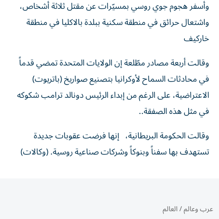
وأسفر هجوم جوي روسي بمسيّرات عن مقتل ثلاثة أشخاص،
واشتعال حرائق في منطقة سكنية ببلدة بالاكليا في منطقة
خاركيف
وقالت أربعة مصادر مطّلعة إن الولايات المتحدة تمضي قدماً
في محادثات السماح لأوكرانيا بتصنيع صواريخ (باتريوت)
الاعتراضية، على الرغم من إبداء الرئيس دونالد ترامب ‌شكوكه
في مثل هذه ‌الصفقة..
وقالت الحكومة البريطانية، إنها فرضت ‌عقوبات جديدة
تستهدف بها سفناً وبنوكاً ​وشركات صناعية روسية. (وكالات)
عرب وعالم
/
العالم