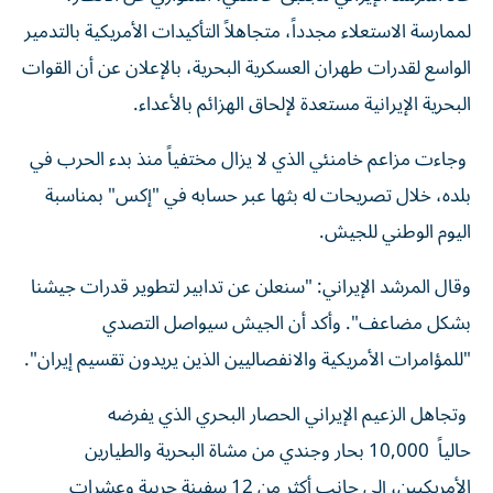
لممارسة الاستعلاء مجدداً، متجاهلاً التأكيدات الأمريكية بالتدمير
الواسع لقدرات طهران العسكرية البحرية، بالإعلان عن أن القوات
البحرية الإيرانية مستعدة لإلحاق الهزائم بالأعداء.
وجاءت مزاعم خامنئي الذي لا يزال مختفياً منذ بدء الحرب في
بلده، خلال تصريحات له بثها عبر حسابه في "
إكس" بمناسبة
اليوم الوطني للجيش.
وقال المرشد الإيراني: "سنعلن عن تدابير لتطوير قدرات جيشنا
بشكل مضاعف". وأكد أن الجيش سيواصل التصدي
"للمؤامرات الأمريكية والانفصاليين الذين يريدون تقسيم إيران".
وتجاهل الزعيم الإيراني الحصار البحري الذي يفرضه
حالياً
10,000 بحار وجندي من مشاة البحرية والطيارين
الأمريكيين، إلى جانب أكثر من 12 سفينة حربية وعشرات