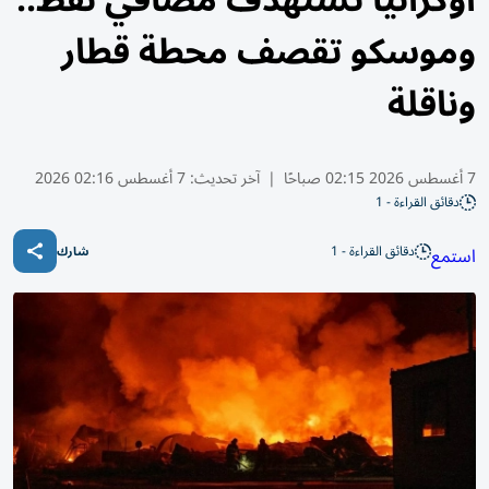
أوكرانيا تستهدف مصافي نفط..
وموسكو تقصف محطة قطار
وناقلة
7 أغسطس 2026 02:15 صباحًا
|
آخر تحديث:
7 أغسطس 02:16 2026
دقائق القراءة - 1
دقائق القراءة - 1
استمع
شارك