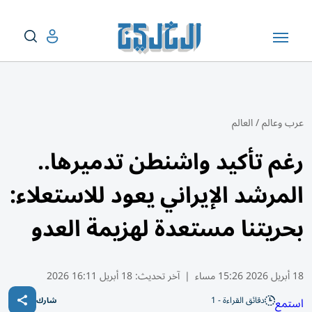
عرب وعالم
/
العالم
رغم تأكيد واشنطن تدميرها..
المرشد الإيراني يعود للاستعلاء:
بحريتنا مستعدة لهزيمة العدو
18 أبريل 2026 15:26 مساء
|
آخر تحديث:
18 أبريل 16:11 2026
دقائق القراءة - 1
استمع
شارك