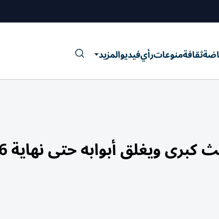
اضة
ثقافة
منوعات
رأي
فيديو
المزيد
كبرى ويغلق أبوابه حتى نهاية 2026