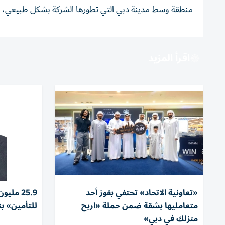
منطقة وسط مدينة دبي التي تطورها الشركة بشكل طبيعي، بما
اقرأ المزيد
«تعاونية الاتحاد» تحتفي بفوز أحد
25.9 ملي
متعامليها بشقة ضمن حملة «اربح
للتأمين» بنمو
منزلك في دبي»