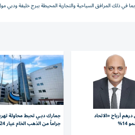
 في ذلك المرافق السياحية والتجارية المحيطة ببرج خليفة ودبي مول
ون درهم أرباح «الاتحاد
 14%
جراماً من الذهب الخام عيار 24