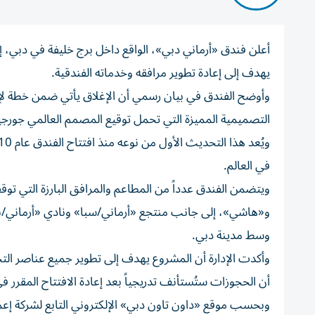
يهدف إلى إعادة تطوير مرافقه وخدماته الفندقية.
وأوضح الفندق في بيان رسمي أن الإغلاق يأتي ضمن خطة لإعاد
التصميمية المميزة التي تحمل توقيع المصمم العالمي جورجيو أرما
في العالم.
ويتضمن الفندق عدداً من المطاعم والمرافق البارزة التي تو
و«هاشي»، إلى جانب منتجع «أرماني/سبا» ونادي «أرماني/بر
وسط مدينة دبي.
وأكدت الإدارة أن المشروع يهدف إلى تطوير جميع عناصر التجر
أن الحجوزات ستُستأنف تدريجياً بعد إعادة الافتتاح المقرر في نهاي
وبحسب موقع «داون تاون دبي» الإلكتروني التابع لشركة إعم