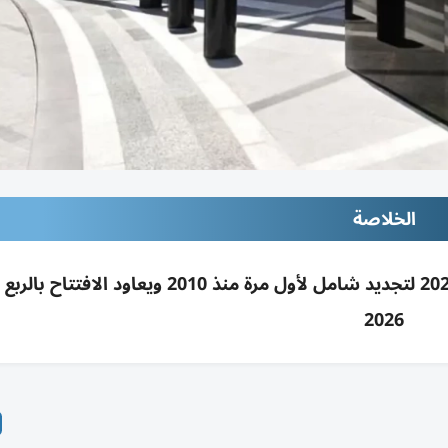
الخلاصة
فندق أرماني دبي ببرج خليفة يغلق من 1 إبريل 2026 لتجديد شامل لأول مرة منذ 2010 ويعاود ال
2026