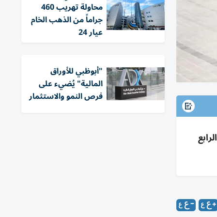
محاولة تهريب 460
جراماً من الذهب الخام
عيار 24
"أبوظبي للأوراق
المالية" يُضيء على
فرص النمو والاستثمار
افتتاح بالربع الرابع