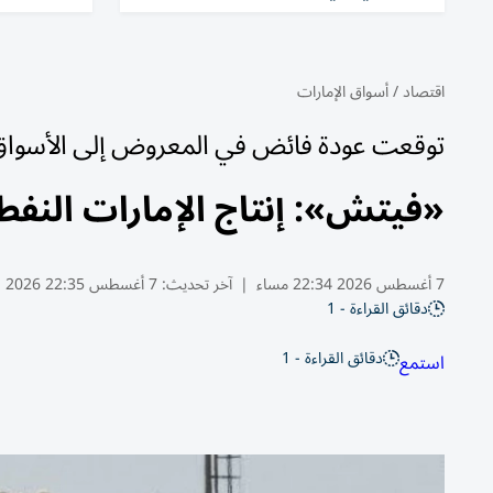
اقتصاد
/
أسواق الإمارات
توقعت عودة فائض في المعروض إلى الأسواق
«فيتش»: إنتاج الإمارات النف
7 أغسطس 2026 22:34 مساء
|
آخر تحديث:
7 أغسطس 22:35 2026
دقائق القراءة - 1
دقائق القراءة - 1
استمع