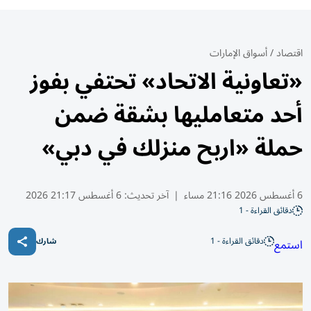
اقتصاد
/
أسواق الإمارات
«تعاونية الاتحاد» تحتفي بفوز
أحد متعامليها بشقة ضمن
حملة «اربح منزلك في دبي»
6 أغسطس 2026 21:16 مساء
|
آخر تحديث:
6 أغسطس 21:17 2026
دقائق القراءة - 1
دقائق القراءة - 1
استمع
شارك