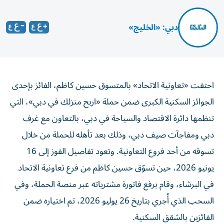
دبي: «الخليج»
احتفت «تعاونية الاتحاد» بالمتسوق حسين كاظم، الفائز بإحدى
الجوائز السكنية الكبرى ضمن حملة «اربح منزلك في دبي»، التي
تنظمها دائرة الاقتصاد والسياحة في دبي، بالتعاون مع غرف
دبي ومفاجآت صيف دبي، وذلك بعد تأهله للحملة من خلال
تسوقه من أحد فروع التعاونية. وتعود تفاصيل الفوز إلى 16
يونيو 2026، حين تسوّق حسين كاظم من فرع تعاونية الاتحاد
في البرشاء، وقام برفع فاتورة مشترياته عبر منصة الحملة، وفي
السحب الذي أُجري بتاريخ 26 يوليو 2026، تم اختياره ضمن
الفائزين بالشقق السكنية.