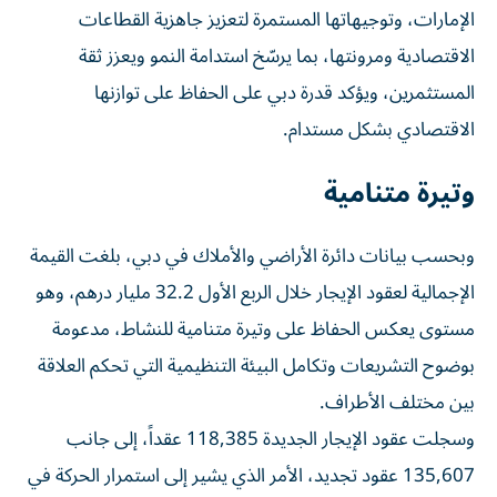
الإمارات، وتوجيهاتها المستمرة لتعزيز جاهزية القطاعات
الاقتصادية ومرونتها، بما يرسّخ استدامة النمو ويعزز ثقة
المستثمرين، ويؤكد قدرة دبي على الحفاظ على توازنها
الاقتصادي بشكل مستدام.
وتيرة متنامية
وبحسب بيانات دائرة الأراضي والأملاك في دبي، بلغت القيمة
الإجمالية لعقود الإيجار خلال الربع الأول 32.2 مليار درهم، وهو
مستوى يعكس الحفاظ على وتيرة متنامية للنشاط، مدعومة
بوضوح التشريعات وتكامل البيئة التنظيمية التي تحكم العلاقة
بين مختلف الأطراف.
وسجلت عقود الإيجار الجديدة 118,385 عقداً، إلى جانب
135,607 عقود تجديد، الأمر الذي يشير إلى استمرار الحركة في