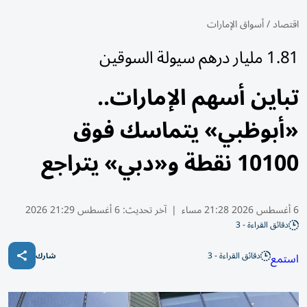
اقتصاد
/
أسواق الإمارات
1.81 مليار درهم سيولة السوقين
تباين أسهم الإمارات..
«أبوظبي» يتماسك فوق
10100 نقطة و«دبي» يتراجع
6 أغسطس 2026 21:28 مساء
|
آخر تحديث:
6 أغسطس 21:29 2026
دقائق القراءة - 3
دقائق القراءة - 3
استمع
شارك