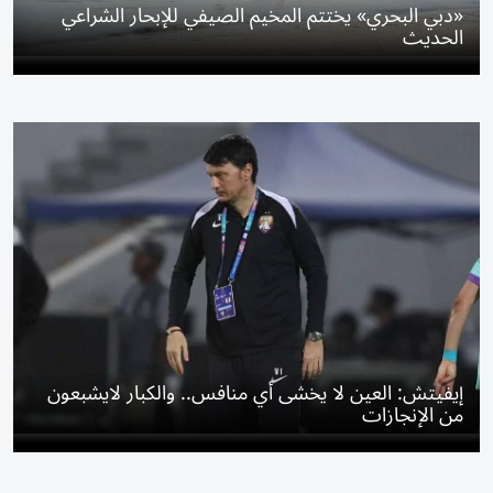
«دبي البحري» يختتم المخيم الصيفي للإبحار الشراعي
الحديث
إيفيتش: العين لا يخشى أي منافس.. والكبار لايشبعون
من الإنجازات