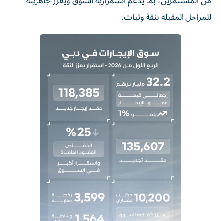
من المستثمرين، بما يدعم استمرارية السوق ويعزز جاهزيته
للمراحل المقبلة بثقة وثبات.