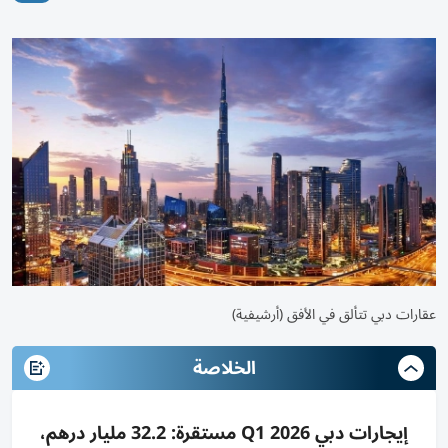
عقارات دبي تتألق في الأفق (أرشيفية)
الخلاصة
إيجارات دبي Q1 2026 مستقرة: 32.2 مليار درهم،