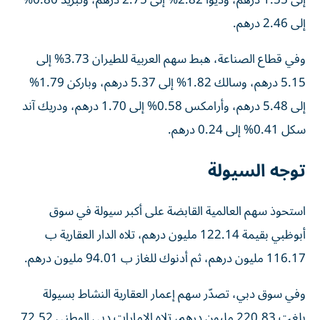
إلى 2.46 درهم.
وفي قطاع الصناعة، هبط سهم العربية للطيران 3.73% إلى
5.15 درهم، وسالك 1.82% إلى 5.37 درهم، وباركن 1.79%
إلى 5.48 درهم، وأرامكس 0.58% إلى 1.70 درهم، ودريك آند
سكل 0.41% إلى 0.24 درهم.
توجه السيولة
استحوذ سهم العالمية القابضة على أكبر سيولة في سوق
أبوظبي بقيمة 122.14 مليون درهم، تلاه الدار العقارية ب
116.17 مليون درهم، ثم أدنوك للغاز ب 94.01 مليون درهم.
وفي سوق دبي، تصدّر سهم إعمار العقارية النشاط بسيولة
بلغت 220.83 مليون درهم، تلاه الإمارات دبي الوطني 72.52