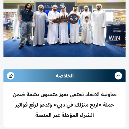
الخلاصه
تعاونية الاتحاد تحتفي بفوز متسوق بشقة ضمن
حملة «اربح منزلك في دبي» وتدعو لرفع فواتير
الشراء المؤهلة عبر المنصة