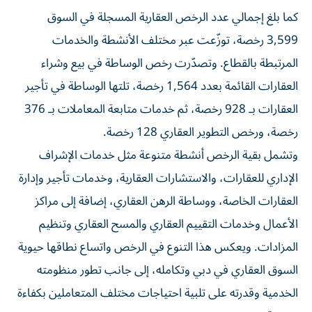
كما بلغ إجمالي عدد الرخص العقارية المسجلة في السوق
3,599 رخصة، توزّعت عبر مختلف الأنشطة والخدمات
المرتبطة بالقطاع. وتصدّرت رخص الوساطة في بيع وشراء
العقارات القائمة بعدد 1,564 رخصة، تلتها الوساطة في تأجير
العقارات بـ 928 رخصة، ثم خدمات متابعة المعاملات بـ 376
رخصة، ورخص التطوير العقاري 128 رخصة.
وتشمل بقية الرخص أنشطة متنوعة مثل خدمات الإشراف
الإداري للعقارات، والاستشارات العقارية، وخدمات تأجير وإدارة
العقارات الخاصة، ووساطة الرهن العقاري، إضافة إلى مراكز
الأعمال وخدمات التقييم العقاري والمسح العقاري وتنظيم
المزادات. ويعكس هذا التنوع في الرخص واتساع نطاقها حيوية
السوق العقاري في دبي وتكامله، إلى جانب تطور منظومته
الخدمية وقدرته على تلبية احتياجات مختلف المتعاملين بكفاءة