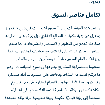
ومرونة.
تكامل عناصر السوق
وتشير هذه المؤشرات إلى أنّ سوق الإيجارات في دبي لا يتحرك
بمعزل عن بقية مكونات القطاع العقاري، بل يرتكز على منظومة
متكاملة تجمع بين التطوير والاستثمار والتشريعات، بما يدعم
استقراره ويعزز قدرته على التكيّف مع مختلف المتغيرات. كما
يبرز الأداء العام للسوق توازناً مدروساً بين العرض والطلب،
مدعوماً باستمرارية المشاريع وتنوعها ووضوح السياسات، وهو
ما يرسّخ استدامة النشاط ويحافظ على مستويات أداء مستقرة.
وفي ضوء هذا الأداء، يواصل القطاع العقاري في دبي ترسيخ
مكانته كإحدى الركائز الأساسية للنمو الاقتصادي في الإمارة،
مستنداً إلى رؤية قياديّة حكيمة وبيئة تنظيمية مرنة وثقة متجددة