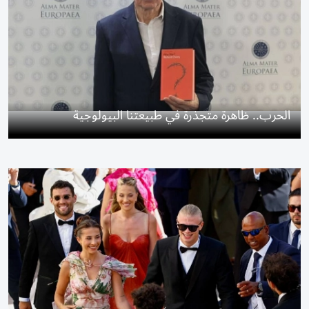
الحرب.. ظاهرة متجذرة في طبيعتنا البيولوجية