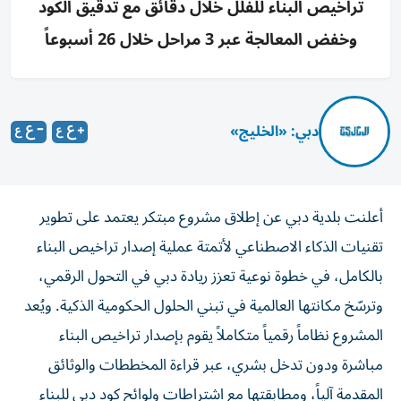
تراخيص البناء للفلل خلال دقائق مع تدقيق الكود
وخفض المعالجة عبر 3 مراحل خلال 26 أسبوعاً
دبي: «الخليج»
أعلنت بلدية دبي عن إطلاق مشروع مبتكر يعتمد على تطوير
تقنيات الذكاء الاصطناعي لأتمتة عملية إصدار تراخيص البناء
بالكامل، في خطوة نوعية تعزز ريادة دبي في التحول الرقمي،
وترسّخ مكانتها العالمية في تبني الحلول الحكومية الذكية. ويُعد
المشروع نظاماً رقمياً متكاملاً يقوم بإصدار تراخيص البناء
مباشرة ودون تدخل بشري، عبر قراءة المخططات والوثائق
المقدمة آلياً، ومطابقتها مع اشتراطات ولوائح كود دبي للبناء