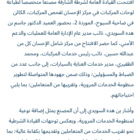
افتتحت القيادة العامة لشرطة الشارقة مصنعاً متخصصاً لطباعة
لوحات المركبات في مركز الإحسان لفحص المركبات، الكائن
في ضاحية السيوح، الموردة 2، بحضور العميد الدكتور جاسم بن
هده السويدي، نائب مدير عام الإدارة العامة للعمليات والدعم
الأمني، كما حضر الافتتاح من مركز شامل الإحسان كل من
عبدالله حسين، نائب رئيس خدمات المركبات، ومحمد
الظفيري، مدير خدمات العناية بالسيارات، إلى جانب عدد من
الضباط والمسؤولين؛ وذلك ضمن جهودها المتواصلة لتطوير
منظومة الخدمات المرورية، وتقريبها من المتعاملين؛ بما يلبي
احتياجاتهم.
وأشار بن هده السويدي إلى أن المصنع يمثل إضافة نوعية
لمنظومة الخدمات المرورية، ويعكس توجهات القيادة الشرطية
نحو تقريب الخدمات من المتعاملين وتقديمها بكفاءة عالية؛ بما