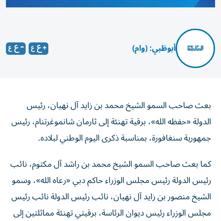
أبوظبي: (وام)
بعث صاحب السمو الشيخ محمد بن زايد آل نهيان، رئيس
الدولة «حفظه الله»، برقية تهنئة إلى ثارمان شانموغرتنام، رئيس
جمهورية سنغافورة، بمناسبة ذكرى اليوم الوطني لبلاده.
كما بعث صاحب السمو الشيخ محمد بن راشد آل مكتوم، نائب
رئيس الدولة رئيس مجلس الوزراء حاكم دبي «رعاه الله»، وسمو
الشيخ منصور بن زايد آل نهيان، نائب رئيس الدولة نائب رئيس
مجلس الوزراء رئيس ديوان الرئاسة، برقيتي تهنئة مماثلتين إلى
ثارمان شانموغرتنام، رئيس جمهورية سنغافورة.