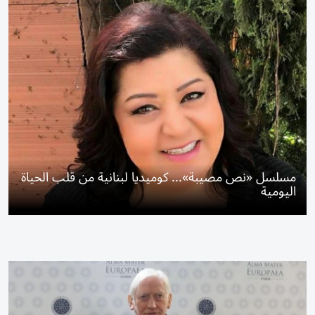
مسلسل «نص مصيبة»... كوميديا لبنانية من قلب الحياة
اليومية