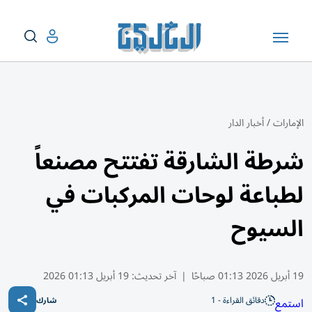
الإمارات
/
أخبار الدار
شرطة الشارقة تفتتح مصنعاً
لطباعة لوحات المركبات في
السيوح
19 أبريل 2026 01:13 صباحًا
|
آخر تحديث:
19 أبريل 01:13 2026
دقائق القراءة - 1
استمع
شارك