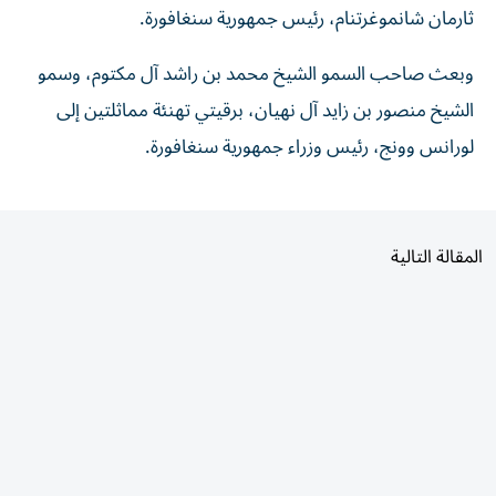
وبعث صاحب السمو الشيخ محمد بن راشد آل مكتوم، وسمو
الشيخ منصور بن زايد آل نهيان، برقيتي تهنئة مماثلتين إلى
لورانس وونج، رئيس وزراء جمهورية سنغافورة.
المقالة التالية