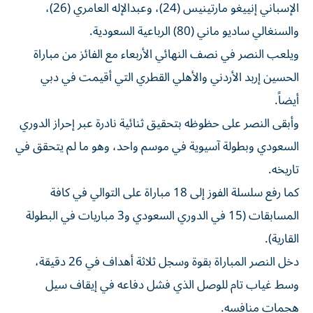
الإسباني إنييغو مارتينيس (24)، وعبدالإله العامري (26)،
والسنغالي ساديو ماني (80) الرباعية السعودية.
ويلعب النصر في نصف النهائي الأربعاء مع الفائز من مباراة
الحسين إربد الأردني والأهلي القطري التي أقيمت في دبي
أيضاً.
وأبقى النصر على حظوظه بتحقيق ثنائية نادرة عبر إحراز الدوري
السعودي وبطولة آسيوية في موسم واحد، وهو ما لم يتحقق في
تاريخه.
كما رفع سلسلة الفوز إلى 18 مباراة على التوالي في كافة
المسابقات (15 في الدوري السعودي و3 مباريات في البطولة
القارية).
دخل النصر المباراة بقوة وسجل ثلاثة أهداف في 26 دقيقة،
وسط غياب تام للوصل الذي فشل دفاعه في إيقاف سيل
هجمات منافسه.