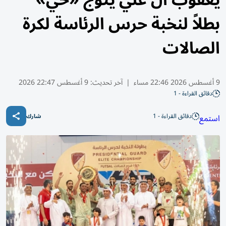
يعقوب آل علي يتوج «حي»
بطلاً لنخبة حرس الرئاسة لكرة
الصالات
9 أغسطس 2026 22:46 مساء
|
آخر تحديث:
9 أغسطس 22:47 2026
دقائق القراءة - 1
دقائق القراءة - 1
استمع
شارك