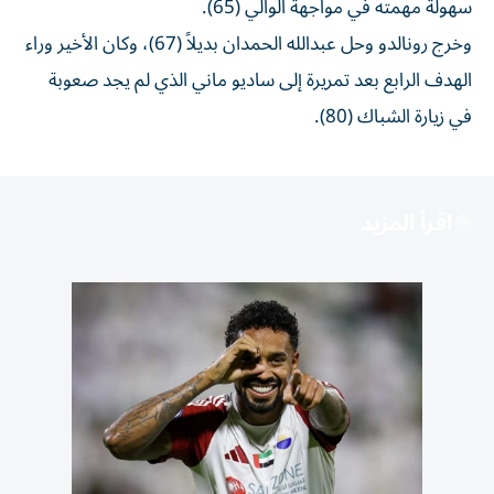
سهولة مهمته في مواجهة الوالي (65).
وخرج رونالدو وحل عبدالله الحمدان بديلاً (67)، وكان الأخير وراء
الهدف الرابع بعد تمريرة إلى ساديو ماني الذي لم يجد صعوبة
في زيارة الشباك (80).
اقرأ المزيد