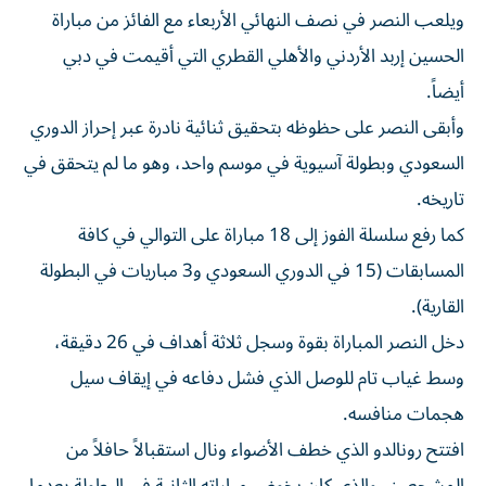
ويلعب النصر في نصف النهائي الأربعاء مع الفائز من مباراة
الحسين إربد الأردني والأهلي القطري التي أقيمت في دبي
أيضاً.
وأبقى النصر على حظوظه بتحقيق ثنائية نادرة عبر إحراز الدوري
السعودي وبطولة آسيوية في موسم واحد، وهو ما لم يتحقق في
تاريخه.
كما رفع سلسلة الفوز إلى 18 مباراة على التوالي في كافة
المسابقات (15 في الدوري السعودي و3 مباريات في البطولة
القارية).
دخل النصر المباراة بقوة وسجل ثلاثة أهداف في 26 دقيقة،
وسط غياب تام للوصل الذي فشل دفاعه في إيقاف سيل
هجمات منافسه.
افتتح رونالدو الذي خطف الأضواء ونال استقبالاً حافلاً من