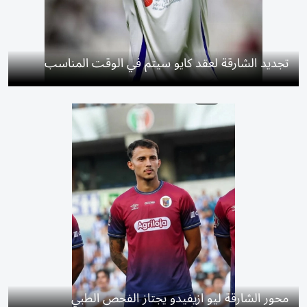
تجديد الشارقة لعقد كايو سيتم في الوقت المناسب
محور الشارقة ليو ازيفيدو يجتاز الفحص الطبي