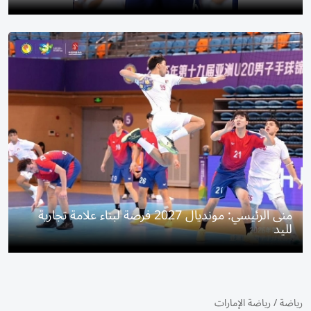
منى الرئيسي: مونديال 2027 فرصة لبناء علامة تجارية
لليد
رياضة
/
رياضة الإمارات