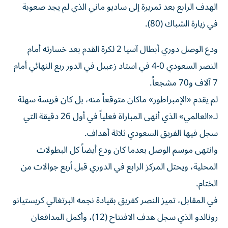
الهدف الرابع بعد تمريرة إلى ساديو ماني الذي لم يجد صعوبة
في زيارة الشباك (80).
ودع الوصل دوري أبطال آسيا 2 لكرة القدم بعد خسارته أمام
النصر السعودي 0-4 في استاد زعبيل في الدور ربع النهائي أمام
7 آلاف و70 مشجعاً.
لم يقدم «الإمبراطور» ماكان متوقعاً منه، بل كان فريسة سهلة
لـ«العالمي» الذي أنهى المباراة فعلياً في أول 26 دقيقة التي
سجل فيها الفريق السعودي ثلاثة أهداف.
وانتهى موسم الوصل بعدما كان ودع أيضاً كل البطولات
المحلية، ويحتل المركز الرابع في الدوري قبل أربع جوالات من
الختام.
في المقابل، تميز النصر كفريق بقيادة نجمه البرتغالي كريستيانو
رونالدو الذي سجل هدف الافتتاح (12)، وأكمل المدافعان