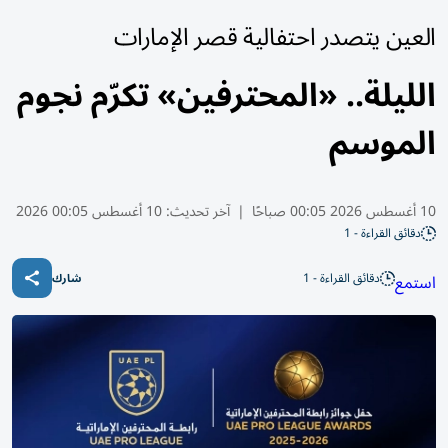
العين يتصدر احتفالية قصر الإمارات
الليلة.. «المحترفين» تكرّم نجوم
الموسم
10 أغسطس 2026 00:05 صباحًا
|
آخر تحديث:
10 أغسطس 00:05 2026
دقائق القراءة - 1
دقائق القراءة - 1
استمع
شارك