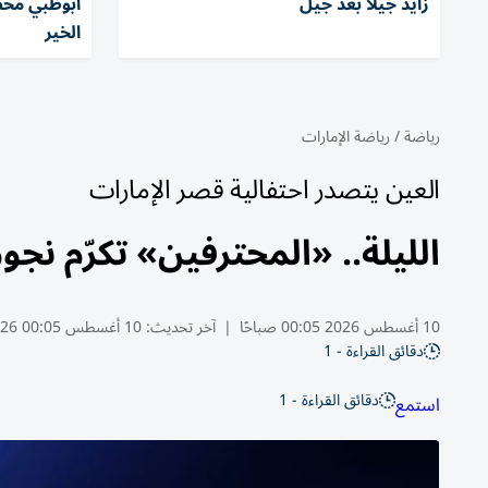
زايد جيلاً بعد جيل
أبوظبي مح
الخير
رياضة
/
رياضة الإمارات
العين يتصدر احتفالية قصر الإمارات
الليلة.. «المحترفين» تكرّم نج
10 أغسطس 2026 00:05 صباحًا
|
آخر تحديث:
10 أغسطس 00:05 2026
دقائق القراءة - 1
دقائق القراءة - 1
استمع