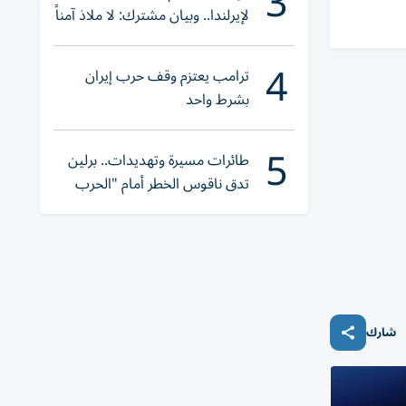
3
لإيرلندا.. وبيان مشترك: لا ملاذ آمناً
للجريمة المنظمة
4
ترامب يعتزم وقف حرب إيران
بشرط واحد
5
طائرات مسيرة وتهديدات.. برلين
تدق ناقوس الخطر أمام "الحرب
الهجينة"
شارك