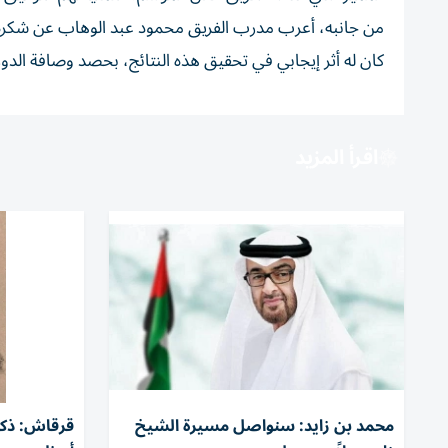
من جانبه، أعرب مدرب الفريق محمود عبد الوهاب عن شكره ل
كان له أثر إيجابي في تحقيق هذه النتائج، بحصد وصافة الد
اقرأ المزيد
محمد بن زايد: سنواصل مسيرة الشيخ
قرقاش: ذكر