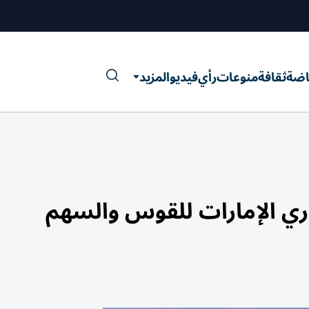
اضة
ثقافة
منوعات
رأي
فيديو
المزيد
ري الإمارات للقوس والسهم