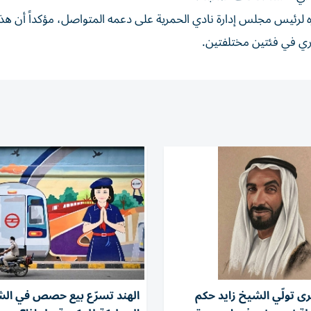
رئيس مجلس إدارة نادي الحمرية على دعمه المتواصل، مؤكداً أن هذا
وري في فئتين مختلفتين.
ى تولّي الشيخ زايد حكم
الهند تسرّع بيع حصص في ال