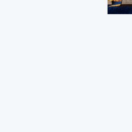
ة والقفاز
فين الإماراتية في