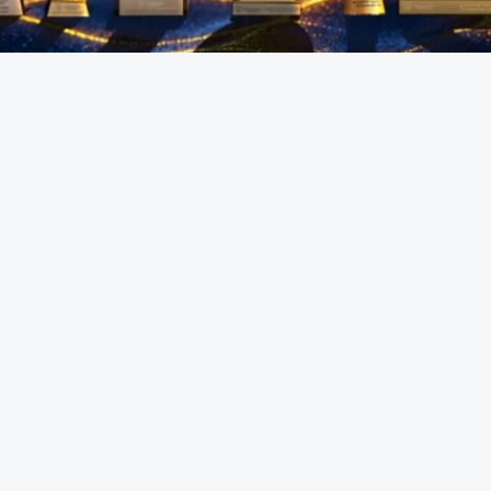
الخلاصه
ل لموسم 2025-2026 الليلة بقصر الإمارات بأبوظبي؛ العين يتصدر الترشيحات للكرة الذهبي
فتى والهدف الأجمل
يقام الساعة السابعة والربع من مساء اليوم الاثنين حفل جوائز الأفضل عن موسم 2025-2026 الذي تنظمه رابطة المحتر