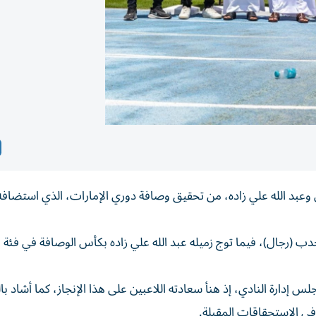
 وعبد الله علي زاده، من تحقيق وصافة دوري الإمارات، الذي استضافه
دب (رجال)، فيما توج زميله عبد الله علي زاده بكأس الوصافة في فئة
دارة النادي، إذ هنأ سعادته اللاعبين على هذا الإنجاز، كما أشاد ب
 في الاستحقاقات المقبلة.