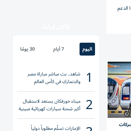
 الدعم
الأكثر قراءة
اليوم
7 أيام
30 يومًا
1
شاهد.. بث مباشر مباراة مصر
والدنمارك في كأس العالم
للناشئات
2
ميناء خورفكان يستعد لاستقبال
أكبر شحنة سيارات كهربائية صينية
شركات
الإمارات تسلّم مطلوباً دولياً