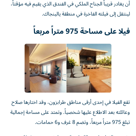
أن يغادر قريباً الجناح الملكي في الفندق الذي يقيم فيه مؤقتاً،
لينتقل إلى فيلته الفاخرة في منطقة يالينجاك.
فيلا على مساحة 975 متراً مربعاً
تقع الفيلا في إحدى أرقى مناطق طرابزون، وقد اختارها صلاح
وعائلته بعد الاطلاع عليها شخصياً. وتمتد على مساحة إجمالية
تبلغ 975 متراً مربعاً، وتضم 8 غرف و6 حمامات.