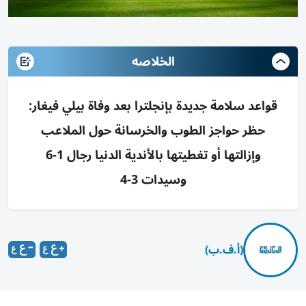
الخلاصه
قواعد سلامة جديدة بإنجلترا بعد وفاة بيلي فيغار:
حظر حواجز الطوب والخرسانة حول الملاعب
وإزالتها أو تغطيتها بالأندية الدنيا رجال 1-6
وسيدات 3-4
(أ.ف.ب)