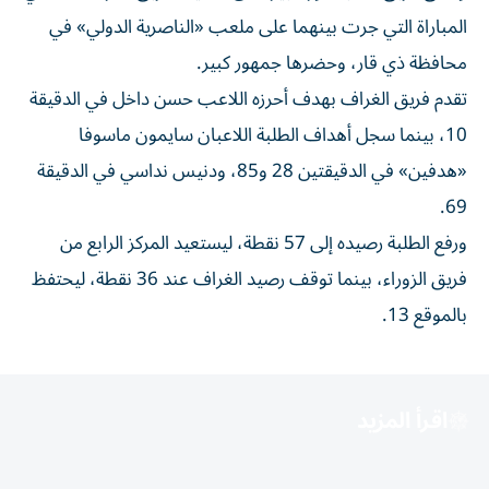
المباراة التي جرت بينهما على ملعب «الناصرية الدولي» في
محافظة ذي قار، وحضرها جمهور كبير.
تقدم فريق الغراف بهدف أحرزه اللاعب حسن داخل في الدقيقة
10، بينما سجل أهداف الطلبة اللاعبان سايمون ماسوفا
«هدفين» في الدقيقتين 28 و85، ودنيس نداسي في الدقيقة
69.
ورفع الطلبة رصيده إلى 57 نقطة، ليستعيد المركز الرابع من
فريق الزوراء، بينما توقف رصيد الغراف عند 36 نقطة، ليحتفظ
بالموقع 13.
اقرأ المزيد