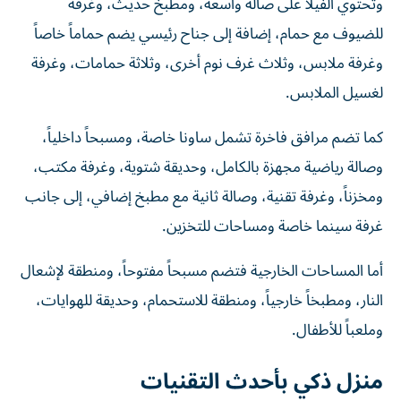
وتحتوي الفيلا على صالة واسعة، ومطبخ حديث، وغرفة
للضيوف مع حمام، إضافة إلى جناح رئيسي يضم حماماً خاصاً
وغرفة ملابس، وثلاث غرف نوم أخرى، وثلاثة حمامات، وغرفة
لغسيل الملابس.
كما تضم مرافق فاخرة تشمل ساونا خاصة، ومسبحاً داخلياً،
وصالة رياضية مجهزة بالكامل، وحديقة شتوية، وغرفة مكتب،
ومخزناً، وغرفة تقنية، وصالة ثانية مع مطبخ إضافي، إلى جانب
غرفة سينما خاصة ومساحات للتخزين.
أما المساحات الخارجية فتضم مسبحاً مفتوحاً، ومنطقة لإشعال
النار، ومطبخاً خارجياً، ومنطقة للاستحمام، وحديقة للهوايات،
وملعباً للأطفال.
منزل ذكي بأحدث التقنيات