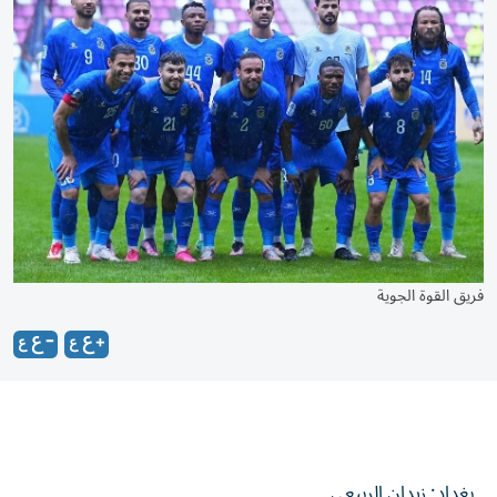
فريق القوة الجوية
بغداد: زيدان الربيعي