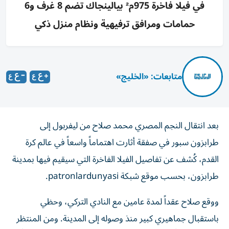
في فيلا فاخرة 975م² بيالينجاك تضم 8 غرف و6
حمامات ومرافق ترفيهية ونظام منزل ذكي
متابعات: «الخليج»
بعد انتقال النجم المصري محمد صلاح من ليفربول إلى
طرابزون سبور في صفقة أثارت اهتماماً واسعاً في عالم كرة
القدم، كُشف عن تفاصيل الفيلا الفاخرة التي سيقيم فيها بمدينة
طرابزون، بحسب موقع شبكة patronlardunyasi.
ووقع صلاح عقداً لمدة عامين مع النادي التركي، وحظي
باستقبال جماهيري كبير منذ وصوله إلى المدينة. ومن المنتظر