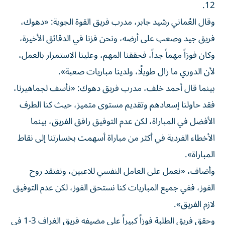
12.
وقال العُماني رشيد جابر، مدرب فريق القوة الجوية: «دهوك،
فريق جيد وصعب على أرضه، ونحن فزنا في الدقائق الأخيرة،
وكان فوزاً مهماً جداً، فحققنا المهم، وعلينا الاستمرار بالعمل،
لأن الدوري ما زال طويلًا، ولدينا مباريات صعبة».
بينما قال أحمد خلف، مدرب فريق دهوك: «نأسف لجماهيرنا،
فقد حاولنا إسعادهم وتقديم مستوى متميز، حيث كنا الطرف
الأفضل في المباراة، لكن عدم التوفيق رافق الفريق، بينما
الأخطاء الفردية في أكثر من مباراة أسهمت بخسارتنا إلى نقاط
المباراة».
وأضاف، «نعمل على العامل النفسي للاعبين، ونفتقد روح
الفوز، ففي جميع المباريات كنا نستحق الفوز، لكن عدم التوفيق
لازم الفريق».
وحقق فريق الطلبة فوزاً كبيراً على مضيفه فريق الغراف 3-1 في