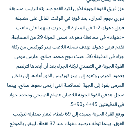
عزز فريق القوة الجوية الأول لكرة القدم صدارته لترتيب مسابقة
دوري نجوم العراق، بعد فوزه في الوقت القاتل على مضيفه
فريق دهوك 2-1 في المباراة التي جرت بينهما على ملعب
«دهوك» في محافظة دهوك، ضمن الجولة 29 من المسابقة.
تقدم فريق دهوك بهدف سجله اللاعب بيتر كوركيس من ركلة
جزاء في الدقيقة 36، حيث نجح محمد صالح، حارس مرمى
القوة الجوية في التصدي لركلة الجزاء بعد أن أبعدها لترتطم
بعمود المرمى وتعود إلى بيتر كوركيس الذي أعادها إلى داخل
المرمى بقوة إلى الجهة المعاكسة التي ارتمى نحوها صالح، بينما
سجل هدفي القوة الجوية اللاعبان عصام الصبحي ومحمد جواد
في الدقيقتين 45+4 و90+5.
ورفع القوة الجوية رصيده إلى 69 نقطة، ليعزز صدارته لترتيب
الفرق، بينما توقف رصيد دهوك عند 37 نقطة، ليبقى بالموقع