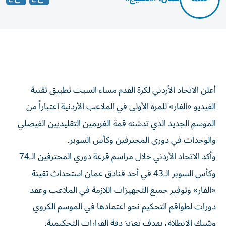
أعلن الاتحاد الأردني لكرة القدم مساء السبت تطبيق تقنية
الفيديو «الفار» للمرة الأولى في الملاعب الأردنية اعتباراً من
الموسم الجديد الذي تدشنه قمة الغريمين التقليديين الفيصلي
والوحدات في دوري المحترفين وكأس السوبر.
وأكد الاتحاد الأردني خلال مراسم قرعة دوري المحترفين الـ74
وكأس السوبر الـ43 في أحد فنادق عمان استحداث تقينة
«الفار» وتوفير جميع التجهيزات اللازمة في الملاعب وعقد
دورات لطواقم التحكيم نحو اعتمادها في الموسم الكروي
وشيك الانطلاق بهدف تعزيز دقة القرارات التحكيمية.