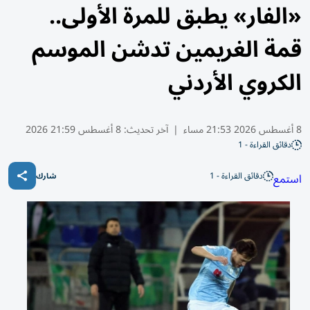
«الفار» يطبق للمرة الأولى..
قمة الغريمين تدشن الموسم
الكروي الأردني
8 أغسطس 2026 21:53 مساء
|
آخر تحديث:
8 أغسطس 21:59 2026
دقائق القراءة - 1
دقائق القراءة - 1
استمع
شارك