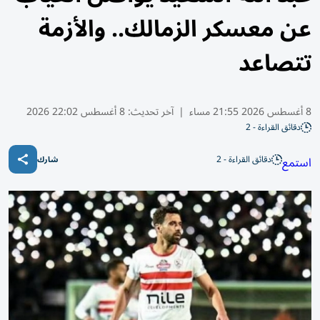
عن معسكر الزمالك.. والأزمة
تتصاعد
8 أغسطس 2026 21:55 مساء
|
آخر تحديث:
8 أغسطس 22:02 2026
دقائق القراءة - 2
دقائق القراءة - 2
استمع
شارك