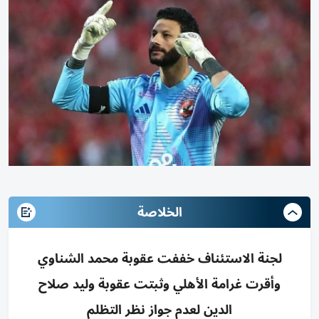
الخلاصة
لجنة الاستئناف خففت عقوبة محمد الشناوي
وأقرت غرامة الأهلي وثبتت عقوبة وليد صلاح
الدين لعدم جواز نظر التظلم