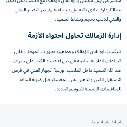
مباشر من قِبل مجلس إدارة نادي الزمالك مع اللاعب لحل الأمر،
مطالبًا إدارة النادي بالتعامل باحترافية وتوفير التقدير المالي
والفني للاعب بحجم ونشاط السعيد.
إدارة الزمالك تحاول احتواء الأزمة
تترقب إدارة نادي الزمالك وجماهيره تطورات الموقف خلال
الساعات القادمة، خاصة في ظل الاعتماد الكبير على خبرات
عبد الله السعيد داخل الملعب، ورغبة الجهاز الفني في فرض
الاستقرار الفني والذهني على المعسكر قبل ضربة البداية
للمنافسات الرسمية للموسم الجديد.
رياضة
/
رياضة عربية