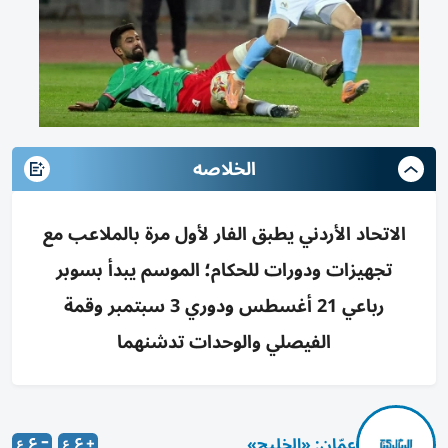
الخلاصه
الاتحاد الأردني يطبق الفار لأول مرة بالملاعب مع
تجهيزات ودورات للحكام؛ الموسم يبدأ بسوبر
رباعي 21 أغسطس ودوري 3 سبتمبر وقمة
الفيصلي والوحدات تدشنهما
عمّان: «الخليج»