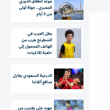
موعد انطلاق الدوري
المصري.. جولة أولى
من 3 أيام
بطل العرب في
الشطرنج هرب من
الهاتف المحمول إلى
«لعبة الأذكياء»
الدرعية السعودي يغازل
مدافع أتلانتا
مهند علي يقترب من