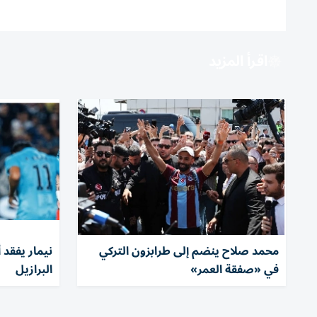
اقرأ المزيد
محمد صلاح ينضم إلى طرابزون التركي
نيمار يفقد 
في «صفقة العمر»
البرازيل