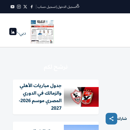
تسجيل الدخول
|
تسجيل حساب
دبي
--°
نرشح لكم
جدول مباريات الأهلي
والزمالك في الدوري
المصري موسم 2026-
2027
شارك