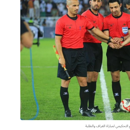
 التحكيمي لمباراة الغراف والطلبة