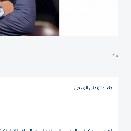
زياد
بغداد: زيدان الربيعي