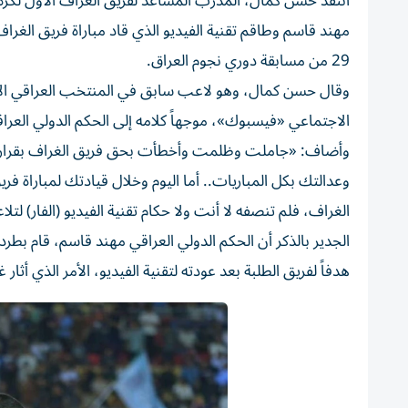
انتقد حسن كمال، المدرب المساعد لفريق الغراف الأول لكرة 
29 من مسابقة دوري نجوم العراق.
وقال حسن كمال، وهو لاعب سابق في المنتخب العراقي الأ
الاجتماعي «فيسبوك»، موجهاً كلامه إلى الحكم الدولي الع
وأضاف: «جاملت وظلمت وأخطأت بحق فريق الغراف بقراراتك 
وعدالتك بكل المباريات.. أما اليوم وخلال قيادتك لمباراة 
الغراف، فلم تنصفه لا أنت ولا حكام تقنية الفيديو (الفار) ل
الجدير بالذكر أن الحكم الدولي العراقي مهند قاسم، قام بطر
هدفاً لفريق الطلبة بعد عودته لتقنية الفيديو، الأمر الذي أ