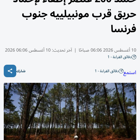
حريق قرب مونبيلييه جنوب
فرنسا
10 أغسطس 2026 06:06 صباحًا
|
آخر تحديث:
10 أغسطس 06:06 2026
دقائق القراءة - 1
دقائق القراءة - 1
استمع
شارك