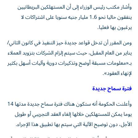
وأشار مكتب رئيس الوزراء إلى أن المستهلكين البريطانيين
ينفقون حاليا نحو 1.6 مليار جنيه سنويا على اشتراكات لا
يرغبون بها فعليا.
ومن المقرر أن تدخل قواعد جديدة حيز التنفيذ في كانون الثاني/
يناير من العام المقبل، حيث سيتم إلزام الشركات بتزويد العملاء
بـ«معلومات مسبقة أوضح وتذكيرات دورية وآليات أسهل بكثير
لإنهاء العقود».
فترة سماح جديدة
وأعلنت الحكومة أنه ستكون هناك فترة سماح جديدة مدتها 14
يوما يمكن للمستهلكين خلالها إلغاء العقد التجريبي أو طويل
الأجل، دون توضيح الآلية التي سيتم بها تطبيق هذا الإجراء.