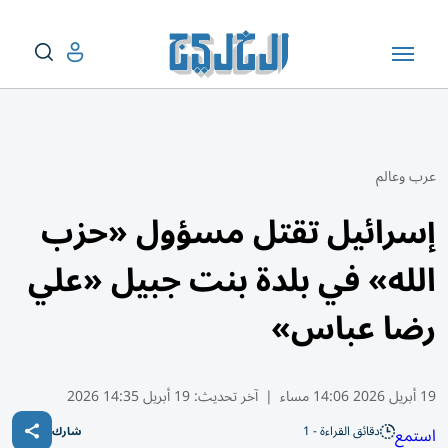
عرب وعالم
إسرائيل تقتل مسؤول «حزب
الله» في بلدة بنت جبيل «علي
رضا عباس»
19 أبريل 2026 14:06 مساء
|
آخر تحديث:
19 أبريل 14:35 2026
دقائق القراءة - 1
استمع
شارك