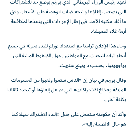
تعهد رئيس الوزراء البريطاني آندي بورنم بوضع حد للاشتراكات
التي يصعب إلغاؤها والتخفيضات الوهمية على الأسعار، وفق
ما أفاد مكتبه الأحد، في إطار الإجراءات التي يتخذها لمكافحة
أزمة غلاء المعيشة.
وجاء هذا الإعلان تزامنا مع استعداد بورنم للبدء بجولة في جميع
أنحاء البلاد للتحدث مع المواطنين حول الضغوط المالية التي
يواجهونها، بحسب داونينغ ستريت.
وقال بورنم في بيان إن «الناس سئموا وتعبوا من الحسومات
المزيفة وفخاخ الاشتراكات» التي يصعل إلغاؤها أو تتجدد تلقائيا
بكلفة أعلى.
وأكد أن حكومته ستعمل على جعل «إلغاء الاشتراك سهلا كما
هو حال الانضمام إليه».