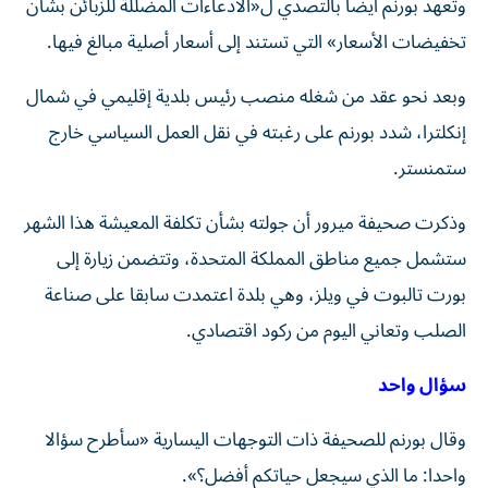
وتعهد بورنم أيضاً بالتصدي ل«الادعاءات المضللة للزبائن بشأن
تخفيضات الأسعار» التي تستند إلى أسعار أصلية مبالغ فيها.
وبعد نحو عقد من شغله منصب رئيس بلدية إقليمي في شمال
إنكلترا، شدد بورنم على رغبته في نقل العمل السياسي خارج
ستمنستر.
وذكرت صحيفة ميرور أن جولته بشأن تكلفة المعيشة هذا الشهر
ستشمل جميع مناطق المملكة المتحدة، وتتضمن زيارة إلى
بورت تالبوت في ويلز، وهي بلدة اعتمدت سابقا على صناعة
الصلب وتعاني اليوم من ركود اقتصادي.
سؤال واحد
وقال بورنم للصحيفة ذات التوجهات اليسارية «سأطرح سؤالا
واحدا: ما الذي سيجعل حياتكم أفضل؟».