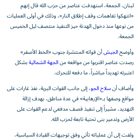
لبنان، الجمعة، استهدفت عناصر من حزب الله قال إنهم
«انتهكوا تفاهمات وقف إطلاق النار»، وذلك في أولى العمليات
من نوعها منذ دخول الهدنة حيز التنفيذ منتصف ليل الخميس
الجمعة.
وأوضح
الجيش
أن قواته المنتشرة جنوب «الخط الأصفر»
رصدت عناصر اقتربوا من مواقعه من
الجهة الشمالية
بشكل
اعتبرته تهديداً مباشراً، ما دفعه للتحرك.
وأضاف أن
سلاح الجو
، إلى جانب القوات البرية، نفذ غارات على
مواقع وصفها بـ«الإرهابية» في عدة مناطق، بهدف إزالة
التهديد، مشيراً إلى تنفيذ قصف مدفعي لدعم القوات على
الأرض وتدمير بنى تحتية تابعة لحزب الله.
ولفت إلى أن عملياته تأتي وفق توجيهات القيادة السياسية،