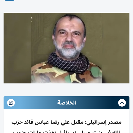
الخلاصة
مصدر إسرائيلي: مقتل علي رضا عباس قائد حزب
الله في بنت جبيل، إسرائيل نفذت غارات جنوب