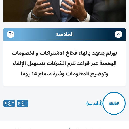
الخلاصه
بورنم يتعهد بإنهاء فخاخ الاشتراكات والخصومات
الوهمية عبر قواعد تلزم الشركات بتسهيل الإلغاء
وتوضيح المعلومات وفترة سماح 14 يوما
(أ.ف.ب)