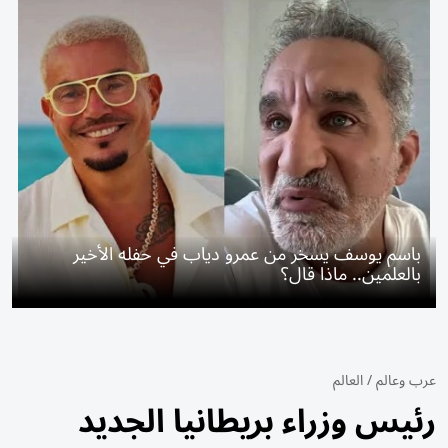
باسم يوسف يسخر من عمرو دياب في حفله الأخير
بالعلمين.. ماذا قال؟
عرب وعالم
/
العالم
رئيس وزراء بريطانيا الجديد