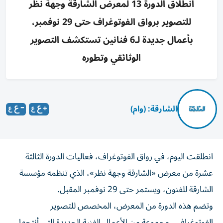
انطلاق الدورة 13 لمعرض الشارقة وجهة نظر
للتصوير برواق الفوتوغراف حتى 29 نوفمبر،
بأعمال جديدة لـ6 فنانين تستكشف التصوير
الوثائقي وتطوره
الشارقة: (وام)
انطلقت اليوم، في رواق الفوتوغراف، فعاليات الدورة الثالثة
عشرة من معرض «الشارقة وجهة نظر»، الذي تنظمه مؤسسة
الشارقة للفنون، ويستمر حتى 29 نوفمبر المقبل.
وتضم هذه الدورة من المعرض، المخصص للتصوير
الفوتوغرافي، مجموعة من الأعمال الفنية الجديدة التي أنتجها