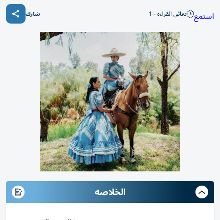
دقائق القراءة - 1
استمع
شارك
الخلاصه