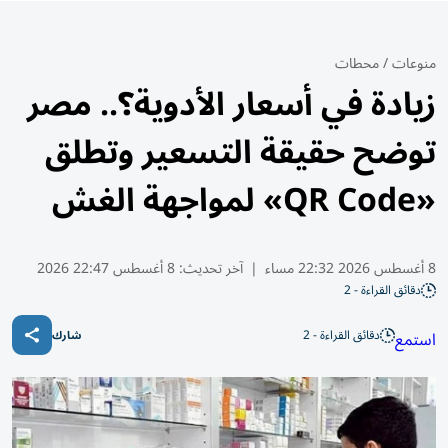
منوعات
/
محطات
زيادة في أسعار الأدوية؟.. مصر
توضح حقيقة التسعير وتطلق
«QR Code» لمواجهة الغش
8 أغسطس 2026 22:32 مساء
|
آخر تحديث:
8 أغسطس 22:47 2026
دقائق القراءة - 2
دقائق القراءة - 2
استمع
شارك