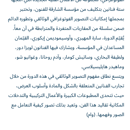
ستة فنانين بتكليف من مؤسسة الشارقة للفنون، وتختبر
بمجملها إمكانيات التصوير الفوتوغرافي الوثائقي وتطوره الدائم
ضمن سلسلة من المقاربات المتفردة والمترابطة في آن معاً.
يُقيّم الدورة، سارة المهيري، وأوسيموديمن إيكوري، القيّمان
المساعدان في المؤسسة، ويشارك فيها الفنانون لويزا دور،
ولطيفة البخاري، وساتيش كومار، وآدم روحانا، وغوانيو شو،
وماهيدر هايليسيلاسي.
ويتسع نطاق مفهوم التصوير الوثائقي في هذه الدورة من خلال
تجارب الفنانين المتعلقة بالشكل والمادة وأسلوب العرض،
حيث تتحدى المطبوعات الكبيرة والأعمال التركيبية والتدخلات
المكانية تقاليد هذا الفن، وتعيد بذلك تصور كيفية التعامل مع
الصور وفهمها. (وام)