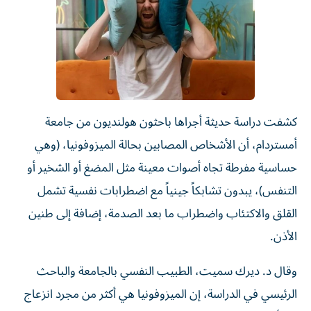
كشفت دراسة حديثة أجراها باحثون هولنديون من جامعة
أمستردام، أن الأشخاص المصابين بحالة الميزوفونيا، (وهي
حساسية مفرطة تجاه أصوات معينة مثل المضغ أو الشخير أو
التنفس)، يبدون تشابكاً جينياً مع اضطرابات نفسية تشمل
القلق والاكتئاب واضطراب ما بعد الصدمة، إضافة إلى طنين
الأذن.
وقال د. ديرك سميت، الطبيب النفسي بالجامعة والباحث
الرئيسي في الدراسة، إن الميزوفونيا هي أكثر من مجرد انزعاج