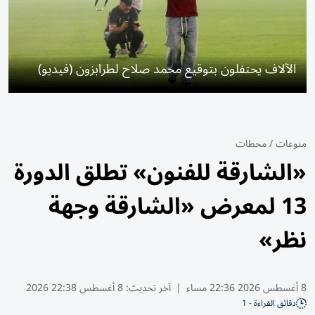
الآلاف يحتفلون بتوقيع محمد صلاح لطرابزون (فيديو)
منوعات
/
محطات
«الشارقة للفنون» تطلق الدورة
13 لمعرض «الشارقة وجهة
نظر»
8 أغسطس 2026 22:36 مساء
|
آخر تحديث:
8 أغسطس 22:38 2026
دقائق القراءة - 1