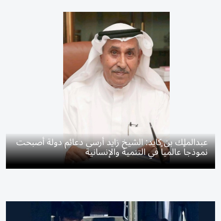
عبدالملك بن كايد: الشيخ زايد أرسى دعائم دولة أصبحت
نموذجاً عالمياً في التنمية والإنسانية