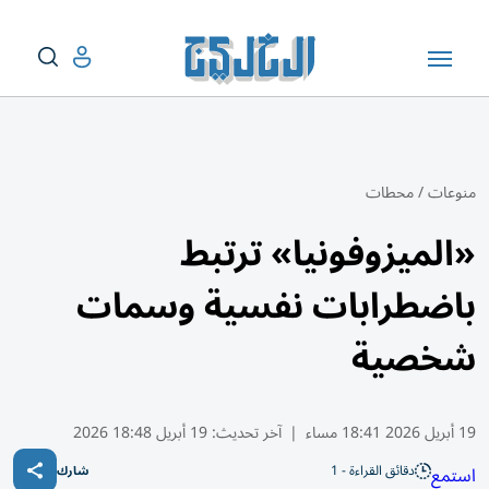
منوعات
/
محطات
«الميزوفونيا» ترتبط
باضطرابات نفسية وسمات
شخصية
19 أبريل 2026 18:41 مساء
|
آخر تحديث:
19 أبريل 18:48 2026
دقائق القراءة - 1
استمع
شارك