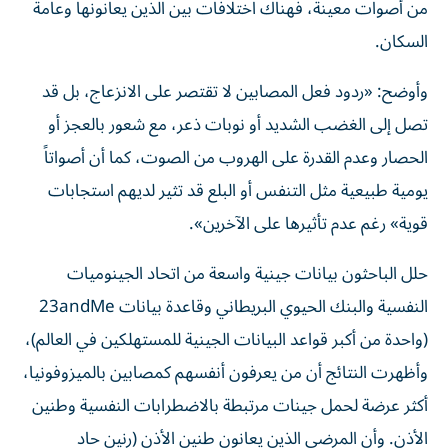
من أصوات معينة، فهناك اختلافات بين الذين يعانونها وعامة
السكان.
وأوضح: «ردود فعل المصابين لا تقتصر على الانزعاج، بل قد
تصل إلى الغضب الشديد أو نوبات ذعر، مع شعور بالعجز أو
الحصار وعدم القدرة على الهروب من الصوت، كما أن أصواتاً
يومية طبيعية مثل التنفس أو البلع قد تثير لديهم استجابات
قوية» رغم عدم تأثيرها على الآخرين».
حلل الباحثون بيانات جينية واسعة من اتحاد الجينوميات
النفسية والبنك الحيوي البريطاني وقاعدة بيانات 23andMe
(واحدة من أكبر قواعد البيانات الجينية للمستهلكين في العالم)،
وأظهرت النتائج أن من يعرفون أنفسهم كمصابين بالميزوفونيا،
أكثر عرضة لحمل جينات مرتبطة بالاضطرابات النفسية وطنين
الأذن. وأن المرضى الذين يعانون طنين الأذن (رنين حاد