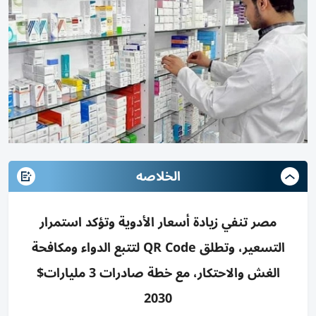
الخلاصه
مصر تنفي زيادة أسعار الأدوية وتؤكد استمرار
التسعير، وتطلق QR Code لتتبع الدواء ومكافحة
الغش والاحتكار، مع خطة صادرات 3 مليارات$
2030